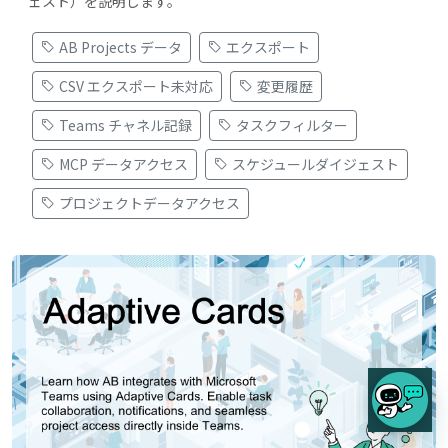
ェスト）を説明します。
AB Projects データ
エクスポート
CSV エクスポート未対応
変更履歴
Teams チャネル記録
タスクフィルター
MCP データアクセス
スケジュールダイジェスト
プロジェクトデータアクセス