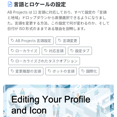
言語とロケールの設定
AB Projects は 11 言語に対応しており、すべて設定の「言語
と地域」ドロップダウンから直接選択できるようになりまし
た。言語を変更する方法、この設定で何が変わるのか、そして
日付が ISO 形式のままである理由を説明します。
AB Projects 言語設定
言語変更
ローカライズ
対応言語
設定タブ
ローカライズされたタスクオプション
変更履歴の言語
ボットの言語
国際化