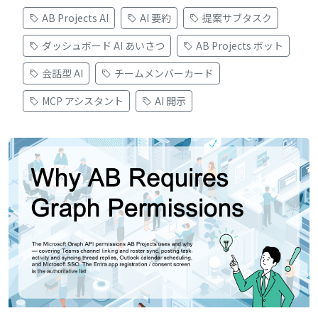
AB Projects AI
AI 要約
提案サブタスク
ダッシュボード AI あいさつ
AB Projects ボット
会話型 AI
チームメンバーカード
MCP アシスタント
AI 開示