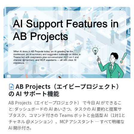
AB Projects（エイビープロジェクト）
の AI サポート機能
AB Projects（エイビープロジェクト） で今日 AI ができるこ
と: ダッシュボードの AI あいさつ、タスクの AI 要約と提案サ
ブタスク、コマンド付きの Teams ボットと会話型 AI（1対1と
チャネル @メンション）、MCP アシスタント — すべて明確な
AI 開示付き。