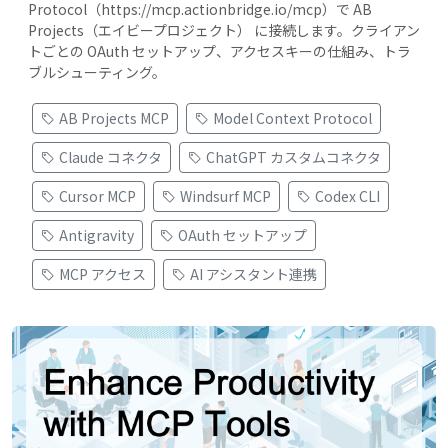
Protocol（https://mcp.actionbridge.io/mcp）で AB
Projects（エイビープロジェクト） に接続します。クライアン
トごとの OAuth セットアップ、アクセスキーの仕組み、トラ
ブルシューティング。
AB Projects MCP
Model Context Protocol
Claude コネクタ
ChatGPT カスタムコネクタ
Cursor MCP
Windsurf MCP
Codex CLI
Antigravity
OAuth セットアップ
MCP アクセス
AI アシスタント連携