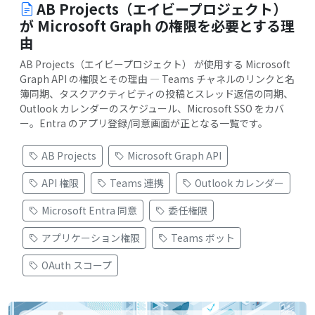
AB Projects（エイビープロジェクト）
が Microsoft Graph の権限を必要とする理
由
AB Projects（エイビープロジェクト） が使用する Microsoft
Graph API の権限とその理由 — Teams チャネルのリンクと名
簿同期、タスクアクティビティの投稿とスレッド返信の同期、
Outlook カレンダーのスケジュール、Microsoft SSO をカバ
ー。Entra のアプリ登録/同意画面が正となる一覧です。
AB Projects
Microsoft Graph API
API 権限
Teams 連携
Outlook カレンダー
Microsoft Entra 同意
委任権限
アプリケーション権限
Teams ボット
OAuth スコープ