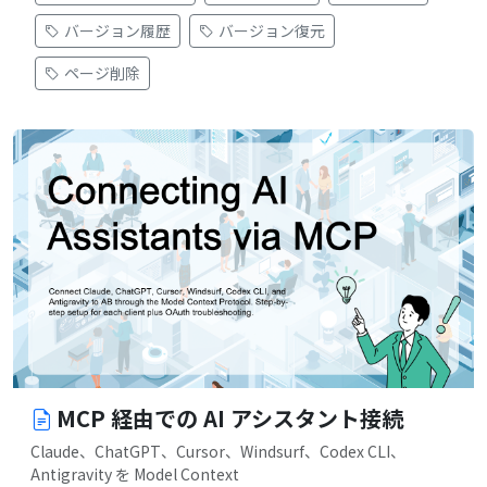
バージョン履歴
バージョン復元
ページ削除
MCP 経由での AI アシスタント接続
Claude、ChatGPT、Cursor、Windsurf、Codex CLI、
Antigravity を Model Context