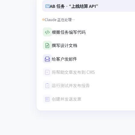
AB 任务 · “上线结算 API”
Claude 正在处理…
根据任务编写代码
撰写设计文档
给客户发邮件
将帮助文章发布到 CMS
运行测试并发布报告
创建并发送发票