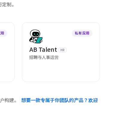
行定制。
应用
私有应用
AB Talent
HR
招聘与人事运营
司租户构建。
想要一款专属于你团队的产品？欢迎