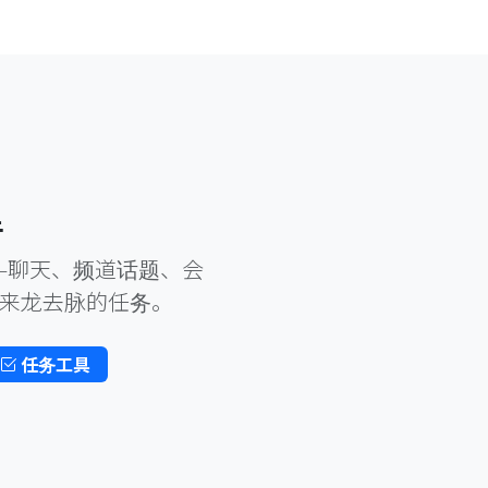
里
—聊天、频道话题、会
及来龙去脉的任务。
任务工具