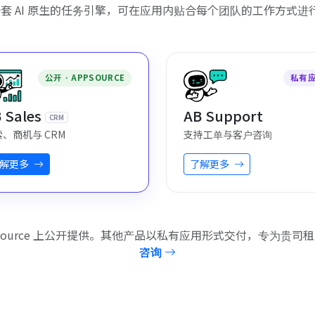
是一套 AI 原生的任务引擎，可在应用内贴合每个团队的工作方式进
公开 · APPSOURCE
私有
 Sales
AB Support
CRM
、商机与 CRM
支持工单与客户咨询
解更多
了解更多
rosoft AppSource 上公开提供。其他产品以私有应用形式交付，专为贵
咨询