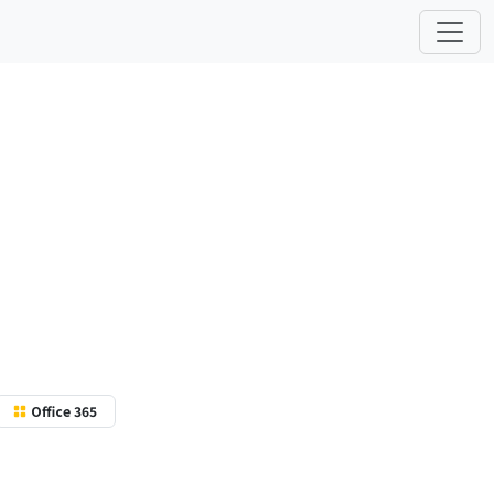
际运作方式灵活定
 中完成。
Office 365