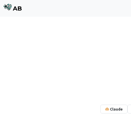
AB
AB 的核心，
制：项目
Claude