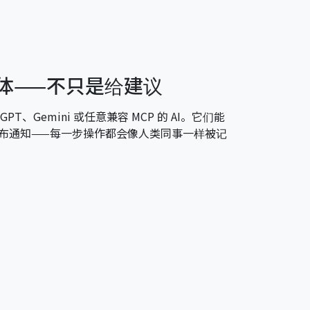
能体——不只是给建议
GPT、Gemini 或任意兼容 MCP 的 AI。它们能
布通知——每一步操作都会像人类同事一样被记