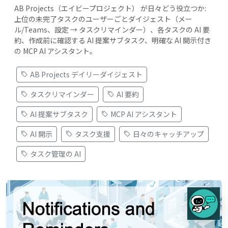
AB Projects（エイビープロジェクト） が日々どう役立つか:
上位の未完了タスクのユーザーごとダイジェスト（メー
ル/Teams、設定 → タスクリマインダー）、各タスクの AI 要
約、作成前に確認する AI 提案サブタスク、明確な AI 開示付き
の MCP AI アシスタント。
AB Projects デイリーダイジェスト
タスクリマインダー
AI 要約
AI 提案サブタスク
MCP AI アシスタント
AI 開示
タスク支援
日々のキャッチアップ
タスク管理の AI