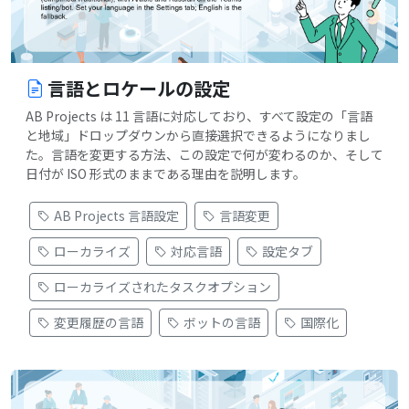
言語とロケールの設定
AB Projects は 11 言語に対応しており、すべて設定の「言語
と地域」ドロップダウンから直接選択できるようになりまし
た。言語を変更する方法、この設定で何が変わるのか、そして
日付が ISO 形式のままである理由を説明します。
AB Projects 言語設定
言語変更
ローカライズ
対応言語
設定タブ
ローカライズされたタスクオプション
変更履歴の言語
ボットの言語
国際化