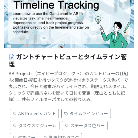
ガントチャートビューとタイムライン管
理
AB Projects（エイビープロジェクト） のガントビューの仕組
み: 開始日/期日を持つタスクが進捗付きのステータス色バーで
表示され、今日と週末がハイライトされ、期限切れスタイル、
クリックで詳細パネルを開いて日付を変更（理由とともに記
録）、共有フィルターパネルでの絞り込み。
AB Projects ガント
タイムラインビュー
タスクスケジュール
ステータス色バー
進捗バー
期限切れタスク