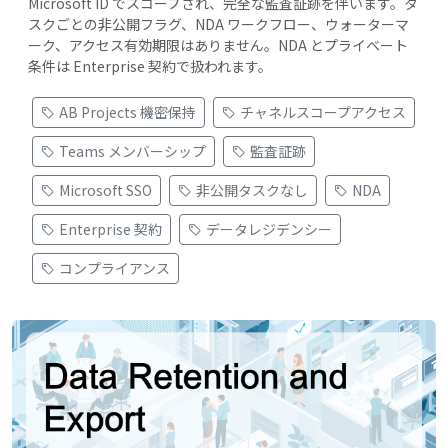
Microsoft ID でスコープされ、完全な監査証跡を伴います。タ
スクごとの非公開フラグ、NDA ワークフロー、ウォーターマ
ーク、アクセス有効期限はありません。NDA とプライベート
条件は Enterprise 契約で扱われます。
AB Projects 機密保持
チャネルスコープアクセス
Teams メンバーシップ
監査証跡
Microsoft SSO
非公開タスクなし
NDA
Enterprise 契約
データレジデンシー
コンプライアンス