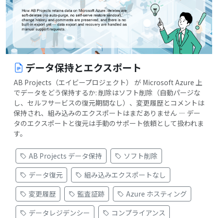
データ保持とエクスポート
AB Projects（エイビープロジェクト） が Microsoft Azure 上
でデータをどう保持するか: 削除はソフト削除（自動パージな
し、セルフサービスの復元期間なし）、変更履歴とコメントは
保持され、組み込みのエクスポートはまだありません — デー
タのエクスポートと復元は手動のサポート依頼として扱われま
す。
AB Projects データ保持
ソフト削除
データ復元
組み込みエクスポートなし
変更履歴
監査証跡
Azure ホスティング
データレジデンシー
コンプライアンス