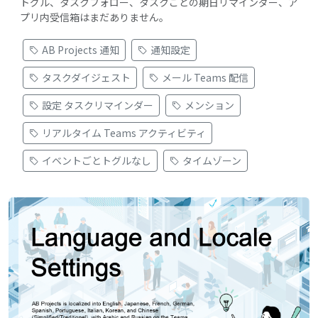
トグル、タスクフォロー、タスクごとの期日リマインダー、ア
プリ内受信箱はまだありません。
AB Projects 通知
通知設定
タスクダイジェスト
メール Teams 配信
設定 タスクリマインダー
メンション
リアルタイム Teams アクティビティ
イベントごとトグルなし
タイムゾーン