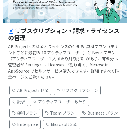
サブスクリプション・請求・ライセンス
の管理
AB Projects の料金とライセンスの仕組み: 無料プラン（テナ
ントごとに最初の 10 アクティブユーザー）と Basic プラン
（アクティブユーザー 1 人あたり月額 $3）があり、有料分は
管理者が Settings → Licenses で割り当て、Microsoft
AppSource でセルフサービス購入できます。詳細はすべて料
金ページをご覧ください。
AB Projects 料金
サブスクリプション
請求
アクティブユーザーあたり
無料プラン
Team プラン
Business プラン
Enterprise
Microsoft SSO