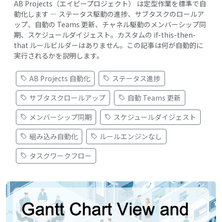
AB Projects（エイビープロジェクト） は定型作業を標準で自
動化します — ステータス駆動の進捗、サブタスクのロールア
ップ、自動の Teams 更新、チャネル駆動のメンバーシップ同
期、スケジュールダイジェスト。カスタムの if-this-then-
that ルールビルダーはありません。この記事は何が自動的に
実行されるかを説明します。
AB Projects 自動化
ステータス進捗
サブタスクロールアップ
自動 Teams 更新
メンバーシップ同期
スケジュールダイジェスト
組み込み自動化
ルールエンジンなし
タスクワークフロー