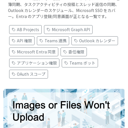
簿同期、タスクアクティビティの投稿とスレッド返信の同期、
Outlook カレンダーのスケジュール、Microsoft SSO をカバ
ー。Entra のアプリ登録/同意画面が正となる一覧です。
AB Projects
Microsoft Graph API
API 権限
Teams 連携
Outlook カレンダー
Microsoft Entra 同意
委任権限
アプリケーション権限
Teams ボット
OAuth スコープ