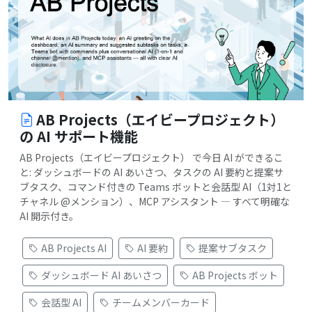
AB Projects（エイビープロジェクト）
の AI サポート機能
AB Projects（エイビープロジェクト） で今日 AI ができるこ
と: ダッシュボードの AI あいさつ、タスクの AI 要約と提案サ
ブタスク、コマンド付きの Teams ボットと会話型 AI（1対1と
チャネル @メンション）、MCP アシスタント — すべて明確な
AI 開示付き。
AB Projects AI
AI 要約
提案サブタスク
ダッシュボード AI あいさつ
AB Projects ボット
会話型 AI
チームメンバーカード