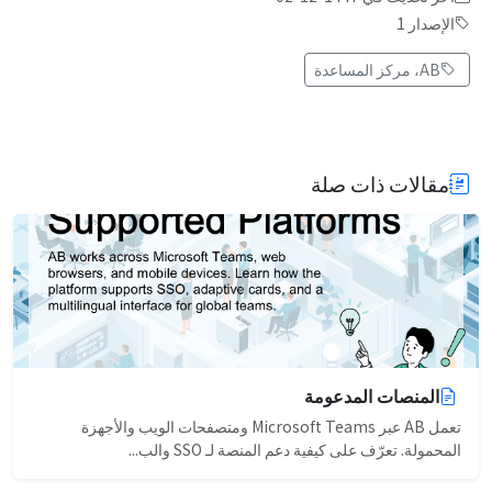
الإصدار 1
AB، مركز المساعدة
مقالات ذات صلة
المنصات المدعومة
تعمل AB عبر Microsoft Teams ومتصفحات الويب والأجهزة
المحمولة. تعرّف على كيفية دعم المنصة لـ SSO والب...