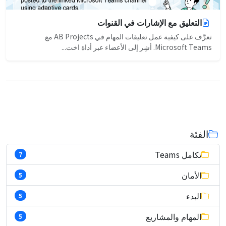
التعليق مع الإشارات في القنوات
تعرَّف على كيفية عمل تعليقات المهام في AB Projects مع
Microsoft Teams. أشِر إلى الأعضاء عبر أداة اخت...
الفئة
تكامل Teams
7
الأمان
5
البدء
5
المهام والمشاريع
5