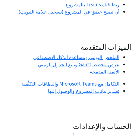
ربط قناة Teams بالمشروع
أن تصبح عضوًا في المشروع (تسجيل علامة التبويب)
الميزات المتقدمة
الملخص اليومي ومساعدة الذكاء الاصطناعي
عرض مخطط Gantt وتتبع الجدول الزمني
الأتمتة المدمجة
التكامل مع Microsoft Teams والبطاقات التكيُّفية
تصدير بيانات المشروع والوصول إليها
الحساب والإعدادات