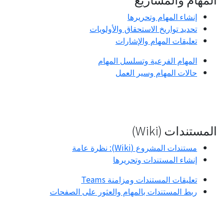
إنشاء المهام وتحريرها
تحديد تواريخ الاستحقاق والأولويات
تعليقات المهام والإشارات
المهام الفرعية وتسلسل المهام
حالات المهام وسير العمل
المستندات (Wiki)
مستندات المشروع (Wiki): نظرة عامة
إنشاء المستندات وتحريرها
تعليقات المستندات ومزامنة Teams
ربط المستندات بالمهام والعثور على الصفحات