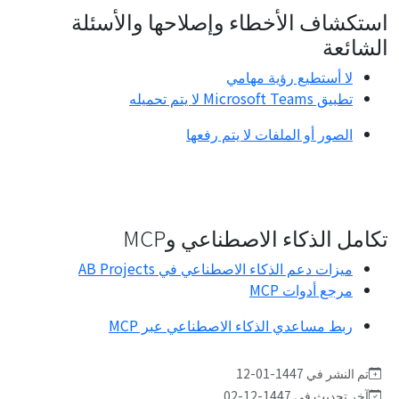
استكشاف الأخطاء وإصلاحها والأسئلة
الشائعة
لا أستطيع رؤية مهامي
تطبيق Microsoft Teams لا يتم تحميله
الصور أو الملفات لا يتم رفعها
تكامل الذكاء الاصطناعي وMCP
ميزات دعم الذكاء الاصطناعي في AB Projects
مرجع أدوات MCP
ربط مساعدي الذكاء الاصطناعي عبر MCP
تم النشر في 1447-01-12
آخر تحديث في 1447-12-02