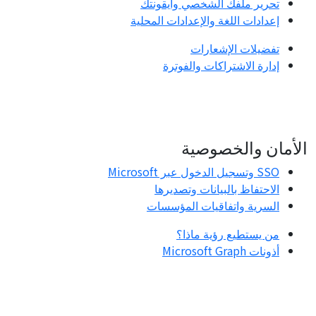
تحرير ملفك الشخصي وأيقونتك
إعدادات اللغة والإعدادات المحلية
تفضيلات الإشعارات
إدارة الاشتراكات والفوترة
الأمان والخصوصية
SSO وتسجيل الدخول عبر Microsoft
الاحتفاظ بالبيانات وتصديرها
السرية واتفاقيات المؤسسات
من يستطيع رؤية ماذا؟
أذونات Microsoft Graph