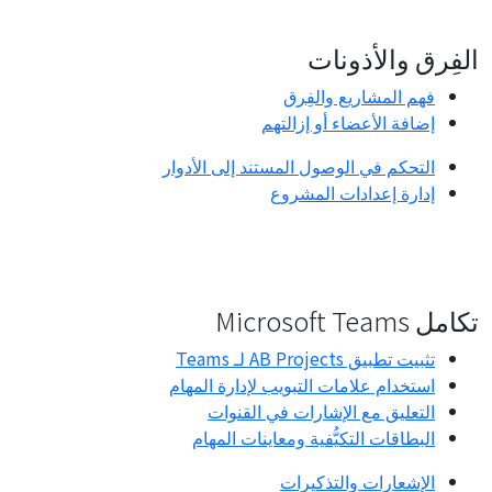
الفِرق والأذونات
فهم المشاريع والفِرق
إضافة الأعضاء أو إزالتهم
التحكم في الوصول المستند إلى الأدوار
إدارة إعدادات المشروع
تكامل Microsoft Teams
تثبيت تطبيق AB Projects لـ Teams
استخدام علامات التبويب لإدارة المهام
التعليق مع الإشارات في القنوات
البطاقات التكيُّفية ومعاينات المهام
الإشعارات والتذكيرات