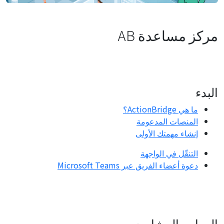
مركز مساعدة AB
البدء
ما هي ActionBridge؟
المنصات المدعومة
إنشاء مهمتك الأولى
التنقّل في الواجهة
دعوة أعضاء الفريق عبر Microsoft Teams
المهام والمشاريع