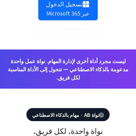
تسجيل الدخول
عبر Microsoft 365
استكشف المنتجات
ليست مجرد أداة أخرى لإدارة المهام. نواة عمل واحدة
مدعومة بالذكاء الاصطناعي — تتحول إلى الأداة المناسبة
لكل فريق.
نواة AB · مهام بالذكاء الاصطناعي
نواة واحدة. لكل فريق.