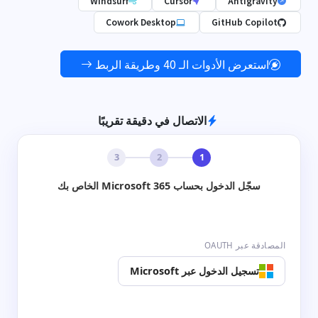
Windsurf
Cursor
Antigravity
Cowork Desktop
GitHub Copilot
استعرض الأدوات الـ 40 وطريقة الربط
الاتصال في دقيقة تقريبًا
3
2
1
سجّل الدخول بحساب Microsoft 365 الخاص بك
المصادقة عبر OAUTH
تسجيل الدخول عبر Microsoft
👆