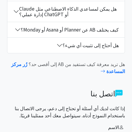
هل يمكن لمساعدي الذكاء الاصطناعي مثل Claude
أو ChatGPT إدارة عملي؟
كيف يختلف AB عن Planner أو Asana أو Monday؟
هل أحتاج إلى تثبيت أي شيء؟
هل تريد معرفة كيف تستفيد من AB إلى أقصى حد؟
زُر مركز
المساعدة
اتصل بنا
إذا كانت لديك أي أسئلة أو تحتاج إلى دعم، يرجى الاتصال بنا
باستخدام النموذج أدناه. سيتواصل معك أحد ممثلينا قريبًا.
الاسم