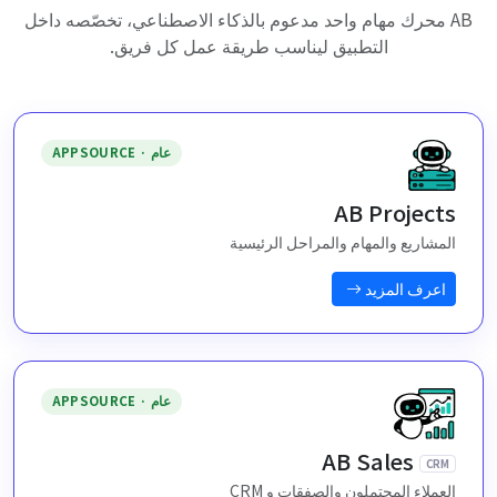
AB محرك مهام واحد مدعوم بالذكاء الاصطناعي، تخصّصه داخل
التطبيق ليناسب طريقة عمل كل فريق.
عام · APPSOURCE
AB Projects
المشاريع والمهام والمراحل الرئيسية
اعرف المزيد
عام · APPSOURCE
AB Sales
CRM
العملاء المحتملون والصفقات و CRM