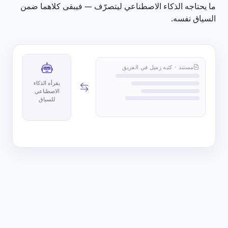
ما يحتاجه الذكاء الاصطناعي ليتصرّف — فيبقى كلاهما ضمن
السياق نفسه.
مستند · كتبه زميل في الفريق
يقرأه الذكاء
الاصطناعي
للسياق
تم التحميل