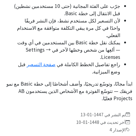
جرّب على الفئة المجانية (حتى 10 مستخدمين نشطين)
قبل الانتقال إلى خطة Basic.
لأن التسعير لكل مستخدم نشط، فإن النشر فريقًا
واحدًا في كل مرة يبقي التكلفة متوافقة مع الاستخدام
الفعلي.
يمكنك نقل خطة Basic بين المستخدمين في أي وقت
— ألغِها من شخص وخصّها لآخر في Settings →
Licenses.
راجع تفاصيل الخطط الكاملة في
صفحة التسعير
قبل
وضع الميزانية.
ابدأ مجانًا، وتوسّع تدريجيًا، وأضف أشخاصًا إلى خطة Basic مع نمو
فريقك — تتوسّع الفوترة مع الأشخاص الذين يستخدمون AB
Projects فعليًا.
تم النشر في 1447-01-13
آخر تحديث في 1448-01-10
الإصدار 4