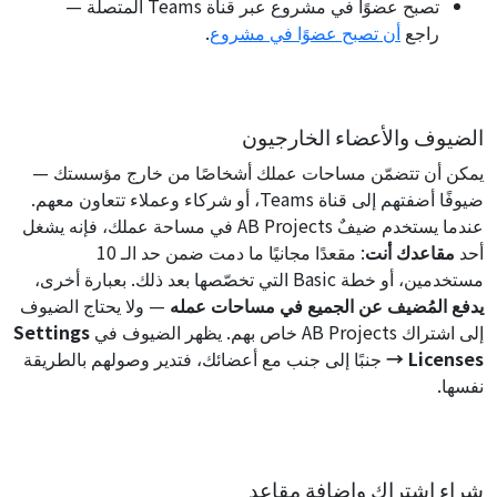
تصبح عضوًا في مشروع عبر قناة Teams المتصلة —
راجع
أن تصبح عضوًا في مشروع
.
الضيوف والأعضاء الخارجيون
يمكن أن تتضمّن مساحات عملك أشخاصًا من خارج مؤسستك —
ضيوفًا أضفتهم إلى قناة Teams، أو شركاء وعملاء تتعاون معهم.
عندما يستخدم ضيفٌ AB Projects في مساحة عملك، فإنه يشغل
أحد
مقاعدك أنت
: مقعدًا مجانيًا ما دمت ضمن حد الـ 10
مستخدمين، أو خطة Basic التي تخصّصها بعد ذلك. بعبارة أخرى،
يدفع المُضيف عن الجميع في مساحات عمله
— ولا يحتاج الضيوف
إلى اشتراك AB Projects خاص بهم. يظهر الضيوف في
Settings
→ Licenses
جنبًا إلى جنب مع أعضائك، فتدير وصولهم بالطريقة
نفسها.
شراء اشتراك وإضافة مقاعد