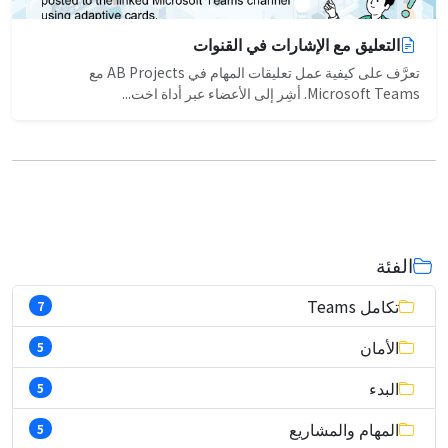
التعليق مع الإشارات في القنوات
تعرَّف على كيفية عمل تعليقات المهام في AB Projects مع
Microsoft Teams. أشِر إلى الأعضاء عبر أداة اخت...
الفئة
تكامل Teams
7
الأمان
5
البدء
5
المهام والمشاريع
5