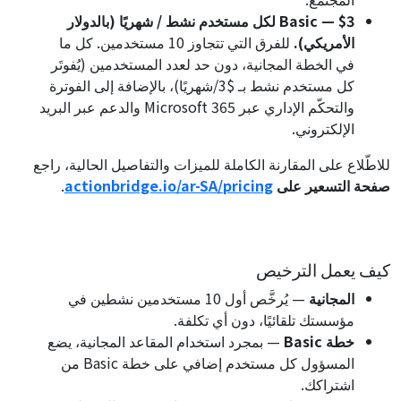
Basic — $3 لكل مستخدم نشط / شهريًا (بالدولار
الأمريكي).
للفرق التي تتجاوز 10 مستخدمين. كل ما
في الخطة المجانية، دون حد لعدد المستخدمين (يُفوتَر
كل مستخدم نشط بـ $3/شهريًا)، بالإضافة إلى الفوترة
والتحكّم الإداري عبر Microsoft 365 والدعم عبر البريد
الإلكتروني.
للاطّلاع على المقارنة الكاملة للميزات والتفاصيل الحالية، راجع
صفحة التسعير على
actionbridge.io/ar-SA/pricing
.
كيف يعمل الترخيص
المجانية
— يُرخَّص أول 10 مستخدمين نشطين في
مؤسستك تلقائيًا، دون أي تكلفة.
خطة Basic
— بمجرد استخدام المقاعد المجانية، يضع
المسؤول كل مستخدم إضافي على خطة Basic من
اشتراكك.