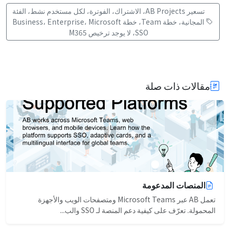
تسعير AB Projects، الاشتراك، الفوترة، لكل مستخدم نشط، الفئة
المجانية، خطة Team، خطة Business، Enterprise، Microsoft
SSO، لا يوجد ترخيص M365
مقالات ذات صلة
المنصات المدعومة
تعمل AB عبر Microsoft Teams ومتصفحات الويب والأجهزة
المحمولة. تعرّف على كيفية دعم المنصة لـ SSO والب...