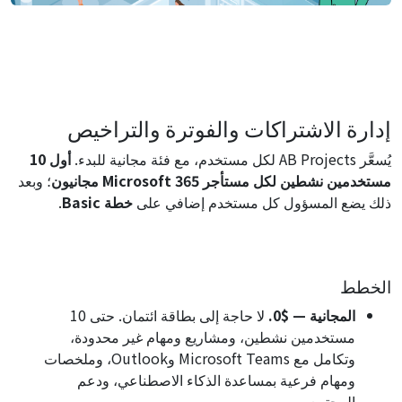
إدارة الاشتراكات والفوترة والتراخيص
يُسعَّر AB Projects لكل مستخدم، مع فئة مجانية للبدء.
أول 10
مستخدمين نشطين لكل مستأجر Microsoft 365 مجانيون
؛ وبعد
ذلك يضع المسؤول كل مستخدم إضافي على
خطة Basic
.
الخطط
المجانية — $0.
لا حاجة إلى بطاقة ائتمان. حتى 10
مستخدمين نشطين، ومشاريع ومهام غير محدودة،
وتكامل مع Microsoft Teams وOutlook، وملخصات
ومهام فرعية بمساعدة الذكاء الاصطناعي، ودعم
المجتمع.