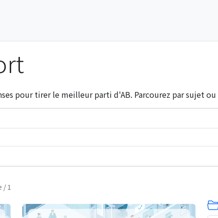
ort
ses pour tirer le meilleur parti d'AB. Parcourez par sujet o
 / 1