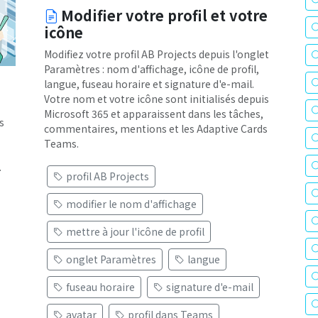
Modifier votre profil et votre
icône
Modifiez votre profil AB Projects depuis l'onglet
Paramètres : nom d'affichage, icône de profil,
langue, fuseau horaire et signature d'e-mail.
Votre nom et votre icône sont initialisés depuis
Microsoft 365 et apparaissent dans les tâches,
s
commentaires, mentions et les Adaptive Cards
Teams.
.
profil AB Projects
modifier le nom d'affichage
mettre à jour l'icône de profil
onglet Paramètres
langue
fuseau horaire
signature d'e-mail
avatar
profil dans Teams