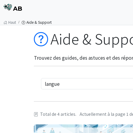
AB
Haut
Aide & Support
Aide & Supp
Trouvez des guides, des astuces et des répon
Total de 4 articles.
Actuellement à la page 1 de