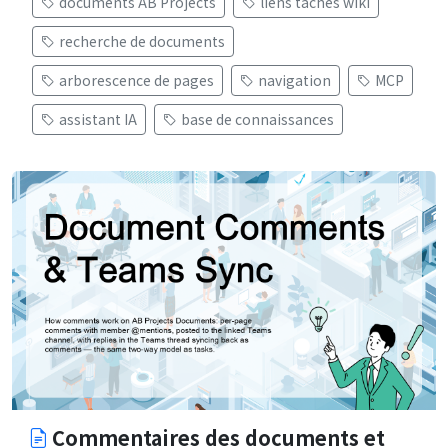
documents AB Projects
liens tâches wiki
recherche de documents
arborescence de pages
navigation
MCP
assistant IA
base de connaissances
Commentaires des documents et