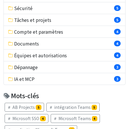
Sécurité
5
Tâches et projets
5
Compte et paramètres
4
Documents
4
Équipes et autorisations
4
Dépannage
3
IA et MCP
3
Mots-clés
AB Projects
intégration Teams
5
5
Microsoft SSO
Microsoft Teams
4
4