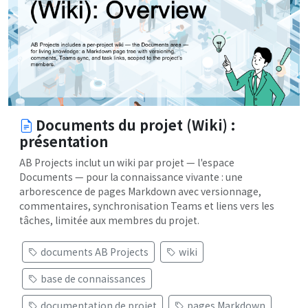
Documents du projet (Wiki) :
présentation
AB Projects inclut un wiki par projet — l'espace
Documents — pour la connaissance vivante : une
arborescence de pages Markdown avec versionnage,
commentaires, synchronisation Teams et liens vers les
tâches, limitée aux membres du projet.
documents AB Projects
wiki
base de connaissances
documentation de projet
pages Markdown