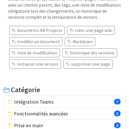
avec un chemin parent, des tags, une note de modification
obligatoire lors des changements, un historique de
versions complet et la restauration de version.
documents AB Projects
créer une page wiki
modifier un document
Markdown
note de modification
historique des versions
restaurer une version
supprimer une page
Catégorie
Intégration Teams
7
Fonctionnalités avancées
5
Prise en main
5