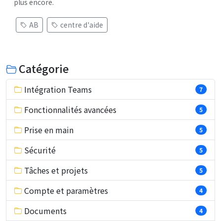
plus encore.
AB
centre d'aide
Catégorie
Intégration Teams
7
Fonctionnalités avancées
5
Prise en main
5
Sécurité
5
Tâches et projets
5
Compte et paramètres
4
Documents
4