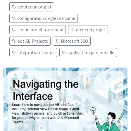
ajouter un onglet
configuration onglet de canal
lier un projet à un canal
créer un projet
bot AB Projects
Microsoft SSO
intégration Teams
application personnelle