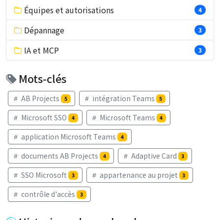
Équipes et autorisations
4
Dépannage
3
IA et MCP
3
Mots-clés
AB Projects
intégration Teams
5
5
Microsoft SSO
Microsoft Teams
4
4
application Microsoft Teams
4
documents AB Projects
Adaptive Card
4
3
SSO Microsoft
appartenance au projet
3
3
contrôle d'accès
3