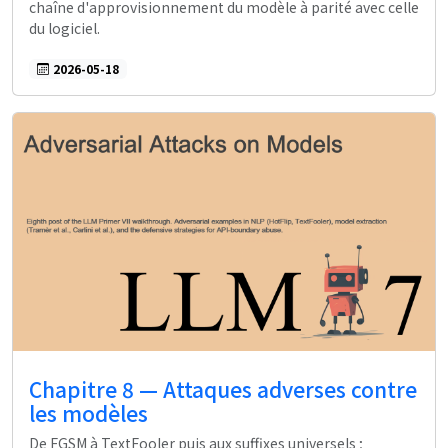
chaîne d'approvisionnement du modèle à parité avec celle
du logiciel.
2026-05-18
Chapitre 8 — Attaques adverses contre
les modèles
De FGSM à TextFooler puis aux suffixes universels ;