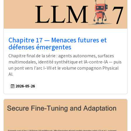
Chapitre 17 — Menaces futures et
défenses émergentes
Chapitre final de la série : agents autonomes, surfaces
multimodales, identité synthétique et IA-contre-IA — puis
un pont vers l'arc I–VII et le volume compagnon Physical
AI.
2026-05-26