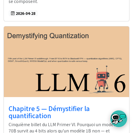
se composent.
2026-04-28
Chapitre 5 — Démystifier la
quantification
Cinquième billet du LLM Primer VI. Pourquoi un modèle
70B survit au 4 bits alors qu'un modèle 1B non — et