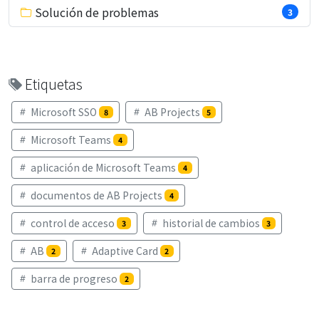
Solución de problemas
3
Etiquetas
Microsoft SSO
AB Projects
8
5
Microsoft Teams
4
aplicación de Microsoft Teams
4
documentos de AB Projects
4
control de acceso
historial de cambios
3
3
AB
Adaptive Card
2
2
barra de progreso
2