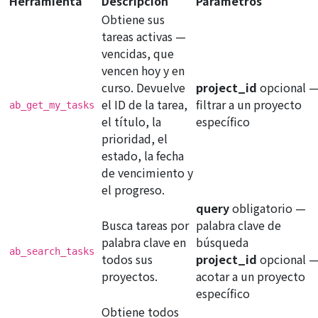
Herramienta
Descripción
Parámetros
Obtiene sus
tareas activas —
vencidas, que
vencen hoy y en
curso. Devuelve
project_id
opcional
el ID de la tarea,
filtrar a un proyecto
ab_get_my_tasks
el título, la
específico
prioridad, el
estado, la fecha
de vencimiento y
el progreso.
query
obligatorio
—
Busca tareas por
palabra clave de
palabra clave en
búsqueda
ab_search_tasks
todos sus
project_id
opcional
proyectos.
acotar a un proyecto
específico
Obtiene todos