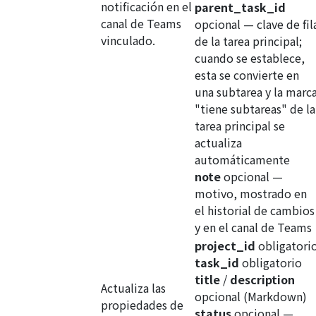
notificación en el
parent_task_id
canal de Teams
opcional
— clave de fil
vinculado.
de la tarea principal;
cuando se establece,
esta se convierte en
una subtarea y la marc
"tiene subtareas" de la
tarea principal se
actualiza
automáticamente
note
opcional
—
motivo, mostrado en
el historial de cambios
y en el canal de Teams
project_id
obligatori
task_id
obligatorio
title
/
description
Actualiza las
opcional
(Markdown)
propiedades de
status
opcional
—