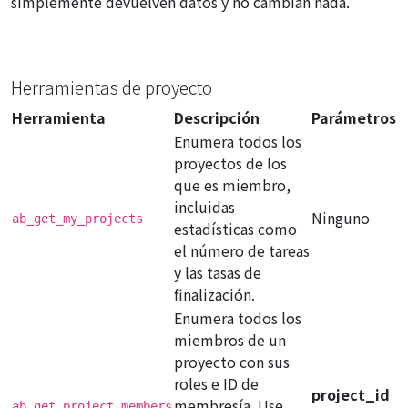
simplemente devuelven datos y no cambian nada.
Herramientas de proyecto
Herramienta
Descripción
Parámetros
Enumera todos los
proyectos de los
que es miembro,
incluidas
Ninguno
ab_get_my_projects
estadísticas como
el número de tareas
y las tasas de
finalización.
Enumera todos los
miembros de un
proyecto con sus
roles e ID de
project_id
membresía. Use
ab_get_project_members