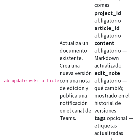
comas
project_id
obligatorio
article_id
obligatorio
Actualiza un
content
documento
obligatorio
—
existente.
Markdown
Crea una
actualizado
nueva versión
edit_note
con una nota
obligatorio
—
ab_update_wiki_article
de edición y
qué cambió;
publica una
mostrado en el
notificación
historial de
en el canal de
versiones
Teams.
tags
opcional
—
etiquetas
actualizadas