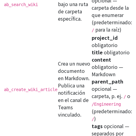
opcional
—
bajo una ruta
ab_search_wiki
carpeta desde la
de carpeta
que enumerar
específica.
(predeterminado:
para la raíz)
/
project_id
obligatorio
title
obligatorio
content
Crea un nuevo
obligatorio
—
documento
Markdown
en Markdown.
parent_path
Publica una
opcional
—
ab_create_wiki_article
notificación
carpeta, p. ej.
o
/
en el canal de
/Engineering
Teams
(predeterminado:
vinculado.
)
/
tags
opcional
—
separados por