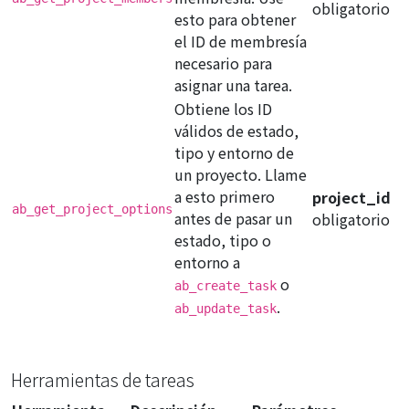
obligatorio
esto para obtener
el ID de membresía
necesario para
asignar una tarea.
Obtiene los ID
válidos de estado,
tipo y entorno de
un proyecto. Llame
a esto primero
project_id
ab_get_project_options
antes de pasar un
obligatorio
estado, tipo o
entorno a
o
ab_create_task
.
ab_update_task
Herramientas de tareas