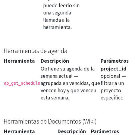
puede leerlo sin
una segunda
llamada a la
herramienta.
Herramientas de agenda
Herramienta
Descripción
Parámetros
Obtiene su agenda de la
project_id
semana actual —
opcional
—
agrupada en vencidas, que
filtrar a un
ab_get_schedule
vencen hoy y que vencen
proyecto
esta semana.
específico
Herramientas de Documentos (Wiki)
Herramienta
Descripción
Parámetros