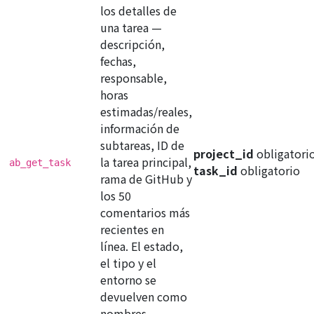
los detalles de
una tarea —
descripción,
fechas,
responsable,
horas
estimadas/reales,
información de
subtareas, ID de
project_id
obligatori
la tarea principal,
ab_get_task
task_id
obligatorio
rama de GitHub y
los 50
comentarios más
recientes en
línea. El estado,
el tipo y el
entorno se
devuelven como
nombres