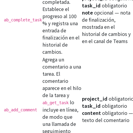
completada.
task_id
obligatorio
Establece el
note
opcional
— nota
progreso al 100
de finalización,
ab_complete_task
% y registra una
mostrada en el
entrada de
historial de cambios y
finalización en el
en el canal de Teams
historial de
cambios.
Agrega un
comentario a una
tarea. El
comentario
aparece en el hilo
de la tarea y
project_id
obligatori
lo
ab_get_task
task_id
obligatorio
incluye en línea,
ab_add_comment
content
obligatorio
—
de modo que
texto del comentario
una llamada de
seguimiento