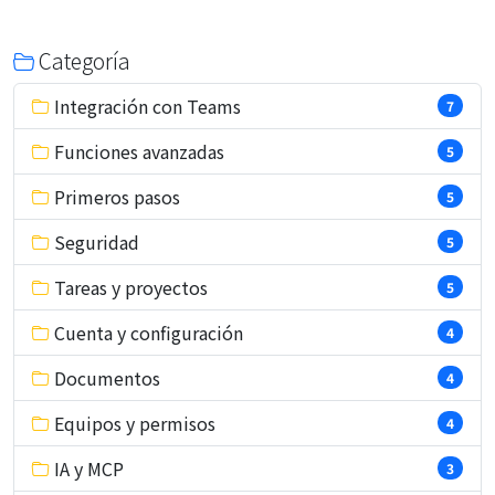
Categoría
Integración con Teams
7
Funciones avanzadas
5
Primeros pasos
5
Seguridad
5
Tareas y proyectos
5
Cuenta y configuración
4
Documentos
4
Equipos y permisos
4
IA y MCP
3