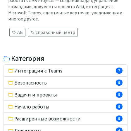
работать с AB Projects — создание задач, управление
командами, документы проекта Wiki, интеграция с
Microsoft Teams, адаптивные карточки, уведомления и
многое другое.
AB
справочный центр
Категория
Интеграция с Teams
7
Безопасность
5
Задачи и проекты
5
Начало работы
5
Расширенные возможности
5
Документы
4