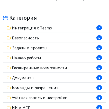
Категория
Интеграция с Teams
7
Безопасность
5
Задачи и проекты
5
Начало работы
5
Расширенные возможности
5
Документы
4
Команды и разрешения
4
Учётная запись и настройки
4
ИИ и MCP
3