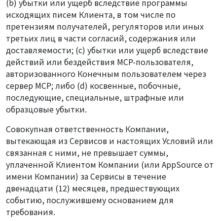
(b) убытки или ущерб вследствие программы
исходящих писем Клиента, в том числе по
претензиям получателей, регуляторов или иных
третьих лиц в части согласий, содержания или
доставляемости; (c) убытки или ущерб вследствие
действий или бездействия MCP-пользователя,
авторизованного Конечным пользователем через
сервер MCP; либо (d) косвенные, побочные,
последующие, специальные, штрафные или
образцовые убытки.
Совокупная ответственность Компании,
вытекающая из Сервисов и настоящих Условий или
связанная с ними, не превышает суммы,
уплаченной Клиентом Компании (или AppSource от
имени Компании) за Сервисы в течение
двенадцати (12) месяцев, предшествующих
событию, послужившему основанием для
требования.