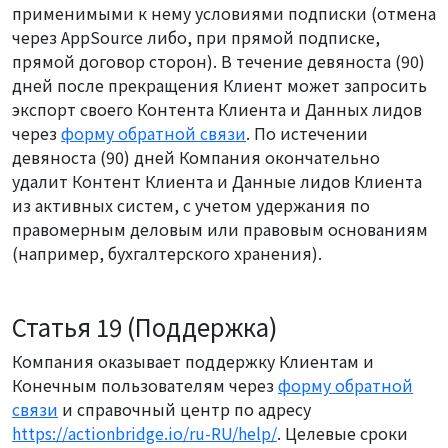
применимыми к нему условиями подписки (отмена
через AppSource либо, при прямой подписке,
прямой договор сторон). В течение девяноста (90)
дней после прекращения Клиент может запросить
экспорт своего Контента Клиента и Данных лидов
через
форму обратной связи
. По истечении
девяноста (90) дней Компания окончательно
удалит Контент Клиента и Данные лидов Клиента
из активных систем, с учетом удержания по
правомерным деловым или правовым основаниям
(например, бухгалтерского хранения).
Статья 19 (Поддержка)
Компания оказывает поддержку Клиентам и
Конечным пользователям через
форму обратной
связи
и справочный центр по адресу
https://actionbridge.io/ru-RU/help/
. Целевые сроки