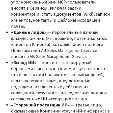
уполномоченные ими MCP-пользователи
вносят в Сервисы, включая задачи,
комментарии, статьи Документов (Wiki), записи
клиентов, контакты и шаблоны исходящей
почты.
«Данные лидов»
— персональные данные
физических лиц (как правило, потенциальных
клиентов Клиента), которые Клиент или его
Пользователи AB Sales Management Service
вносят в AB Sales Management Service.
«Вывод ИИ»
— контент, генерируемый
Сервисами с использованием искусственного
интеллекта или больших языковых моделей,
включая резюме задач, предложенные
подзадачи, извлеченные действия из
совещаний, результаты исследования лидов и
составленные ИИ исходящие письма.
«Сторонний поставщик ИИ»
— третье лицо,
оказывающее Компании услуги ИИ-инференса в