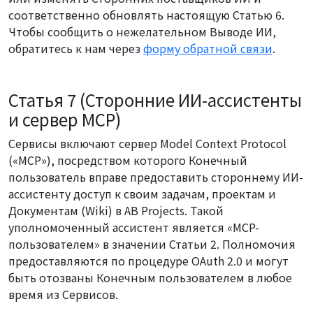
соответственно обновлять настоящую Статью 6.
Чтобы сообщить о нежелательном Выводе ИИ,
обратитесь к нам через
форму обратной связи
.
Статья 7 (Сторонние ИИ-ассистенты
и сервер MCP)
Сервисы включают сервер Model Context Protocol
(«MCP»), посредством которого Конечный
пользователь вправе предоставить стороннему ИИ-
ассистенту доступ к своим задачам, проектам и
Документам (Wiki) в AB Projects. Такой
уполномоченный ассистент является «MCP-
пользователем» в значении Статьи 2. Полномочия
предоставляются по процедуре OAuth 2.0 и могут
быть отозваны Конечным пользователем в любое
время из Сервисов.