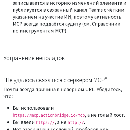
записывается в историю изменений элемента и
публикуется в связанный канал Teams с чётким
указанием на участие ИИ, поэтому активность
MCP всегда поддаётся аудиту (см.
Справочник
по инструментам MCP
).
Устранение неполадок
“Не удалось связаться с сервером MCP”
Почти всегда причина в неверном URL. Убедитесь,
что:
Вы использовали
, а не голый хост.
https://mcp.actionbridge.io/mcp
Вы ввели
, а не
.
https://
http://
Нет завершающих слешей, пробелов или