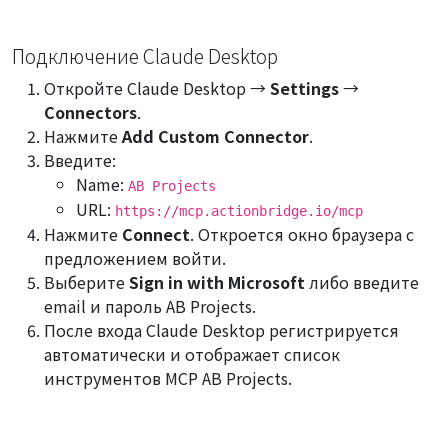
Подключение Claude Desktop
Откройте Claude Desktop →
Settings
→
Connectors
.
Нажмите
Add Custom Connector
.
Введите:
Name:
AB Projects
URL:
https://mcp.actionbridge.io/mcp
Нажмите
Connect
. Откроется окно браузера с
предложением войти.
Выберите
Sign in with Microsoft
либо введите
email и пароль AB Projects.
После входа Claude Desktop регистрируется
автоматически и отображает список
инструментов MCP AB Projects.