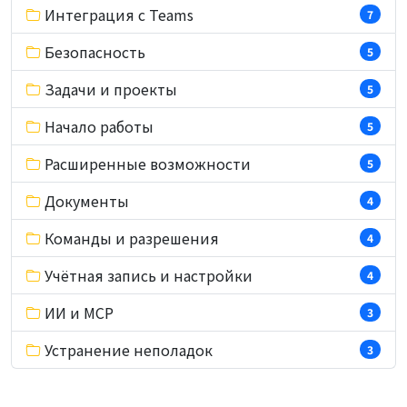
Интеграция с Teams
7
Безопасность
5
Задачи и проекты
5
Начало работы
5
Расширенные возможности
5
Документы
4
Команды и разрешения
4
Учётная запись и настройки
4
ИИ и MCP
3
Устранение неполадок
3