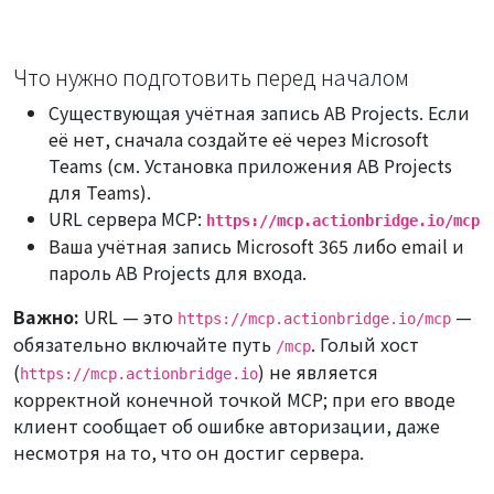
Что нужно подготовить перед началом
Существующая учётная запись AB Projects. Если
её нет, сначала создайте её через Microsoft
Teams (см.
Установка приложения AB Projects
для Teams
).
URL сервера MCP:
https://mcp.actionbridge.io/mcp
Ваша учётная запись Microsoft 365 либо email и
пароль AB Projects для входа.
Важно:
URL — это
—
https://mcp.actionbridge.io/mcp
обязательно включайте путь
. Голый хост
/mcp
(
) не является
https://mcp.actionbridge.io
корректной конечной точкой MCP; при его вводе
клиент сообщает об ошибке авторизации, даже
несмотря на то, что он достиг сервера.