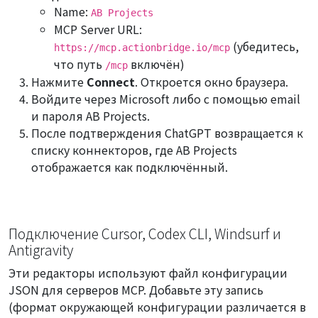
Name:
AB Projects
MCP Server URL:
(убедитесь,
https://mcp.actionbridge.io/mcp
что путь
включён)
/mcp
Нажмите
Connect
. Откроется окно браузера.
Войдите через Microsoft либо с помощью email
и пароля AB Projects.
После подтверждения ChatGPT возвращается к
списку коннекторов, где AB Projects
отображается как подключённый.
Подключение Cursor, Codex CLI, Windsurf и
Antigravity
Эти редакторы используют файл конфигурации
JSON для серверов MCP. Добавьте эту запись
(формат окружающей конфигурации различается в