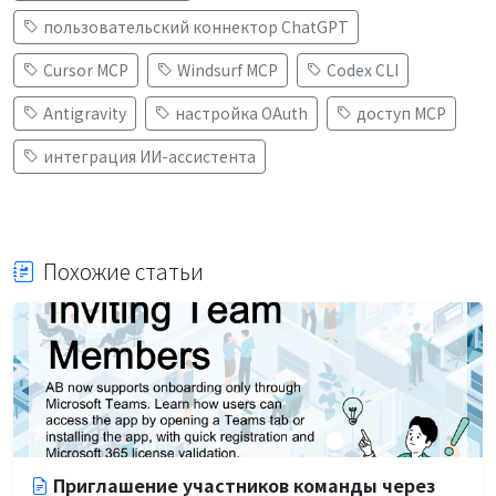
пользовательский коннектор ChatGPT
Cursor MCP
Windsurf MCP
Codex CLI
Antigravity
настройка OAuth
доступ MCP
интеграция ИИ-ассистента
Похожие статьи
Приглашение участников команды через