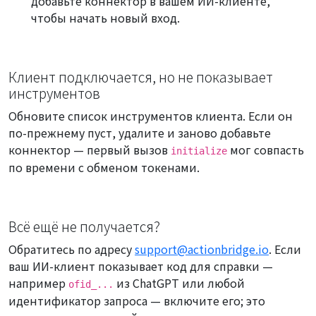
добавьте коннектор в вашем ИИ-клиенте,
чтобы начать новый вход.
Клиент подключается, но не показывает
инструментов
Обновите список инструментов клиента. Если он
по-прежнему пуст, удалите и заново добавьте
коннектор — первый вызов
мог совпасть
initialize
по времени с обменом токенами.
Всё ещё не получается?
Обратитесь по адресу
support@actionbridge.io
. Если
ваш ИИ-клиент показывает код для справки —
например
из ChatGPT или любой
ofid_...
идентификатор запроса — включите его; это