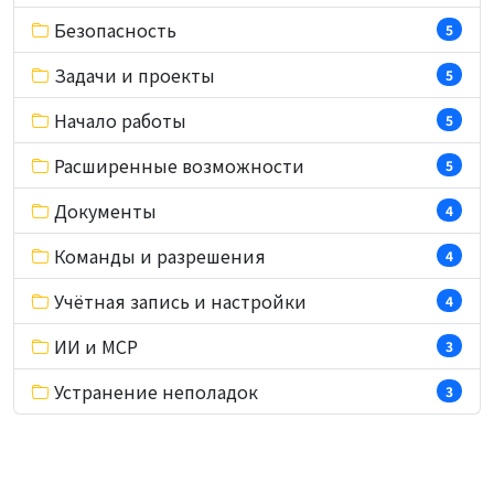
Безопасность
5
Задачи и проекты
5
Начало работы
5
Расширенные возможности
5
Документы
4
Команды и разрешения
4
Учётная запись и настройки
4
ИИ и MCP
3
Устранение неполадок
3