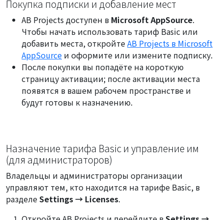
Покупка подписки и добавление мест
AB Projects доступен в
Microsoft AppSource
.
Чтобы начать использовать тариф Basic или
добавить места, откройте
AB Projects в Microsoft
AppSource
и оформите или измените подписку.
После покупки вы попадёте на короткую
страницу активации; после активации места
появятся в вашем рабочем пространстве и
будут готовы к назначению.
Назначение тарифа Basic и управление им
(для администраторов)
Владельцы и администраторы организации
управляют тем, кто находится на тарифе Basic, в
разделе
Settings → Licenses
.
Откройте AB Projects и перейдите в
Settings →