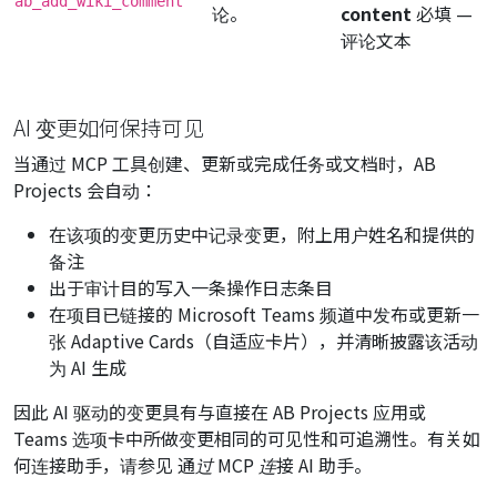
ab_add_wiki_comment
论。
content
必填
—
评论文本
AI 变更如何保持可见
当通过 MCP 工具创建、更新或完成任务或文档时，AB
Projects 会自动：
在该项的变更历史中记录变更，附上用户姓名和提供的
备注
出于审计目的写入一条操作日志条目
在项目已链接的 Microsoft Teams 频道中发布或更新一
张 Adaptive Cards（自适应卡片），并清晰披露该活动
为 AI 生成
因此 AI 驱动的变更具有与直接在 AB Projects 应用或
Teams 选项卡中所做变更相同的可见性和可追溯性。有关如
何连接助手，请参见
通过 MCP 连接 AI 助手
。