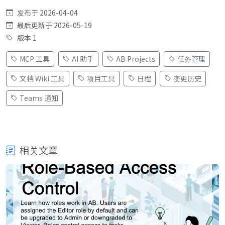
发布于 2026-04-04
最后更新于 2026-05-19
版本 1
MCP 工具
AI 助手
AB Projects
任务管理
文档 Wiki 工具
项目工具
日程
变更历史
Teams 通知
相关文章