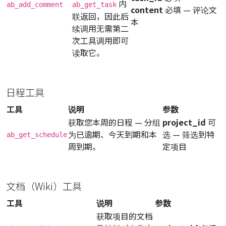
内
ab_add_comment
ab_get_task
content
必填
— 评论文
联返回，因此后
本
续调用无需第二
次工具调用即可
读取它。
日程工具
工具
说明
参数
获取您本周的日程 — 分组
project_id
可
为已逾期、今天到期和本
选
— 筛选到特
ab_get_schedule
周到期。
定项目
文档（Wiki）工具
工具
说明
参数
获取项目的文档