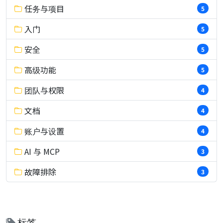
任务与项目
5
入门
5
安全
5
高级功能
5
团队与权限
4
文档
4
账户与设置
4
AI 与 MCP
3
故障排除
3
标签