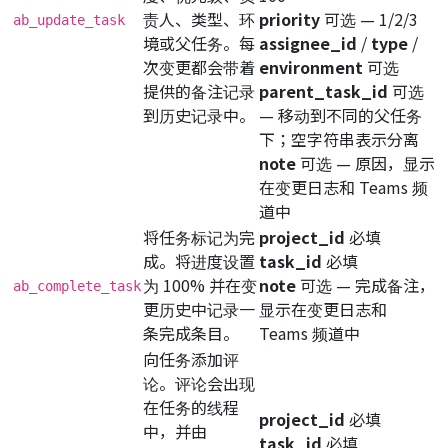
责人、类型、环
priority
可选
— 1/2/3
ab_update_task
境或父任务。每
assignee_id
/
type
/
次变更都会带着
environment
可选
提供的备注记录
parent_task_id
可选
到历史记录中。
— 移动到不同的父任务
下；空字符串表示分离
note
可选
— 原因，显示
在变更日志和 Teams 频
道中
将任务标记为完
project_id
必填
成。将进度设置
task_id
必填
为 100% 并在变
note
可选
— 完成备注，
ab_complete_task
更历史中记录一
显示在变更日志和
条完成条目。
Teams 频道中
向任务添加评
论。评论会出现
在任务的线程
project_id
必填
中，并由
task_id
必填