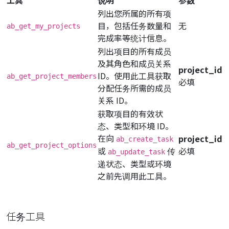
列出您所属的所有项
目，包括任务数量和
无
ab_get_my_projects
完成率等统计信息。
列出项目的所有成员
及其角色和成员关系
project_id
ID。使用此工具获取
ab_get_project_members
必填
分配任务所需的成员
关系 ID。
获取项目的有效状
态、类型和环境 ID。
在向
project_id
ab_create_task
ab_get_project_options
或
传
必填
ab_update_task
递状态、类型或环境
之前先调用此工具。
任务工具