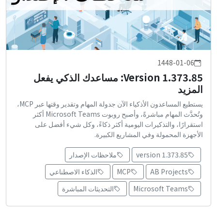
1448-01-06
Version 1.373.85: مساعدك الذكي يفعل
المزيد
يستطيع المساعدون الأذكياء الآن جدولة المهام وتقدير وقتها عبر MCP،
وتُحدَّث المهام مباشرةً، وأصبح روبوت Microsoft Teams أكثر
استقرارًا، والتذكيرات اليومية أكثر ذكاءً، وكل شيء أفضل على
الأجهزة المحمولة وفي المشاريع الكبيرة.
version 1.373.85
ملاحظات الإصدار
AB Projects
MCP
الذكاء الاصطناعي
Microsoft Teams
التحديثات المباشرة