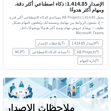
الإصدار 1.414.85: ذكاء اصطناعي أكثر دقة،
ومهام أكثر هدوءًا
يجعل AB Projects 1.414.85 مساعدي الذكاء الاصطناعي أكثر قدرة
— إذ يتتبعون الروابط بين مهامك ومستنداتك ويُغلقون المهام بشكل
نظيف — ويقدّم عروض مهام يومية أكثر هدوءًا ووضوحًا داخل
Microsoft Teams.
الإصدار 1.414.85
ملاحظات الإصدار
AB Projects
مساعد الذكاء الاصطناعي
MCP
إدارة المهام