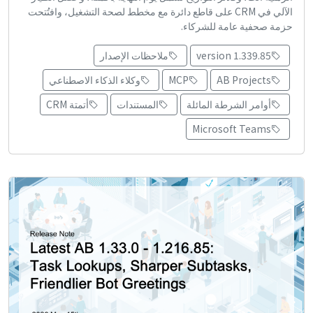
الآلي في CRM على قاطع دائرة مع مخطط لصحة التشغيل، وافتُتحت
حزمة صحفية عامة للشركاء.
version 1.339.85
ملاحظات الإصدار
AB Projects
MCP
وكلاء الذكاء الاصطناعي
أوامر الشرطة المائلة
المستندات
أتمتة CRM
Microsoft Teams