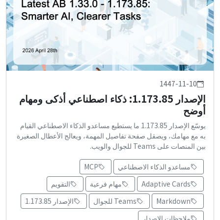
1447-11-10
الإصدار 1.173.85: ذكاء اصطناعي أذكى ومهام
أوضح
يوسّع الإصدار 1.173.85 ما يستطيع مساعدو الذكاء الاصطناعي القيام
به مع مهامك، ويصقل صفحة تفاصيل المهمة، ويعالج الأعطال الصغيرة
بين المنصات على Teams للجوال والويب.
مساعدو الذكاء الاصطناعي
MCP
Adaptive Cards
مهام فرعية
التقويم
Markdown
Teams للجوال
الإصدار 1.173.85
ملاحظات الإصدار