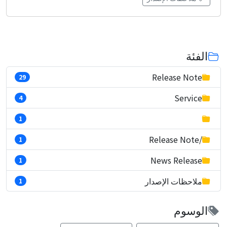
الفئة
Release Note
29
Service
4
1
/Release Note
1
News Release
1
ملاحظات الإصدار
1
الوسوم