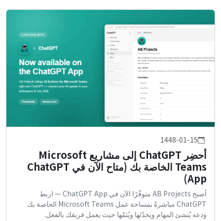
1448-01-15
أحضِر ChatGPT إلى مشاريع Microsoft
Teams الخاصة بك (متاح الآن في ChatGPT
App)
أصبح AB Projects متوفّرًا الآن في ChatGPT App — اربط
ChatGPT مباشرةً بمساحة عمل Microsoft Teams الخاصة بك
ودعه يُنشئ المهام ويحدّثها ويُتمّها حيث يعمل فريقك بالفعل.