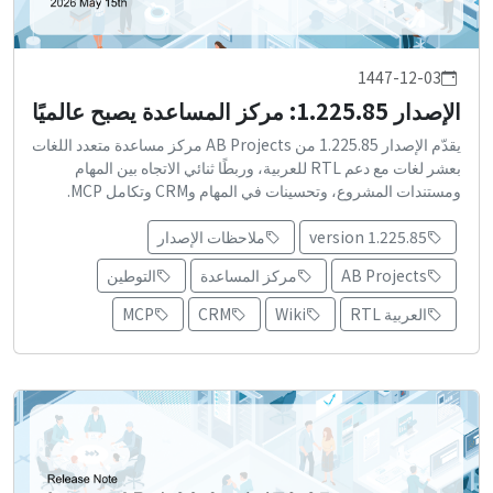
1447-12-03
الإصدار 1.225.85: مركز المساعدة يصبح عالميًا
يقدّم الإصدار 1.225.85 من AB Projects مركز مساعدة متعدد اللغات
بعشر لغات مع دعم RTL للعربية، وربطًا ثنائي الاتجاه بين المهام
ومستندات المشروع، وتحسينات في المهام وCRM وتكامل MCP.
version 1.225.85
ملاحظات الإصدار
AB Projects
مركز المساعدة
التوطين
العربية RTL
Wiki
CRM
MCP