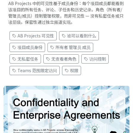
AB Projects 中的可见性基于成员身份：每个项目成员都能看到
该项目的所有任务、评论、子任务和历史记录。角色（所有者/
管理员/成员）控制管理权限，而非可见性 — 没有私密任务或只
读层级。保密性通过独立频道实现。
AB Projects 可见性
谁可以看到什么
项目成员身份
所有者 管理员 成员
无私密任务
无查看者角色
访问控制
Teams 范围限定访问
权限