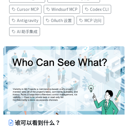
Cursor MCP
Windsurf MCP
Codex CLI
Antigravity
OAuth 设置
MCP 访问
AI 助手集成
谁可以看到什么？