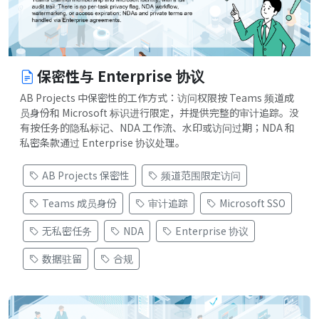
保密性与 Enterprise 协议
AB Projects 中保密性的工作方式：访问权限按 Teams 频道成
员身份和 Microsoft 标识进行限定，并提供完整的审计追踪。没
有按任务的隐私标记、NDA 工作流、水印或访问过期；NDA 和
私密条款通过 Enterprise 协议处理。
AB Projects 保密性
频道范围限定访问
Teams 成员身份
审计追踪
Microsoft SSO
无私密任务
NDA
Enterprise 协议
数据驻留
合规