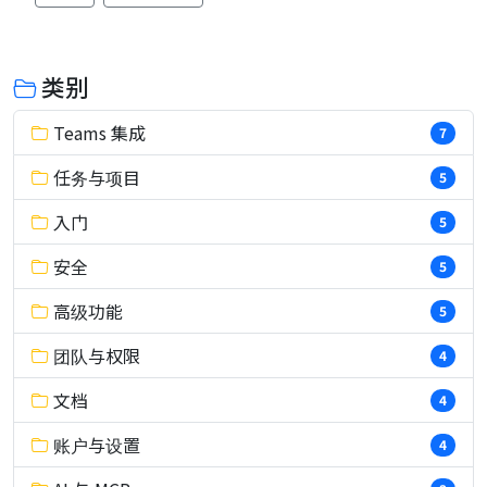
类别
Teams 集成
7
任务与项目
5
入门
5
安全
5
高级功能
5
团队与权限
4
文档
4
账户与设置
4