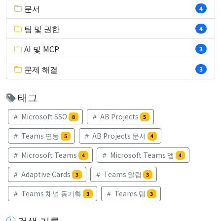
문서
4
팀 및 권한
4
AI 및 MCP
3
문제 해결
3
태그
Microsoft SSO
AB Projects
8
5
Teams 연동
AB Projects 문서
5
4
Microsoft Teams
Microsoft Teams 앱
4
4
Adaptive Cards
Teams 알림
3
3
Teams 채널 동기화
Teams 탭
3
3
검색 기록