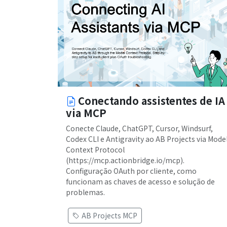
Conectando assistentes de IA
via MCP
Conecte Claude, ChatGPT, Cursor, Windsurf,
Codex CLI e Antigravity ao AB Projects via Mode
Context Protocol
(https://mcp.actionbridge.io/mcp).
Configuração OAuth por cliente, como
funcionam as chaves de acesso e solução de
problemas.
AB Projects MCP