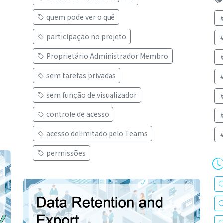
quem pode ver o quê
participação no projeto
Proprietário Administrador Membro
sem tarefas privadas
sem função de visualizador
controle de acesso
acesso delimitado pelo Teams
permissões