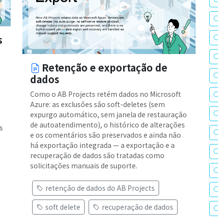
s
Retenção e exportação de
dados
Como o AB Projects retém dados no Microsoft
Azure: as exclusões são soft-deletes (sem
expurgo automático, sem janela de restauração
de autoatendimento), o histórico de alterações
s
e os comentários são preservados e ainda não
há exportação integrada — a exportação e a
recuperação de dados são tratadas como
solicitações manuais de suporte.
retenção de dados do AB Projects
soft delete
recuperação de dados