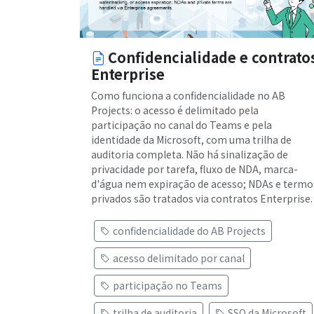
Confidencialidade e contrato
Enterprise
Como funciona a confidencialidade no AB
Projects: o acesso é delimitado pela
participação no canal do Teams e pela
identidade da Microsoft, com uma trilha de
auditoria completa. Não há sinalização de
privacidade por tarefa, fluxo de NDA, marca-
d'água nem expiração de acesso; NDAs e termo
privados são tratados via contratos Enterprise.
confidencialidade do AB Projects
acesso delimitado por canal
participação no Teams
trilha de auditoria
SSO da Microsoft