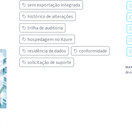
sem exportação integrada
histórico de alterações
trilha de auditoria
hospedagem no Azure
residência de dados
conformidade
solicitação de suporte
MA
AI-n
r