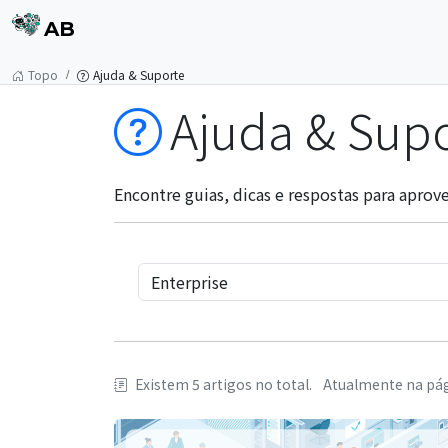
AB
Topo
Ajuda & Suporte
Ajuda & Sup
Encontre guias, dicas e respostas para apro
Existem 5 artigos no total.
Atualmente na pági