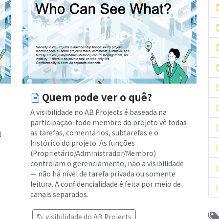
Quem pode ver o quê?
A visibilidade no AB Projects é baseada na
participação: todo membro do projeto vê todas
as tarefas, comentários, subtarefas e o
l
histórico do projeto. As funções
(Proprietário/Administrador/Membro)
controlam o gerenciamento, não a visibilidade
— não há nível de tarefa privada ou somente
leitura. A confidencialidade é feita por meio de
canais separados.
visibilidade do AB Projects