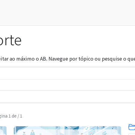
orte
veitar ao máximo o AB. Navegue por tópico ou pesquise o que
na 1 de / 1