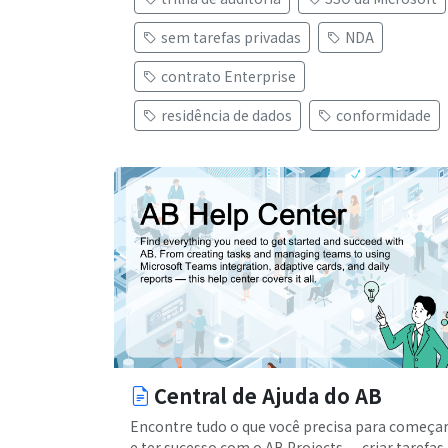
sem tarefas privadas
NDA
contrato Enterprise
residência de dados
conformidade
Central de Ajuda do AB
Encontre tudo o que você precisa para começa
e ter sucesso com o AB Projects — criar tarefas,