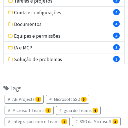
Tarefas e projetos
5
Conta e configurações
4
Documentos
4
Equipes e permissões
4
IA e MCP
3
Solução de problemas
3
Tags
AB Projects
Microsoft SSO
5
5
Microsoft Teams
guia do Teams
4
4
integração com o Teams
SSO da Microsoft
4
3