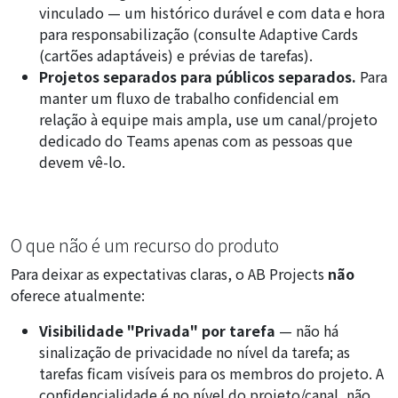
vinculado — um histórico durável e com data e hora
para responsabilização (consulte
Adaptive Cards
(cartões adaptáveis) e prévias de tarefas
).
Projetos separados para públicos separados.
Para
manter um fluxo de trabalho confidencial em
relação à equipe mais ampla, use um canal/projeto
dedicado do Teams apenas com as pessoas que
devem vê-lo.
O que não é um recurso do produto
Para deixar as expectativas claras, o AB Projects
não
oferece atualmente:
Visibilidade "Privada" por tarefa
— não há
sinalização de privacidade no nível da tarefa; as
tarefas ficam visíveis para os membros do projeto. A
confidencialidade é no nível do projeto/canal, não