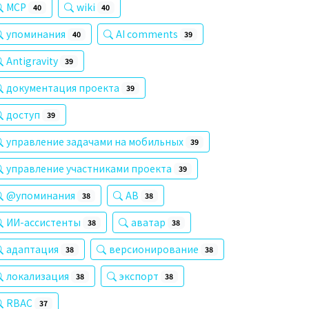
MCP
wiki
40
40
упоминания
AI comments
40
39
Antigravity
39
документация проекта
39
доступ
39
управление задачами на мобильных
39
управление участниками проекта
39
@упоминания
AB
38
38
ИИ-ассистенты
аватар
38
38
адаптация
версионирование
38
38
локализация
экспорт
38
38
RBAC
37