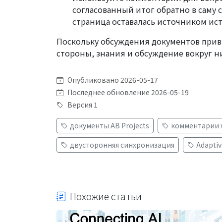
согласованный итог обратно в саму 
страница оставалась источником ис
Поскольку обсуждения документов привя
стороны, знания и обсуждение вокруг ни
Опубликовано 2026-05-17
Последнее обновление 2026-05-19
Версия 1
документы AB Projects
комментарии 
двусторонняя синхронизация
Adaptiv
Похожие статьи