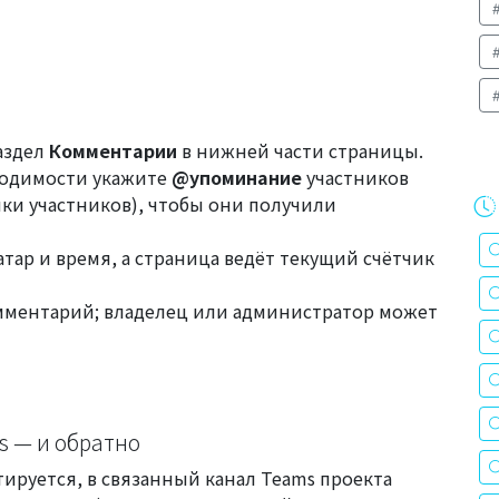
аздел
Комментарии
в нижней части страницы.
ходимости укажите
@упоминание
участников
ки участников), чтобы они получили
тар и время, а страница ведёт текущий счётчик
мментарий; владелец или администратор может
s — и обратно
тируется, в связанный канал Teams проекта