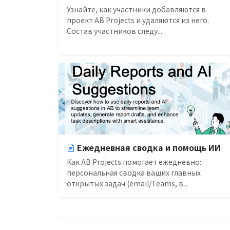
Узнайте, как участники добавляются в
проект AB Projects и удаляются из него.
Состав участников следу...
Ежедневная сводка и помощь ИИ
Как AB Projects помогает ежедневно:
персональная сводка ваших главных
открытых задач (email/Teams, в...