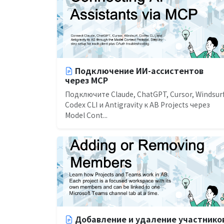
Подключение ИИ-ассистентов
через MCP
Подключите Claude, ChatGPT, Cursor, Windsurf
Codex CLI и Antigravity к AB Projects через
Model Cont...
Добавление и удаление участнико