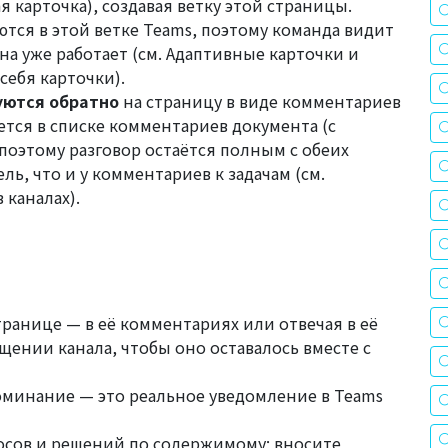
я карточка), создавая ветку этой страницы.
ся в этой ветке Teams, поэтому команда видит
на уже работает (см.
Адаптивные карточки и
 себя карточки).
уются обратно
на страницу в виде комментариев
ется в списке комментариев документа (с
 поэтому разговор остаётся полным с обеих
ль, что и у комментариев к задачам (см.
 каналах
).
ранице — в её комментариях или отвечая в её
щении канала, чтобы оно оставалось вместе с
минание — это реальное уведомление в Teams
осов и решений по содержимому; вносите