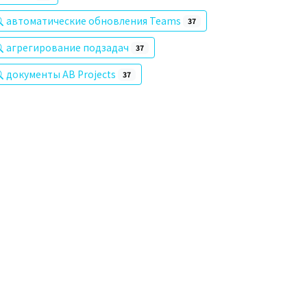
автоматические обновления Teams
37
агрегирование подзадач
37
документы AB Projects
37