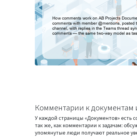
Комментарии к документам 
У каждой страницы «Документов» есть с
так же, как комментарии к задачам: обс
упомянутые люди получают реальное уве