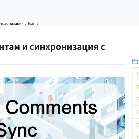
нхронизация с Teams
нтам и синхронизация с