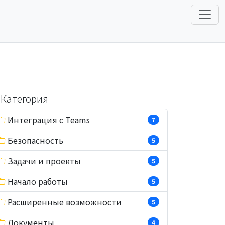
Категория
Интеграция с Teams
7
Безопасность
5
Задачи и проекты
5
Начало работы
5
Расширенные возможности
5
Документы
4