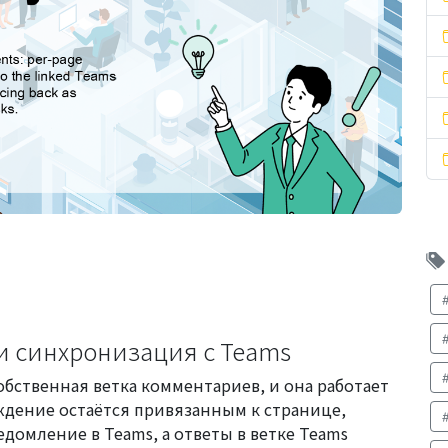
и синхронизация с Teams
обственная ветка комментариев, и она работает
уждение остаётся привязанным к странице,
домление в Teams, а ответы в ветке Teams