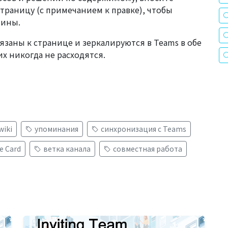
страницу (с примечанием к правке), чтобы
тины.
заны к странице и зеркалируются в Teams в обе
х никогда не расходятся.
wiki
упоминания
синхронизация с Teams
e Card
ветка канала
совместная работа