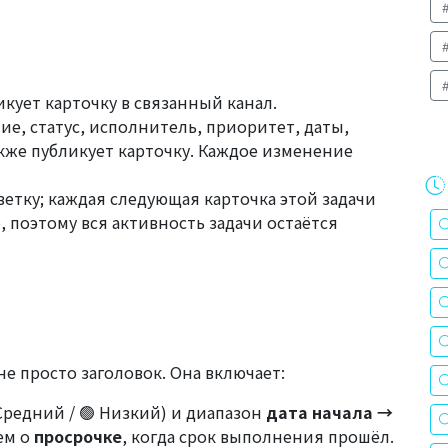
икует карточку в связанный канал.
ие, статус, исполнитель, приоритет, даты,
акже публикует карточку. Каждое изменение
ветку; каждая следующая карточка этой задачи
е, поэтому вся активность задачи остаётся
не просто заголовок. Она включает:
 Средний / 🟢 Низкий) и диапазон
дата начала →
ем о
просрочке
, когда срок выполнения прошёл.