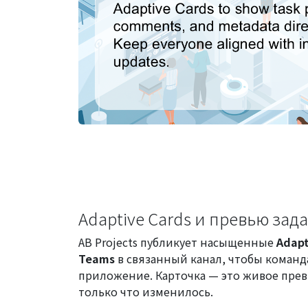
Adaptive Cards и превью зад
AB Projects публикует насыщенные
Adapt
Teams
в связанный канал, чтобы команда
приложение. Карточка — это живое превь
только что изменилось.