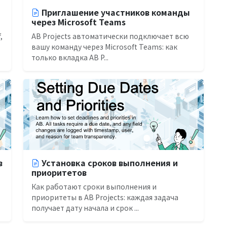
Приглашение участников команды
через Microsoft Teams
,
AB Projects автоматически подключает всю
вашу команду через Microsoft Teams: как
только вкладка AB P...
в
Установка сроков выполнения и
приоритетов
Как работают сроки выполнения и
приоритеты в AB Projects: каждая задача
получает дату начала и срок ...