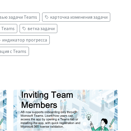
вью задачи Teams
карточка изменения задачи
в Teams
ветка задачи
индикатор прогресса
ация с Teams