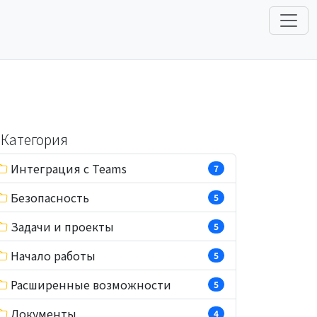
Категория
Интеграция с Teams
7
Безопасность
5
Задачи и проекты
5
Начало работы
5
Расширенные возможности
5
Документы
4