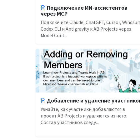
Подключение ИИ-ассистентов
через MCP
Подключите Claude, ChatGPT, Cursor, Windsurf
Codex CLI и Antigravity к AB Projects через
Model Cont...
Добавление и удаление участнико
Узнайте, как участники добавляются в
проект AB Projects и удаляются из него.
Состав участников следу...