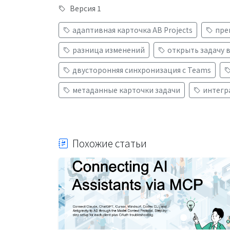
Версия 1
адаптивная карточка AB Projects
пре
разница изменений
открыть задачу 
двусторонняя синхронизация с Teams
метаданные карточки задачи
интегр
Похожие статьи