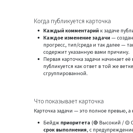
Когда публикуется карточка
Каждый комментарий
к задаче публ
Каждое изменение задачи
— создан
прогресс, тип/среда и так далее — т
содержит указанную вами причину.
Первая карточка задачи начинает её 
публикуется как ответ в той же ветк
сгруппированной.
Что показывает карточка
Карточка задачи — это полное превью, а 
Бейдж
приоритета
(🔴 Высокий / 🟡
срок выполнения
, с предупреждени