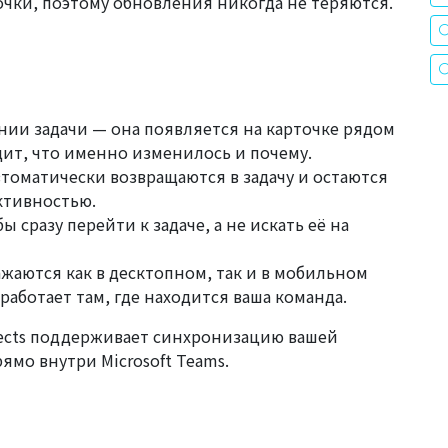
очки, поэтому обновления никогда не теряются.
ии задачи — она появляется на карточке рядом
дит, что именно изменилось и почему.
втоматически возвращаются в задачу и остаются
ктивностью.
бы сразу перейти к задаче, а не искать её на
жаются как в десктопном, так и в мобильном
работает там, где находится ваша команда.
jects поддерживает синхронизацию вашей
ямо внутри Microsoft Teams.