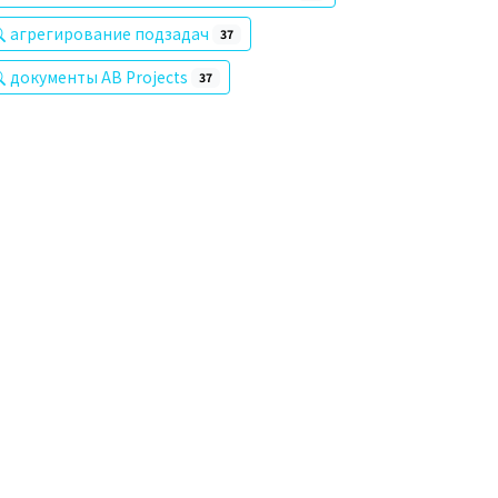
агрегирование подзадач
37
документы AB Projects
37