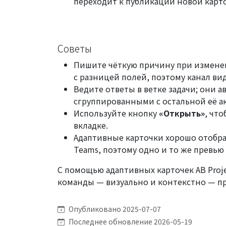
переходит к публикации новой карт
Советы
Пишите чёткую причину при изменен
с разницей полей, поэтому канал ви
Ведите ответы в ветке задачи; они а
сгруппированными с остальной её а
Используйте кнопку
«Открыть»
, что
вкладке.
Адаптивные карточки хорошо отобра
Teams, поэтому одно и то же превью 
С помощью адаптивных карточек AB Pro
команды — визуально и контекстно — пр
Опубликовано 2025-07-07
Последнее обновление 2026-05-19