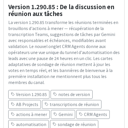
Version 1.290.85 : De la discussion en
réunion aux tâches
La version 1.290.85 transforme les réunions terminées en
brouillons d'actions à mener — récupération de la
transcription Teams, suggestions de tâches par Gemini
avec responsables et échéances, modifiables avant
validation. Le nouvel onglet CRM Agents donne aux
opérateurs une vue unique du tunnel d'automatisation des
leads avec une pause de 24 heures en un clic. Les cartes
adaptatives de sondage de réunion mettent à jour les
votes en temps réel, et les bannières de bienvenue à la
première installation ne mentionnent plus tous les
membres du canal.
Version 1.290.85
notes de version
AB Projects
transcriptions de réunion
actions à mener
Gemini
CRM Agents
automatisation
sondage de réunion