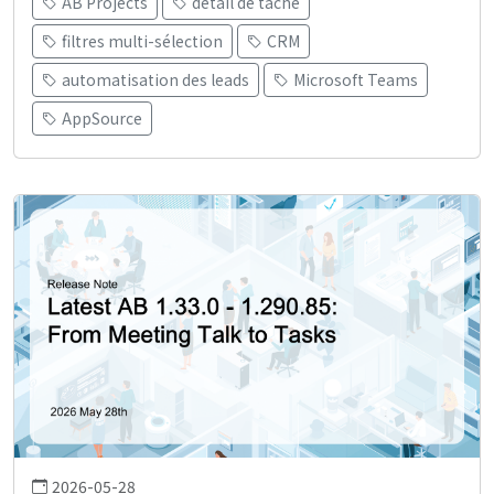
AB Projects
détail de tâche
filtres multi-sélection
CRM
automatisation des leads
Microsoft Teams
AppSource
2026-05-28