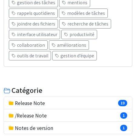
gestion des tâches
mentions
rappels quotidiens
modèles de tâches
joindre des fichiers
recherche de tâches
interface utilisateur
productivité
collaboration
améliorations
outils de travail
gestion d’équipe
Catégorie
Release Note
19
/Release Note
1
Notes de version
1