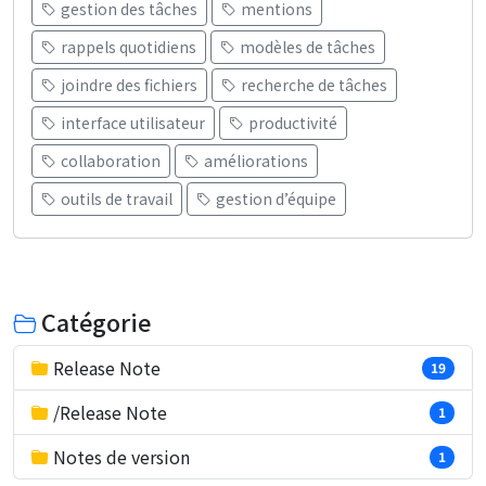
gestion des tâches
mentions
rappels quotidiens
modèles de tâches
joindre des fichiers
recherche de tâches
interface utilisateur
productivité
collaboration
améliorations
outils de travail
gestion d’équipe
Catégorie
Release Note
19
/Release Note
1
Notes de version
1