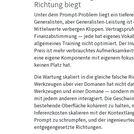
Richtung biegt
Unter dem Prompt-Problem liegt ein tieferes
Generalisten, aber Generalisten-Leistung ist 
Mittelwerte verbergen Klippen. Vertragsprüf
Finanzabstimmung — jede hat eigenes Vokabul
allgemeines Training nicht optimiert. Der Ins
Preis ist mehr verbrauchtes Aufmerksamkeits
eine eigene Komponente mit eigenem fokussi
keinen Platz hat.
Die Wartung skaliert in die gleiche falsche R
Werkzeugen über vier Domänen hat nicht das
Werkzeugen und einer Domäne — sondern meh
mit jedem anderen interagiert. Die Geschwin
bestehende Oberfläche kohärent zu halten, n
Inferenzkosten skalieren mit der Kontextlä
Prompt zu schrumpfen, und der ingenieurtech
entgegengesetzte Richtungen.