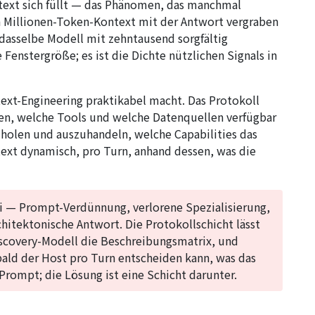
ntext sich füllt — das Phänomen, das manchmal
n Millionen-Token-Kontext mit der Antwort vergraben
s dasselbe Modell mit zehntausend sorgfältig
 Fenstergröße; es ist die Dichte nützlichen Signals in
ntext-Engineering praktikabel macht. Das Protokoll
en, welche Tools und welche Datenquellen verfügbar
 holen und auszuhandeln, welche Capabilities das
text dynamisch, pro Turn, anhand dessen, was die
 — Prompt-Verdünnung, verlorene Spezialisierung,
hitektonische Antwort. Die Protokollschicht lässt
Discovery-Modell die Beschreibungsmatrix, und
bald der Host pro Turn entscheiden kann, was das
 Prompt; die Lösung ist eine Schicht darunter.