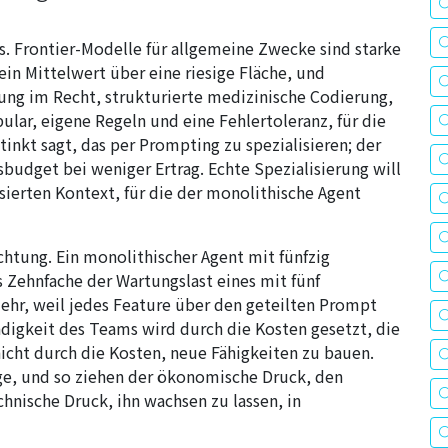
. Frontier-Modelle für allgemeine Zwecke sind starke
ein Mittelwert über eine riesige Fläche, und
ung im Recht, strukturierte medizinische Codierung,
ar, eigene Regeln und eine Fehlertoleranz, für die
tinkt sagt, das per Prompting zu spezialisieren; der
budget bei weniger Ertrag. Echte Spezialisierung will
erten Kontext, für die der monolithische Agent
ichtung. Ein monolithischer Agent mit fünfzig
 Zehnfache der Wartungslast eines mit fünf
r, weil jedes Feature über den geteilten Prompt
digkeit des Teams wird durch die Kosten gesetzt, die
icht durch die Kosten, neue Fähigkeiten zu bauen.
nge, und so ziehen der ökonomische Druck, den
nische Druck, ihn wachsen zu lassen, in