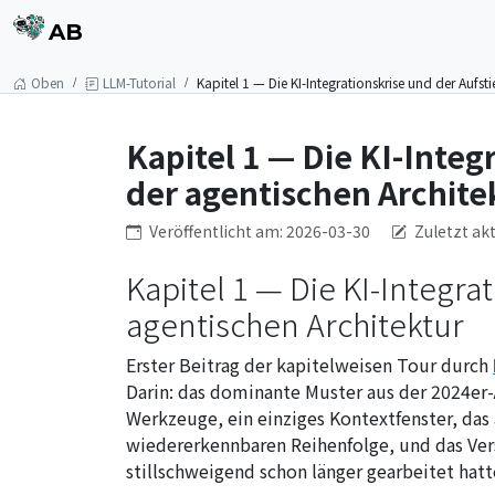
AB
Oben
LLM-Tutorial
Kapitel 1 — Die KI-Integrationskrise und der Aufst
Kapitel 1 — Die KI-Integ
der agentischen Archite
Veröffentlicht am: 2026-03-30
Zuletzt ak
Kapitel 1 — Die KI-Integra
agentischen Architektur
Erster Beitrag der kapitelweisen Tour durch
Darin: das dominante Muster aus der 2024er
Werkzeuge, ein einziges Kontextfenster, das a
wiedererkennbaren Reihenfolge, und das Vers
stillschweigend schon länger gearbeitet hatt