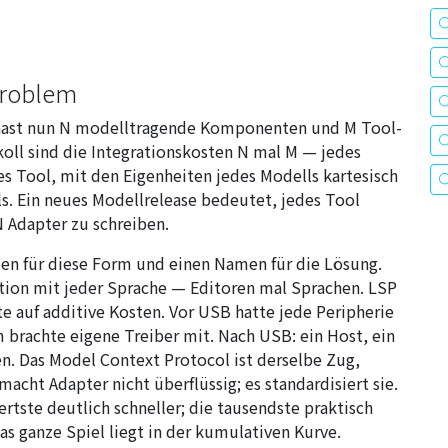
problem
 hast nun N modelltragende Komponenten und M Tool-
oll sind die Integrationskosten N mal M — jedes
s Tool, mit den Eigenheiten jedes Modells kartesisch
ls. Ein neues Modellrelease bedeutet, jedes Tool
N Adapter zu schreiben.
men für diese Form und einen Namen für die Lösung.
ation mit jeder Sprache — Editoren mal Sprachen. LSP
rte auf additive Kosten. Vor USB hatte jede Peripherie
 brachte eigene Treiber mit. Nach USB: ein Host, ein
n. Das Model Context Protocol ist derselbe Zug,
cht Adapter nicht überflüssig; es standardisiert sie.
ertste deutlich schneller; die tausendste praktisch
Das ganze Spiel liegt in der kumulativen Kurve.