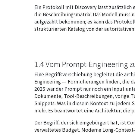
Ein Protokoll mit Discovery lässt zusätzlich
die Beschreibungsmatrix. Das Modell muss 
aufgezählt bekommen; es kann das Protokoll 
strukturierten Katalog von der autoritativen
1.4 Vom Prompt-Engineering z
Eine Begriffsverschiebung begleitet die arch
Engineering — Formulierungen finden, die d
2025 war der Prompt nur noch ein Input unte
Dokumente, Tool-Beschreibungen, vorige Tu
Snippets. Was in diesem Kontext zu jedem S
mehr. Es beantwortet eine Architektur, die p
Der Begriff, der sich eingebürgert hat, ist C
verwaltetes Budget. Moderne Long-Context-