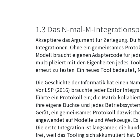
1.3 Das N-mal-M-Integrations
Akzeptiere das Argument für Zerlegung. Du
Integrationen. Ohne ein gemeinsames Protok
Modell braucht eigenen Adaptercode für jede
multipliziert mit den Eigenheiten jedes Too
erneut zu testen. Ein neues Tool bedeutet, 
Die Geschichte der Informatik hat einen Na
Vor LSP (2016) brauchte jeder Editor Integr
führte ein Protokoll ein; die Matrix kollabie
ihre eigene Buchse und jedes Betriebssystem
Gerät, ein gemeinsames Protokoll dazwische
angewendet auf Modelle und Werkzeuge. Es ma
Die erste Integration ist langsamer; die hund
frei, weil das Tooling sich akkumuliert hat. 