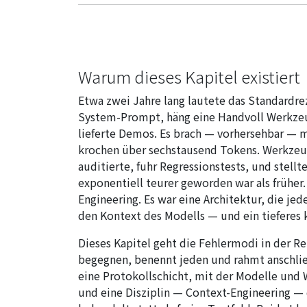
Warum dieses Kapitel existiert
Etwa zwei Jahre lang lautete das Standardr
System-Prompt, häng eine Handvoll Werkzeu
lieferte Demos. Es brach — vorhersehbar —
krochen über sechstausend Tokens. Werkzeug
auditierte, fuhr Regressionstests, und stell
exponentiell teurer geworden war als früher.
Engineering. Es war eine Architektur, die je
den Kontext des Modells — und ein tieferes
Dieses Kapitel geht die Fehlermodi in der Re
begegnen, benennt jeden und rahmt anschli
eine Protokollschicht, mit der Modelle und
und eine Disziplin — Context-Engineering — 