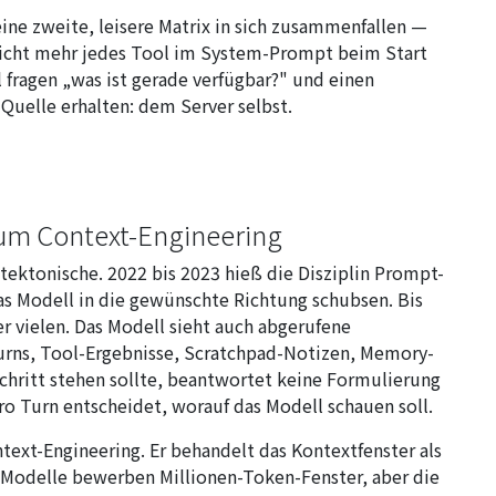
 eine zweite, leisere Matrix in sich zusammenfallen —
nicht mehr jedes Tool im System-Prompt beim Start
fragen „was ist gerade verfügbar?" und einen
 Quelle erhalten: dem Server selbst.
um Context-Engineering
itektonische. 2022 bis 2023 hieß die Disziplin Prompt-
as Modell in die gewünschte Richtung schubsen. Bis
r vielen. Das Modell sieht auch abgerufene
rns, Tool-Ergebnisse, Scratchpad-Notizen, Memory-
chritt stehen sollte, beantwortet keine Formulierung
ro Turn entscheidet, worauf das Modell schauen soll.
ontext-Engineering. Er behandelt das Kontextfenster als
Modelle bewerben Millionen-Token-Fenster, aber die