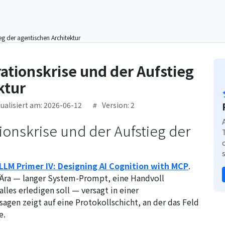
ieg der agentischen Architektur
rationskrise und der Aufstieg
ktur
tualisiert am: 2026-06-12
Version: 2
tionskrise und der Aufstieg der
LLM Primer IV: Designing AI Cognition with MCP
.
-Ära — langer System-Prompt, eine Handvoll
lles erledigen soll — versagt in einer
agen zeigt auf eine Protokollschicht, an der das Feld
e.