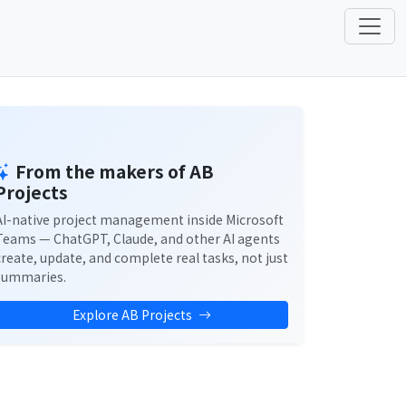
From the makers of AB
Projects
AI-native project management inside Microsoft
Teams — ChatGPT, Claude, and other AI agents
create, update, and complete real tasks, not just
summaries.
Explore AB Projects