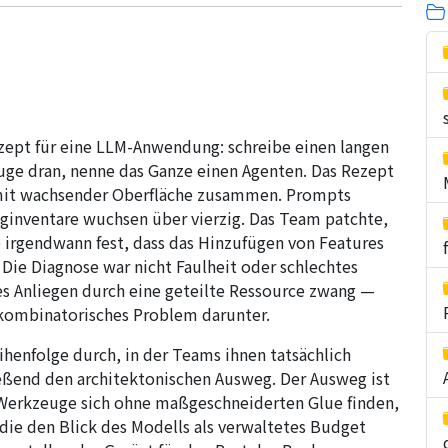
ezept für eine LLM-Anwendung: schreibe einen langen
ge dran, nenne das Ganze einen Agenten. Das Rezept
 mit wachsender Oberfläche zusammen. Prompts
inventare wuchsen über vierzig. Das Team patchte,
te irgendwann fest, dass das Hinzufügen von Features
 Die Diagnose war nicht Faulheit oder schlechtes
des Anliegen durch eine geteilte Ressource zwang —
 kombinatorisches Problem darunter.
ihenfolge durch, in der Teams ihnen tatsächlich
eßend den architektonischen Ausweg. Der Ausweg ist
 Werkzeuge sich ohne maßgeschneiderten Glue finden,
die den Blick des Modells als verwaltetes Budget