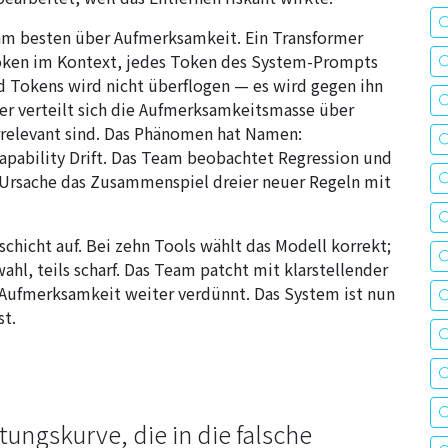
 am besten über Aufmerksamkeit. Ein Transformer
oken im Kontext, jedes Token des System-Prompts
d Tokens wird nicht überflogen — es wird gegen ihn
ker verteilt sich die Aufmerksamkeitsmasse über
irrelevant sind. Das Phänomen hat Namen:
apability Drift. Das Team beobachtet Regression und
ie Ursache das Zusammenspiel dreier neuer Regeln mit
schicht auf. Bei zehn Tools wählt das Modell korrekt;
wahl, teils scharf. Das Team patcht mit klarstellender
 Aufmerksamkeit weiter verdünnt. Das System ist nun
st.
tungskurve, die in die falsche