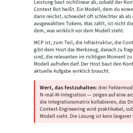
Leistung baut nichtlinear ab, sobald der Ko
Context Rot heißt. Ein Modell, dem du eine
darin reichst, schneidet oft schlechter ab al
ausgewählten Tokens. Was zählt, ist nicht die
dem, was wirklich vor dem Modell steht.
MCP ist, zum Teil, die Infrastruktur, die Co
gibt dem Host das Werkzeug, danach zu frag
sind, die relevanten im richtigen Moment zu
Modell aufrufen darf. Der Host baut den Kon
aktuelle Aufgabe wirklich braucht.
Wert, das festzuhalten:
drei Fehlermodi
N-mal-M-Integration — zeigen auf eine arc
die Integrationsmatrix kollabieren, das 
Context-Engineering wird praktikabel, so
Modell sieht. Die Lösung ist kein längerer