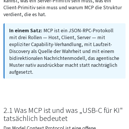
kannst, was ein Server-Primitiv sein muss, was ein
Client-Primitiv sein muss und warum MCP die Struktur
verdient, die es hat.
In einem Satz:
MCP ist ein JSON-RPC-Protokoll
mit drei Rollen — Host, Client, Server — mit
expliziter Capability-Verhandlung, mit Laufzeit-
Discovery als Quelle der Wahrheit und mit einem
bidirektionalen Nachrichtenmodell, das agentische
Muster nativ ausdrückbar macht statt nachträglich
aufgesetzt.
2.1 Was MCP ist und was „USB-C für KI"
tatsächlich bedeutet
Das Model Context Protocol ist eine offene