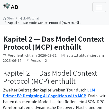
AB
Oben
LLM-Tutorial
Kapitel 2 — Das Model Context Protocol (MCP) enthüllt
Kapitel 2 — Das Model Context
Protocol (MCP) enthüllt
Veröffentlicht am: 2026-03-31
Zuletzt aktualisiert am:
2026-06-12
Version: 2
Kapitel 2 — Das Model Context
Protocol (MCP) enthüllt
Zweiter Beitrag der kapitelweisen Tour durch
LLM
Primer IV: Designing AI Cognition with MCP
. Darin: wir
bauen das mentale Modell — drei Rollen, ein JSON-RPC-
Wireformat, eine dynamische Discovery-Fläche und ein