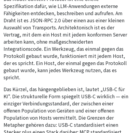
Spezifikation dafür, wie LLM-Anwendungen externe
Fähigkeiten entdecken, beschreiben und aufrufen. Am
Draht ist es JSON-RPC 2.0 über einen aus einer kleinen
Auswahl von Transports. Architektonisch ist es der
Vertrag, mit dem ein Host mit jedem konformen Server
arbeiten kann, ohne maßgeschneiderten
Integrationscode. Ein Werkzeug, das einmal gegen das
Protokoll gebaut wurde, funktioniert mit jedem Host,
der es spricht. Ein Host, der einmal gegen das Protokoll
gebaut wurde, kann jedes Werkzeug nutzen, das es
spricht.
Das Kürzel, das hängengeblieben ist, lautet „USB-C für
KI". Die strukturelle Form spiegelt USB-C wirklich — ein
einziger Verbindungsstandard, der zwischen einer
offenen Population von Geräten und einer offenen
Population von Hosts vermittelt. Die Grenzen der
Metapher gehören dazu: USB-C standardisiert einen
Stecker plus einen Stack darüber; MCP standardisiert