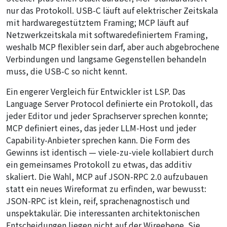
nur das Protokoll. USB-C läuft auf elektrischer Zeitskala
mit hardwaregestütztem Framing; MCP läuft auf
Netzwerkzeitskala mit softwaredefiniertem Framing,
weshalb MCP flexibler sein darf, aber auch abgebrochene
Verbindungen und langsame Gegenstellen behandeln
muss, die USB-C so nicht kennt.
Ein engerer Vergleich für Entwickler ist LSP. Das
Language Server Protocol definierte ein Protokoll, das
jeder Editor und jeder Sprachserver sprechen konnte;
MCP definiert eines, das jeder LLM-Host und jeder
Capability-Anbieter sprechen kann. Die Form des
Gewinns ist identisch — viele-zu-viele kollabiert durch
ein gemeinsames Protokoll zu etwas, das additiv
skaliert. Die Wahl, MCP auf JSON-RPC 2.0 aufzubauen
statt ein neues Wireformat zu erfinden, war bewusst:
JSON-RPC ist klein, reif, sprachenagnostisch und
unspektakulär. Die interessanten architektonischen
Entscheidungen liegen nicht auf der Wireebene. Sie