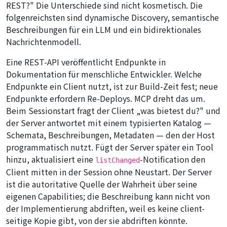
REST?" Die Unterschiede sind nicht kosmetisch. Die
folgenreichsten sind dynamische Discovery, semantische
Beschreibungen für ein LLM und ein bidirektionales
Nachrichtenmodell.
Eine REST-API veröffentlicht Endpunkte in
Dokumentation für menschliche Entwickler. Welche
Endpunkte ein Client nutzt, ist zur Build-Zeit fest; neue
Endpunkte erfordern Re-Deploys. MCP dreht das um.
Beim Sessionstart fragt der Client „was bietest du?" und
der Server antwortet mit einem typisierten Katalog —
Schemata, Beschreibungen, Metadaten — den der Host
programmatisch nutzt. Fügt der Server später ein Tool
hinzu, aktualisiert eine
-Notification den
listChanged
Client mitten in der Session ohne Neustart. Der Server
ist die autoritative Quelle der Wahrheit über seine
eigenen Capabilities; die Beschreibung kann nicht von
der Implementierung abdriften, weil es keine client-
seitige Kopie gibt, von der sie abdriften könnte.