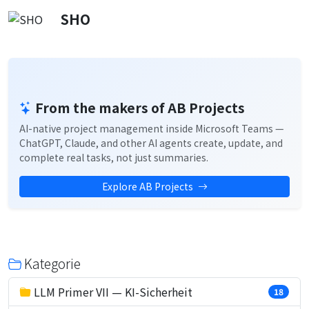
SHO
From the makers of AB Projects
AI-native project management inside Microsoft Teams —
ChatGPT, Claude, and other AI agents create, update, and
complete real tasks, not just summaries.
Explore AB Projects
Kategorie
LLM Primer VII — KI-Sicherheit
18