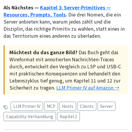
Als Nächstes —
Kapitel 3: Server-Primitives —
Resources, Prompts, Tools
.
Die drei Nomen, die ein
Server anbieten kann, warum jedes zählt und die
Disziplin, das richtige Primitiv zu wählen, statt eines in
das Territorium eines anderen zu überladen.
Möchtest du das ganze Bild?
Das Buch geht das
Wireformat mit annotierten Nachrichten-Traces
durch, entwickelt den Vergleich zu LSP und USB-C
mit praktischen Konsequenzen und behandelt den
Lebenszyklus tief genug, um Kapitel 11 und 12 zur
Sicherheit zu tragen.
LLM Primer IV auf Amazon →
LLM Primer IV
MCP
Hosts
Clients
Server
Capability-Verhandlung
Kapitel 2