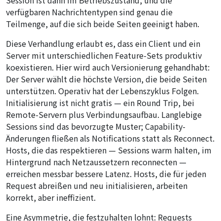
Session ist dann im Betriebszustand, und die
verfügbaren Nachrichtentypen sind genau die
Teilmenge, auf die sich beide Seiten geeinigt haben.
Diese Verhandlung erlaubt es, dass ein Client und ein
Server mit unterschiedlichen Feature-Sets produktiv
koexistieren. Hier wird auch Versionierung gehandhabt:
Der Server wählt die höchste Version, die beide Seiten
unterstützen. Operativ hat der Lebenszyklus Folgen.
Initialisierung ist nicht gratis — ein Round Trip, bei
Remote-Servern plus Verbindungsaufbau. Langlebige
Sessions sind das bevorzugte Muster; Capability-
Änderungen fließen als Notifications statt als Reconnect.
Hosts, die das respektieren — Sessions warm halten, im
Hintergrund nach Netzaussetzern reconnecten —
erreichen messbar bessere Latenz. Hosts, die für jeden
Request abreißen und neu initialisieren, arbeiten
korrekt, aber ineffizient.
Eine Asymmetrie, die festzuhalten lohnt: Requests