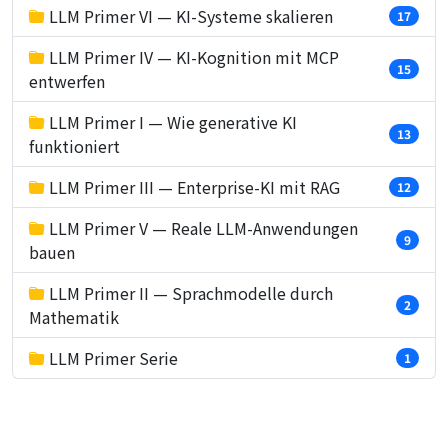
LLM Primer VI — KI-Systeme skalieren
17
LLM Primer IV — KI-Kognition mit MCP
15
entwerfen
LLM Primer I — Wie generative KI
13
funktioniert
LLM Primer III — Enterprise-KI mit RAG
12
LLM Primer V — Reale LLM-Anwendungen
9
bauen
LLM Primer II — Sprachmodelle durch
2
Mathematik
LLM Primer Serie
1