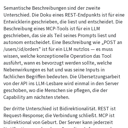
Semantische Beschreibungen sind der zweite
Unterschied. Die Doku eines REST-Endpunkts ist für eine
Entwicklerin geschrieben, die liest und entscheidet. Die
Beschreibung eines MCP-Tools ist für ein LLM
geschrieben, das sie als Teil seines Prompts liest und
autonom entscheidet. Eine Beschreibung wie „POST an
/users/:id/orders" ist für ein LLM nutzlos — es muss
wissen, welche konzeptionelle Operation das Tool
ausführt, wann es bevorzugt werden sollte, welche
Nebenwirkungen es hat und was seine Inputs in
fachlichen Begriffen bedeuten. Die Übersetzungsarbeit
von der API ins LLM-Lesbare wird einmal in den Server
geschoben, wo die Menschen sie pflegen, die der
Capability am nächsten stehen.
Der dritte Unterschied ist Bidirektionalität. REST ist
Request-Response; die Verbindung schließt. MCP ist
bidirektional von Geburt. Der Server kann jederzeit