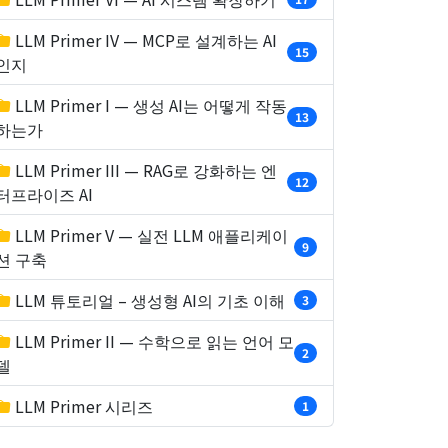
LLM Primer IV — MCP로 설계하는 AI
15
인지
LLM Primer I — 생성 AI는 어떻게 작동
13
하는가
LLM Primer III — RAG로 강화하는 엔
12
터프라이즈 AI
LLM Primer V — 실전 LLM 애플리케이
9
션 구축
LLM 튜토리얼 – 생성형 AI의 기초 이해
3
LLM Primer II — 수학으로 읽는 언어 모
2
델
LLM Primer 시리즈
1