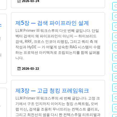
2026-03-24
제5장 — 검색 파이프라인 설계
스
LLM Primer III 워크스루의 다섯 번째 글입니다. 단일
벡터 검색이 왜 파이프라인이 아닌지 — 하이브리드
별
검색, RRF, 크로스 인코더 리랭킹, 그리고 쿼리 측 재
작성과 HyDE — 가 어떻게 성숙한 RAG 시스템이 수렴
하는 프로덕션 아키텍처로 조립되는지를 함께 살펴봅
디
니다.
2026-03-22
제3장 — 고급 청킹 프레임워크
LLM Primer III 워크스루의 세 번째 글입니다. 고정 크
기에서 구조 인지까지 이어지는 청킹 스펙트럼, 오버
가
랩 미신, 검색을 조용히 무너뜨리는 컨텍스트 클리프,
제
그리고 최전선의 셈을 다시 짠 컨텍스추얼 리트리벌과