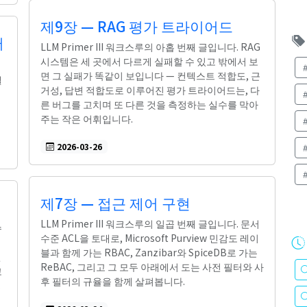
제9장 — RAG 평가 트라이어드
터
LLM Primer III 워크스루의 아홉 번째 글입니다. RAG
시스템은 세 곳에서 다르게 실패할 수 있고 밖에서 보
면 그 실패가 똑같이 보입니다 — 컨텍스트 적합도, 근
델
거성, 답변 적합도로 이루어진 평가 트라이어드는, 다
른 버그를 고치며 또 다른 것을 측정하는 실수를 막아
든
주는 작은 어휘입니다.
2026-03-26
제7장 — 접근 제어 구현
LLM Primer III 워크스루의 일곱 번째 글입니다. 문서
수
수준 ACL을 토대로, Microsoft Purview 민감도 레이
스
블과 함께 가는 RBAC, Zanzibar와 SpiceDB로 가는
인
ReBAC, 그리고 그 모두 아래에서 도는 사전 필터와 사
고
후 필터의 규율을 함께 살펴봅니다.
.