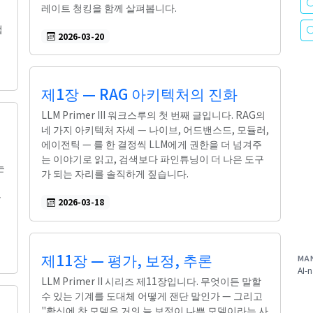
레이트 청킹을 함께 살펴봅니다.
접
2026-03-20
제1장 — RAG 아키텍처의 진화
LLM Primer III 워크스루의 첫 번째 글입니다. RAG의
네 가지 아키텍처 자세 — 나이브, 어드밴스드, 모듈러,
에이전틱 — 를 한 결정씩 LLM에게 권한을 더 넘겨주
는 이야기로 읽고, 검색보다 파인튜닝이 더 나은 도구
는
가 되는 자리를 솔직하게 짚습니다.
를
2026-03-18
제11장 — 평가, 보정, 추론
MA
AI-n
LLM Primer II 시리즈 제11장입니다. 무엇이든 말할
수 있는 기계를 도대체 어떻게 잰단 말인가 — 그리고
"확신에 찬 모델은 거의 늘 보정이 나쁜 모델이라는 사