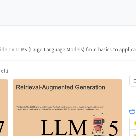
de on LLMs (Large Language Models) from basics to applicati
 of 1.