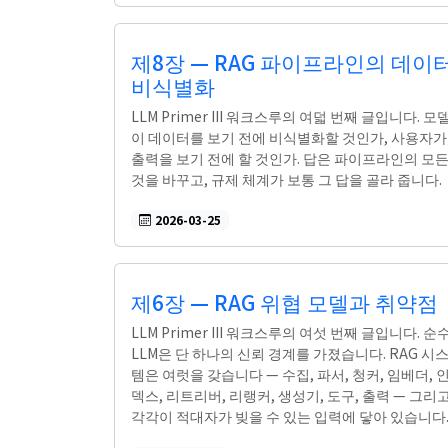
제8장 — RAG 파이프라인의 데이
비식별화
LLM Primer III 워크스루의 여덟 번째 글입니다. 모
이 데이터를 보기 전에 비식별화할 것인가, 사용자가
출력을 보기 전에 할 것인가. 답은 파이프라인의 모
것을 바꾸고, 규제 체계가 보통 그 답을 골라 줍니다.
2026-03-25
제6장 — RAG 위협 모델과 취약점
LLM Primer III 워크스루의 여섯 번째 글입니다. 순
LLM은 단 하나의 신뢰 경계를 가졌습니다. RAG 시
템은 여럿을 갖습니다 — 수집, 파서, 청커, 임베더, 
덱스, 리트리버, 리랭커, 생성기, 도구, 출력 — 그리
각각이 적대자가 빚을 수 있는 입력에 닿아 있습니다