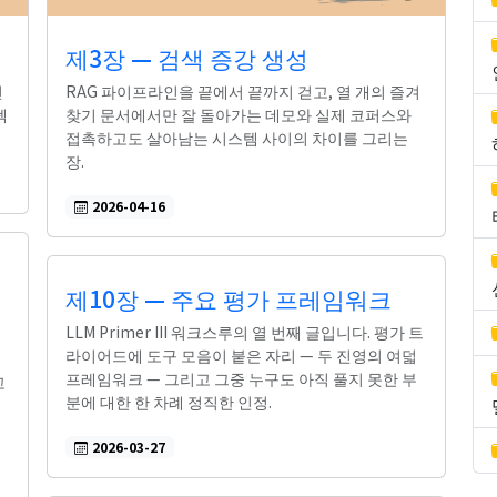
제3장 — 검색 증강 생성
인
RAG 파이프라인을 끝에서 끝까지 걷고, 열 개의 즐겨
텍
찾기 문서에서만 잘 돌아가는 데모와 실제 코퍼스와
접촉하고도 살아남는 시스템 사이의 차이를 그리는
장.
2026-04-16
제10장 — 주요 평가 프레임워크
LLM Primer III 워크스루의 열 번째 글입니다. 평가 트
라이어드에 도구 모음이 붙은 자리 — 두 진영의 여덟
프레임워크 — 그리고 그중 누구도 아직 풀지 못한 부
고
분에 대한 한 차례 정직한 인정.
2026-03-27