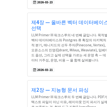
2026-03-23
제4장 — 올바른 벡터 데이터베이
선택
LLM Primer III 워크스루의 네 번째 글입니다. 목적
벡터 데이터베이스와 Postgres 류 확장의 아키텍처
적 분기, 매니지드의 선두 주자(Pinecone, Vertex),
오픈소스의 진영(Qdrant, Milvus, Weaviate), 임베
드 옵션, 그리고 실제 선택을 가르는 세 운영 축 — 데
이터 거주성, 운영, 비용 — 을 함께 살펴봅니다.
2026-03-21
제2장 — 지능형 문서 파싱
LLM Primer III 워크스루의 두 번째 글입니다. PDF
텍스트 파일이 아닌 이유, 레이아웃 인지 파서가 실
로 보존하는 것, 현재 도구 지형(LlamaParse,