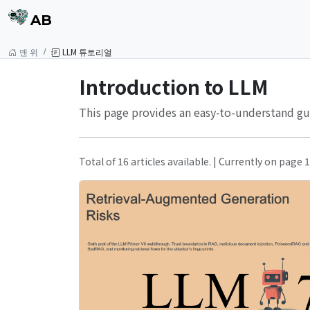
AB
맨 위
LLM 튜토리얼
Introduction to LLM
This page provides an easy-to-understand gui
Total of 16 articles available. | Currently on page 1