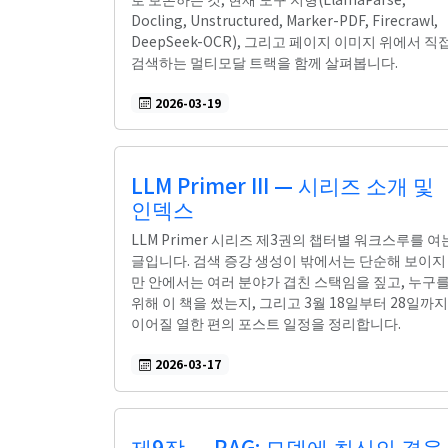
Docling, Unstructured, Marker-PDF, Firecrawl,
DeepSeek-OCR), 그리고 페이지 이미지 위에서 직
검색하는 멀티모달 트랙을 함께 살펴봅니다.
2026-03-19
LLM Primer III — 시리즈 소개 및
인덱스
LLM Primer 시리즈 제3권의 챕터별 워크스루를 여
글입니다. 검색 증강 생성이 밖에서는 단순해 보이지
만 안에서는 여러 분야가 겹친 스택임을 짚고, 누구
위해 이 책을 썼는지, 그리고 3월 18일부터 28일까지
이어질 열한 편의 포스트 일정을 정리합니다.
2026-03-17
제9장 — RAG: 모델에 최신의 결을