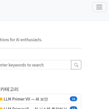
ons for AI enthusiasts.
카테고리
LLM Primer VII — AI 보안
18
LLM Primer VI — AI 시스템 확장하기
17