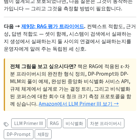
템이 설계되고 보호되었다면, 다음 질문은 그것이 동작하는
가입니다 — 그리고 그것을 측정할 방법이 필요합니다.
다음 →
제9장: RAG 평가 트라이어드
.
컨텍스트 적합도, 근거
성, 답변 적합도 — 셋이 함께, 시스템이 검색에서 실패하는
지 생성에서 실패하는지 둘 사이의 연결에서 실패하는지를
운영자에게 알려 주는 독립된 세 신호.
전체 그림을 보고 싶으시다면?
책은 RAG에 적용된 ε-차
분 프라이버시의 완전한 형식 정의, DP-Prompt와 DP-
MLM의 풀이 예제, 완성된 중앙화 비식별화 서비스 API,
규제 체계에서 설계로 가는 결정 트리, 그리고 비식별화
된 코퍼스에 대한 회수 대 청크 크기 측정 프로토콜을 함
께 싣습니다.
Amazon에서 LLM Primer III 보기 →
LLM Primer III
RAG
비식별화
차분 프라이버시
DP-Prompt
제8장