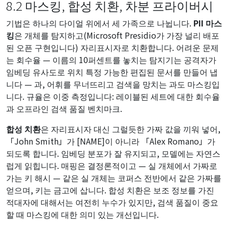
8.2 마스킹, 합성 치환, 차분 프라이버시
기법은 하나의 다이얼 위에서 세 가족으로 나뉩니다.
PII 마스
킹
은 개체를 탐지하고(Microsoft Presidio가 가장 널리 배포
된 오픈 구현입니다) 자리표시자로 치환합니다. 어려운 문제
는 회수율 — 이름의 10퍼센트를 놓치는 탐지기는 공격자가
임베딩 유사도로 위치 특정 가능한 편집된 문서를 만들어 냅
니다 — 과, 어휘를 무너뜨리고 검색을 망치는 과도 마스킹입
니다. 규율은 이중 측정입니다: 레이블된 세트에 대한 회수율
과 오프라인 검색 품질 벤치마크.
합성 치환
은 자리표시자 대신 그럴듯한 가짜 값을 끼워 넣어,
「John Smith」가 [NAME]이 아니라 「Alex Romano」가
되도록 합니다. 임베딩 분포가 잘 유지되고, 모델에는 자연스
럽게 읽힙니다. 매핑은 결정론적이고 — 실 개체에서 가짜로
가는 키 해시 — 같은 실 개체는 코퍼스 전반에서 같은 가짜를
얻으며, 키는 금고에 삽니다. 합성 치환은 보조 정보를 가진
적대자에 대해서는 여전히 누수가 있지만, 검색 품질이 중요
할 때 마스킹에 대한 의미 있는 개선입니다.