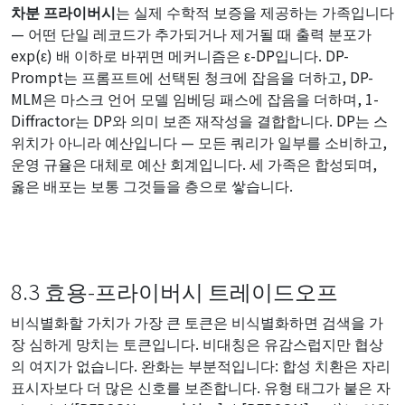
차분 프라이버시
는 실제 수학적 보증을 제공하는 가족입니다
— 어떤 단일 레코드가 추가되거나 제거될 때 출력 분포가
exp(ε) 배 이하로 바뀌면 메커니즘은 ε-DP입니다. DP-
Prompt는 프롬프트에 선택된 청크에 잡음을 더하고, DP-
MLM은 마스크 언어 모델 임베딩 패스에 잡음을 더하며, 1-
Diffractor는 DP와 의미 보존 재작성을 결합합니다. DP는 스
위치가 아니라 예산입니다 — 모든 쿼리가 일부를 소비하고,
운영 규율은 대체로 예산 회계입니다. 세 가족은 합성되며,
옳은 배포는 보통 그것들을 층으로 쌓습니다.
8.3 효용-프라이버시 트레이드오프
비식별화할 가치가 가장 큰 토큰은 비식별화하면 검색을 가
장 심하게 망치는 토큰입니다. 비대칭은 유감스럽지만 협상
의 여지가 없습니다. 완화는 부분적입니다: 합성 치환은 자리
표시자보다 더 많은 신호를 보존합니다. 유형 태그가 붙은 자