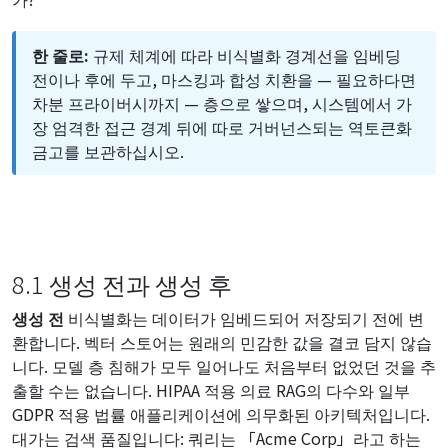
한 줄로:
규제 체계에 따라 비식별화 경계선을 임베딩
전이나 후에 두고, 마스킹과 합성 치환을 — 필요하다면
차분 프라이버시까지 — 층으로 쌓으며, 시스템에서 가
장 엄격한 접근 경계 뒤에 따로 거버넌스되는 역토큰화
금고를 보관하십시오.
8.1 생성 전과 생성 후
생성 전
비식별화는 데이터가 임베드되어 저장되기 전에 변
환합니다. 벡터 스토어는 원래의 민감한 값을 결코 담지 않습
니다. 모델 층 침해가 모두 일어나도 처음부터 없었던 것을 추
출할 수는 없습니다. HIPAA 적용 의료 RAG의 다수와 일부
GDPR 적용 법률 애플리케이션에 의무화된 아키텍처입니다.
대가는 검색 품질입니다: 쿼리는 「Acme Corp」라고 하는