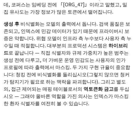
데, 코퍼스는 임베딩 전에 「[ORG_47]」이라고 말했고, 밀
집 유사도는 가장 정보가 많은 토큰에서 떨어집니다.
생성 후
비식별화는 모델의 출력에서 돕니다. 검색 품질은 보
존되고, 인덱스에 민감 데이터가 있기 때문에 프라이버시 보
증은 약합니다. 위협 모델이 인프라 측 누수보다 사용자 측 누
수일 때 적절합니다. 대부분의 프로덕션 시스템은
하이브리
드
로 끝납니다 — 직접 식별자와 규제 가중치가 높은 범주는
생성 전에 다루고, 더 가벼운 운영 민감도는 사용자의 인가
프로필에 따라 출력에서 마스킹. 두 가지 구현 규율이 중요합
니다: 청킹 전에 비식별화를 돌리십시오(그렇지 않으면 청커
가 탐지기가 필요로 하는 맥락을 파괴합니다). 그리고 별도
의, 접근 제어되는 매핑 테이블로서의
역토큰화 금고
를 두십
시오 — 그래야 올바른 역할을 가진 의사는 인덱스가 마스킹
한 환자 식별자를 여전히 볼 수 있습니다.