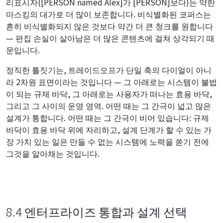
리표시자([PERSON named Alex]가 [PERSON]보다)는 약한
마스킹의 대가로 더 많이 보존합니다. 비식별화된 코퍼스는
흔히 비식별화되지 않은 것보다 약간 더 큰 청크를 원합니다
— 편집 손실이 살아남은 더 많은 콘텐츠에 걸쳐 상각되기 때
문입니다.
정직한 틀짓기는, 트레이드오프가 단일 축의 다이얼이 아니
라 2차원 표면이라는 것입니다 — 그 아래로는 시스템이 불법
이 되는 규제 바닥, 그 아래로는 사용자가 떠나는 효용 바닥,
그리고 그 사이의 운영 영역. 어떤 때는 그 간극이 넓고 많은
설계가 통합니다. 어떤 때는 그 간극이 비어 있습니다: 규제
바닥이 효용 바닥 위에 자리하고, 설계 단계가 할 수 있는 가
장 가치 있는 일은 만들 수 없는 시스템에 노력을 쏟기 전에
그것을 알아채는 것입니다.
8.4 엔터프라이즈 통합과 설계 선택