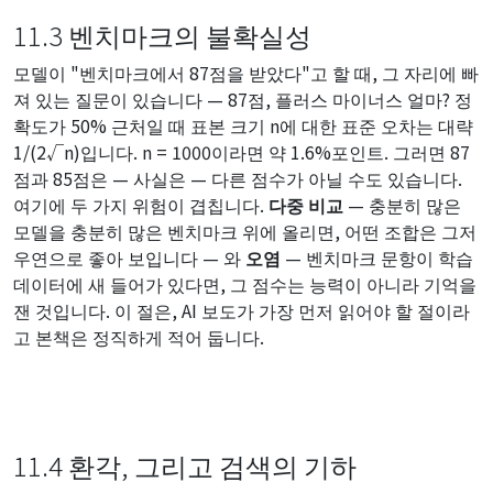
11.3 벤치마크의 불확실성
모델이 "벤치마크에서 87점을 받았다"고 할 때, 그 자리에 빠
져 있는 질문이 있습니다 — 87점, 플러스 마이너스 얼마? 정
확도가 50% 근처일 때 표본 크기 n에 대한 표준 오차는 대략
1/(2√n)입니다. n = 1000이라면 약 1.6%포인트. 그러면 87
점과 85점은 — 사실은 — 다른 점수가 아닐 수도 있습니다.
여기에 두 가지 위험이 겹칩니다.
다중 비교
— 충분히 많은
모델을 충분히 많은 벤치마크 위에 올리면, 어떤 조합은 그저
우연으로 좋아 보입니다 — 와
오염
— 벤치마크 문항이 학습
데이터에 새 들어가 있다면, 그 점수는 능력이 아니라 기억을
잰 것입니다. 이 절은, AI 보도가 가장 먼저 읽어야 할 절이라
고 본책은 정직하게 적어 둡니다.
11.4 환각, 그리고 검색의 기하