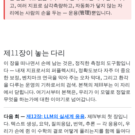
고, 여러 지표로 삼각측량하고, 자동화가 닿지 않는 자
리에는 사람의 손을 두는 — 운용(管理)뿐입니다.
제11장이 놓는 다리
이 장을 떠나면서 손에 남는 것은, 정직한 측정의 도구함입니
다 — 내재 지표로서의 퍼플렉시티, 정확도보다 자주 더 중요
한 보정, 벤치마크 연극을 막아 주는 오차 막대, 그리고 환각
을 다루는 운영의 기하로서의 검색. 본책의 제III부는 이 자리
에서 닫힙니다. 여기서부터 본책은, 우리가 이 모델로 정말로
무엇을 하는가에 대한 이야기로 넘어갑니다.
다음 회 —
제12장: LLM의 실세계 응용
.
제IV부의 첫 장입니
다. 텍스트 생성, 요약, 질의응답, 번역, 추론 — 각 응용이, 우
리가 손에 쥔 이 수학의 결로 어떻게 풀리는지를 함께 들여다