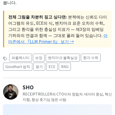
봅니다.
전체 그림을 차분히 짚고 싶다면:
본책에는 신뢰도 다이
어그램의 유도, ECE의 식, 벤치마크 표준 오차의 수학,
그리고 환각을 위한 충실성 지표가 — 제3장의 임베딩
기하와의 연결과 함께 — 그대로 풀려 들어 있습니다.
아
마존에서 『LLM Primer II』 보기 →
퍼플렉시티
보정
벤치마크 불확실성
환각 수학
Goodhart 법칙
평가
ECE
RAG
SHO
RECEIPTROLLER의 CTO이자 창립자. 데이터 중심, 혁신
지향, 항상 호기심 많은 사람.