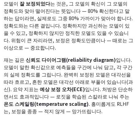
모델이
잘 보정되었다
는 것은, 그 모델의 확신이 그 모델의
정확도와 맞아 떨어진다는 뜻입니다 — 80% 확신한다고 말
하는 답이라면, 실제로도 그중 80% 가까이가 맞아야 합니다.
정확도와는 다른 결입니다. 정확하지만 과신하는 모델이 있
을 수 있고, 정확하지 않지만 정직한 모델도 있을 수 있습니
다. 위험이 큰 자리라면, 보정은 정확도만큼이나 — 때로는 그
이상으로 — 중요합니다.
재는 길은
신뢰도 다이어그램(reliability diagram)
입니다.
모델이 말한 확신값으로 예측들을 구간에 나눠 담고, 각 구간
의 실제 정확도를 그립니다. 완벽히 보정된 모델은 대각선을
따라 흐르고, 흔한 모델은 대각선 아래로 부풀어 있습니다(과
신). 요약 지표는
예상 보정 오차(ECE)
입니다. 처방은 단순하
면서도 효과적입니다 — 로짓을 학습된 스칼라로 나눠 주는
온도 스케일링(temperature scaling)
. 흥미롭게도 RLHF
는, 보정을 종종 — 적지 않게 — 망가뜨립니다.