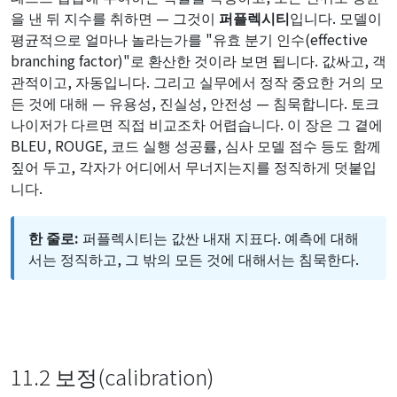
을 낸 뒤 지수를 취하면 — 그것이
퍼플렉시티
입니다. 모델이
평균적으로 얼마나 놀라는가를 "유효 분기 인수(effective
branching factor)"로 환산한 것이라 보면 됩니다. 값싸고, 객
관적이고, 자동입니다. 그리고 실무에서 정작 중요한 거의 모
든 것에 대해 — 유용성, 진실성, 안전성 — 침묵합니다. 토크
나이저가 다르면 직접 비교조차 어렵습니다. 이 장은 그 곁에
BLEU, ROUGE, 코드 실행 성공률, 심사 모델 점수 등도 함께
짚어 두고, 각자가 어디에서 무너지는지를 정직하게 덧붙입
니다.
한 줄로:
퍼플렉시티는 값싼 내재 지표다. 예측에 대해
서는 정직하고, 그 밖의 모든 것에 대해서는 침묵한다.
11.2 보정(calibration)