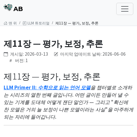
AB
맨 위
LLM 튜토리얼
제11장 — 평가, 보정, 추론
제11장 — 평가, 보정, 추론
게시일: 2026-03-13
마지막 업데이트 날짜: 2026-06-06
버전: 1
제11장 — 평가, 보정, 추론
LLM Primer II: 수학으로 읽는 언어 모델
을 챕터별로 소개하
는 시리즈의 열한 번째 글입니다. 어떤 글이든 만들어 낼 수
있는 기계를 도대체 어떻게 잰단 말인가 — 그리고 "확신에
찬 모델은 거의 늘 보정이 나쁜 모델이라는 사실"을 마주하게
되는 자리에 들어갑니다.