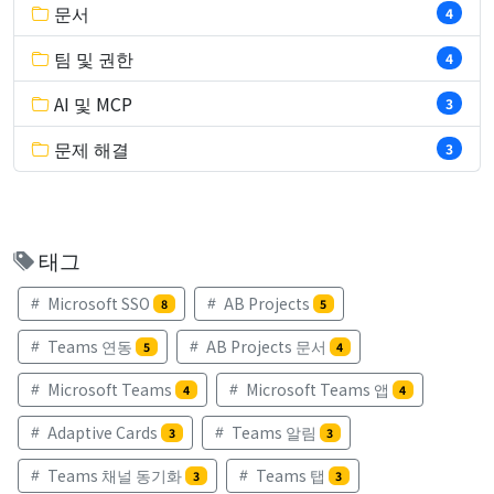
문서
4
팀 및 권한
4
AI 및 MCP
3
문제 해결
3
태그
Microsoft SSO
AB Projects
8
5
Teams 연동
AB Projects 문서
5
4
Microsoft Teams
Microsoft Teams 앱
4
4
Adaptive Cards
Teams 알림
3
3
Teams 채널 동기화
Teams 탭
3
3