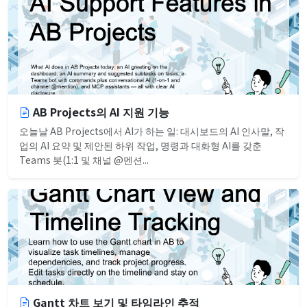
AB Projects의 AI 지원 기능
오늘날 AB Projects에서 AI가 하는 일: 대시보드의 AI 인사말, 작
업의 AI 요약 및 제안된 하위 작업, 명령과 대화형 AI를 갖춘
Teams 봇(1:1 및 채널 @멘션...
Gantt 차트 보기 및 타임라인 추적