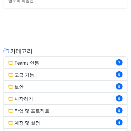
별도의 비밀번...
카테고리
Teams 연동
7
고급 기능
5
보안
5
시작하기
5
작업 및 프로젝트
5
계정 및 설정
4