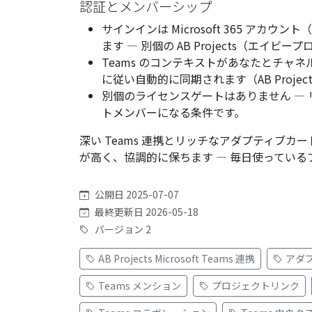
認証とメンバーシップ
サインインは Microsoft 365 アカウント（Mic
ます — 別個の AB Projects（エ
Teams のコンテキストがあなたとチャ
に従い自動的に同期されます（
AB Pro
別個のライセンスゲートはありません — リ
トメンバーになる条件です。
深い Teams 連携とリッチなアダプティブカード
が高く、協調的に保ちます — 毎日使ってい
公開日 2025-07-07
最終更新日 2026-05-18
バージョン 2
AB Projects Microsoft Teams 連携
アダ
Teams メンション
プロジェクトリンク