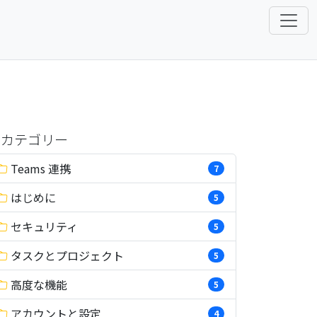
カテゴリー
Teams 連携
7
はじめに
5
セキュリティ
5
タスクとプロジェクト
5
高度な機能
5
アカウントと設定
4