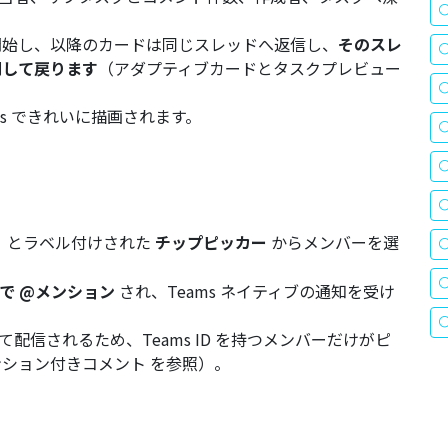
開始し、以降のカードは同じスレッドへ返信し、
そのスレ
期して戻ります
（
アダプティブカードとタスクプレビュー
s できれいに描画されます。
ン」とラベル付けされた
チップピッカー
からメンバーを選
稿で @メンション
され、Teams ネイティブの通知を受け
して配信されるため、Teams ID を持つメンバーだけがピ
ンション付きコメント
を参照）。