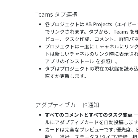
Teams タブ連携
各プロジェクトは AB Projects（エイビ
でリンクされます。タブから、Teams 
ビュー、タスク作成、コメント、詳細パネ
プロジェクトは一度に 1 チャネルにリ
トは新しいチャネルのリンク時に表示され
アプリのインストール
を参照）。
タブはプロジェクトの現在の状態を読み
直すか更新します。
アダプティブカード通知
すべてのコメントとすべてのタスク変更
—
ルにアダプティブカードを自動投稿します
カードは完全なプレビューです: 優先度、
新）、進捗、ステータス/タイプ/環境、