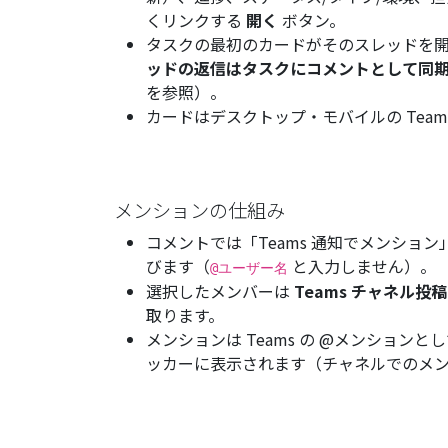
くリンクする
開く
ボタン。
タスクの最初のカードがそのスレッドを
ッドの返信はタスクにコメントとして同
を参照）。
カードはデスクトップ・モバイルの Team
メンションの仕組み
コメントでは「Teams 通知でメンショ
びます（
と入力しません）。
@ユーザー名
選択したメンバーは
Teams チャネル投
取ります。
メンションは Teams の @メンションと
ッカーに表示されます（
チャネルでのメ