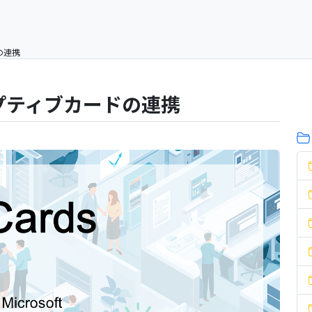
ドの連携
とアダプティブカードの連携