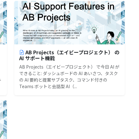
AB Projects（エイビープロジェクト） の
AI サポート機能
AB Projects（エイビープロジェクト） で今日 AI が
できること: ダッシュボードの AI あいさつ、タスク
の AI 要約と提案サブタスク、コマンド付きの
テ
Teams ボットと会話型 AI（...