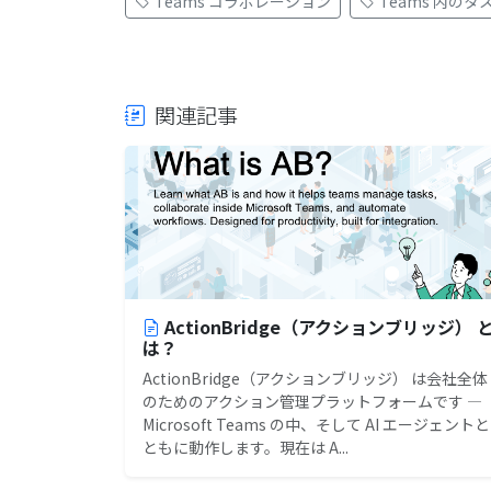
Teams コラボレーション
Teams 内の
関連記事
ActionBridge（アクションブリッジ） 
は？
ActionBridge（アクションブリッジ） は会社全体
のためのアクション管理プラットフォームです —
Microsoft Teams の中、そして AI エージェントと
ともに動作します。現在は A...