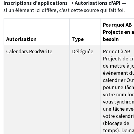
Inscriptions d'applications → Autorisations d'API
—
si un élément ici diffère, c'est cette source qui fait foi.
Pourquoi AB
Projects en 
Autorisation
Type
besoin
Calendars.ReadWrite
Déléguée
Permet à AB
Projects de cr
de mettre à j
événement d
calendrier Ou
pour une tâch
votre nom lo
vous synchron
une tâche ave
votre calendr
(blocage de
temps). Dem