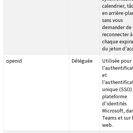
calendrier, tâ
en arrière-pla
sans vous
demander de 
reconnecter à
chaque expira
du jeton d'ac
openid
Déléguée
Utilisée pour
l'authentifica
et
l'authentifica
unique (SSO) 
plateforme
d'identités
Microsoft, da
Teams et sur 
web.