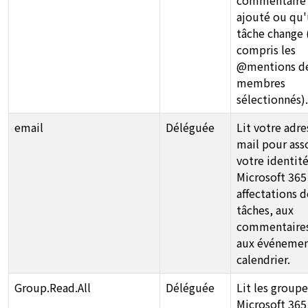
ajouté ou qu
tâche change 
compris les
@mentions d
membres
sélectionnés).
email
Déléguée
Lit votre adre
mail pour ass
votre identit
Microsoft 365
affectations d
tâches, aux
commentaires
aux événemen
calendrier.
Group.Read.All
Déléguée
Lit les groupe
Microsoft 365