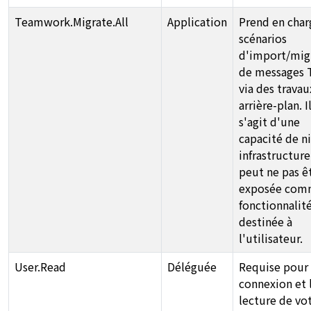
Teamwork.Migrate.All
Application
Prend en char
scénarios
d'import/mig
de messages 
via des travau
arrière-plan. I
s'agit d'une
capacité de n
infrastructure
peut ne pas ê
exposée co
fonctionnalit
destinée à
l'utilisateur.
User.Read
Déléguée
Requise pour 
connexion et 
lecture de vo