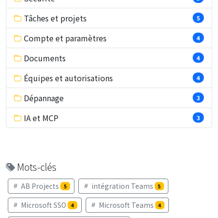
Tâches et projets
5
Compte et paramètres
4
Documents
4
Équipes et autorisations
4
Dépannage
3
IA et MCP
3
Mots-clés
AB Projects
intégration Teams
5
5
Microsoft SSO
Microsoft Teams
4
4