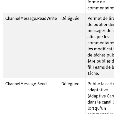
forme de
commentaires
ChannelMessage.ReadWrite
Déléguée
Permet de lir
de publier de
messages de c
afin que les
commentaires
les modificat
de tâches pui
être publiés d
fil Teams de l
tâche.
ChannelMessage.Send
Déléguée
Publie la cart
adaptative
(Adaptive Car
dans le canal l
lorsqu'un
commentaire 