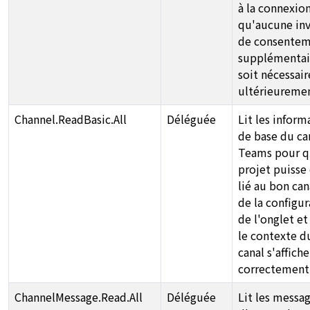
à la connexion
qu'aucune inv
de consente
supplémentai
soit nécessair
ultérieuremen
Channel.ReadBasic.All
Déléguée
Lit les inform
de base du ca
Teams pour q
projet puisse
lié au bon can
de la configur
de l'onglet e
le contexte d
canal s'affiche
correctement
ChannelMessage.Read.All
Déléguée
Lit les messa