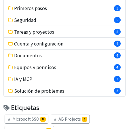
Primeros pasos
5
Seguridad
5
Tareas y proyectos
5
Cuenta y configuración
4
Documentos
4
Equipos y permisos
4
IA y MCP
3
Solución de problemas
3
Etiquetas
Microsoft SSO
AB Projects
8
5