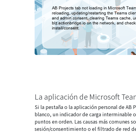
La aplicación de Microsoft Tea
Si la pestaña o la aplicación personal de AB
blanco, un indicador de carga interminable o 
puntos en orden. Las causas más comunes son
sesión/consentimiento o el filtrado de red d