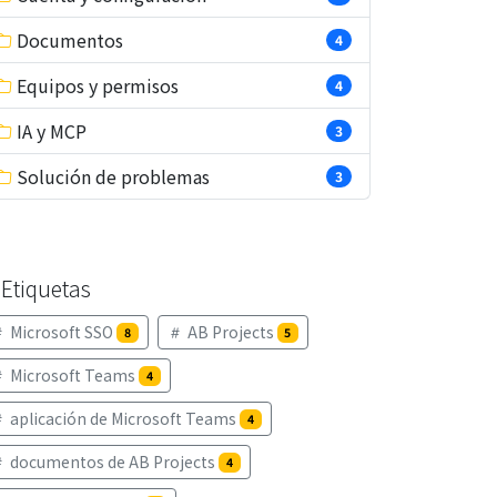
Documentos
4
Equipos y permisos
4
IA y MCP
3
Solución de problemas
3
Etiquetas
Microsoft SSO
AB Projects
8
5
Microsoft Teams
4
aplicación de Microsoft Teams
4
documentos de AB Projects
4