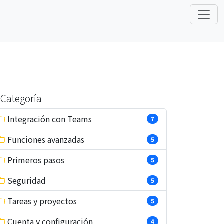
Categoría
Integración con Teams
7
Funciones avanzadas
5
Primeros pasos
5
Seguridad
5
Tareas y proyectos
5
Cuenta y configuración
4