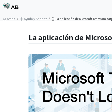
AB
Arriba
Ayuda y Soporte
La aplicación de Microsoft Teams no car
La aplicación de Micros