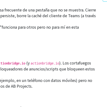
a frecuente de una pestaña que no se muestra. Cierre
i persiste, borre la caché del cliente de Teams (a través
 "funciona para otros pero no para mí en esta
(y
). Los cortafuegos
ctionbridge.io
actionbridge.io
s bloqueadores de anuncios/scripts que bloqueen estos
r ejemplo, en un teléfono con datos móviles) pero no
ios de AB Projects.