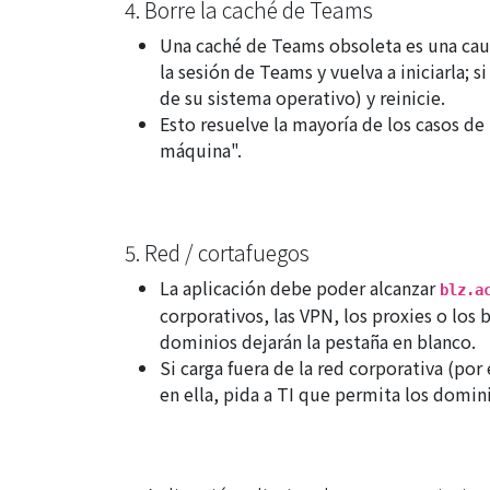
4. Borre la caché de Teams
Una caché de Teams obsoleta es una caus
la sesión de Teams y vuelva a iniciarla; s
de su sistema operativo) y reinicie.
Esto resuelve la mayoría de los casos de
máquina".
5. Red / cortafuegos
La aplicación debe poder alcanzar
blz.a
corporativos, las VPN, los proxies o lo
dominios dejarán la pestaña en blanco.
Si carga fuera de la red corporativa (po
en ella, pida a TI que permita los domin