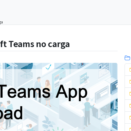
ga
oft Teams no carga