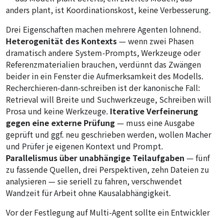
anders plant, ist Koordinationskost, keine Verbesserung.
Drei Eigenschaften machen mehrere Agenten lohnend.
Heterogenität des Kontexts
— wenn zwei Phasen
dramatisch andere System-Prompts, Werkzeuge oder
Referenzmaterialien brauchen, verdünnt das Zwängen
beider in ein Fenster die Aufmerksamkeit des Modells.
Recherchieren-dann-schreiben ist der kanonische Fall:
Retrieval will Breite und Suchwerkzeuge, Schreiben will
Prosa und keine Werkzeuge.
Iterative Verfeinerung
gegen eine externe Prüfung
— muss eine Ausgabe
geprüft und ggf. neu geschrieben werden, wollen Macher
und Prüfer je eigenen Kontext und Prompt.
Parallelismus über unabhängige Teilaufgaben
— fünf
zu fassende Quellen, drei Perspektiven, zehn Dateien zu
analysieren — sie seriell zu fahren, verschwendet
Wandzeit für Arbeit ohne Kausalabhängigkeit.
Vor der Festlegung auf Multi-Agent sollte ein Entwickler