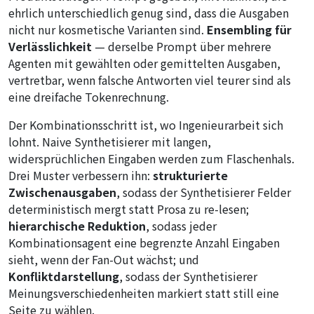
ehrlich unterschiedlich genug sind, dass die Ausgaben
nicht nur kosmetische Varianten sind.
Ensembling für
Verlässlichkeit
— derselbe Prompt über mehrere
Agenten mit gewählten oder gemittelten Ausgaben,
vertretbar, wenn falsche Antworten viel teurer sind als
eine dreifache Tokenrechnung.
Der Kombinationsschritt ist, wo Ingenieurarbeit sich
lohnt. Naive Synthetisierer mit langen,
widersprüchlichen Eingaben werden zum Flaschenhals.
Drei Muster verbessern ihn:
strukturierte
Zwischenausgaben
, sodass der Synthetisierer Felder
deterministisch mergt statt Prosa zu re-lesen;
hierarchische Reduktion
, sodass jeder
Kombinationsagent eine begrenzte Anzahl Eingaben
sieht, wenn der Fan-Out wächst; und
Konfliktdarstellung
, sodass der Synthetisierer
Meinungsverschiedenheiten markiert statt still eine
Seite zu wählen.