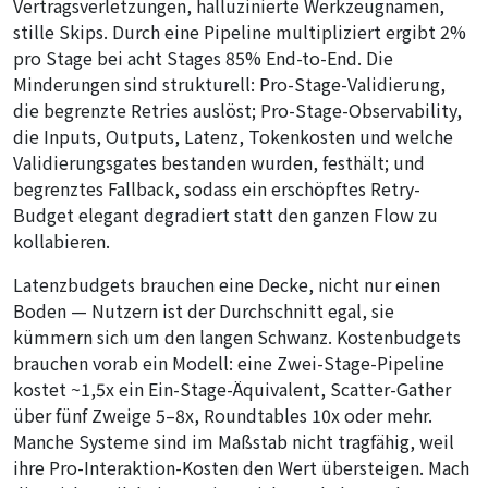
Vertragsverletzungen, halluzinierte Werkzeugnamen,
stille Skips. Durch eine Pipeline multipliziert ergibt 2%
pro Stage bei acht Stages 85% End-to-End. Die
Minderungen sind strukturell: Pro-Stage-Validierung,
die begrenzte Retries auslöst; Pro-Stage-Observability,
die Inputs, Outputs, Latenz, Tokenkosten und welche
Validierungsgates bestanden wurden, festhält; und
begrenztes Fallback, sodass ein erschöpftes Retry-
Budget elegant degradiert statt den ganzen Flow zu
kollabieren.
Latenzbudgets brauchen eine Decke, nicht nur einen
Boden — Nutzern ist der Durchschnitt egal, sie
kümmern sich um den langen Schwanz. Kostenbudgets
brauchen vorab ein Modell: eine Zwei-Stage-Pipeline
kostet ~1,5x ein Ein-Stage-Äquivalent, Scatter-Gather
über fünf Zweige 5–8x, Roundtables 10x oder mehr.
Manche Systeme sind im Maßstab nicht tragfähig, weil
ihre Pro-Interaktion-Kosten den Wert übersteigen. Mach