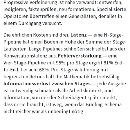
Progressive Verfeinerung ist nahe verwandt: entwerfen,
redigieren, faktenprüfen, neu formatieren. Spezialisierte
Operatoren übertreffen einen Generalisten, der alles in
einem Durchgang versucht.
Die ehrlichen Kosten sind drei.
Latenz
— eine N-Stage-
Pipeline hat einen Boden in Höhe der Summe der Stage-
Laufzeiten. Lange Pipelines schließen sich selbst aus der
Konversationslatenz aus.
Fehlerverstärkung
— eine
Vier-Stage-Pipeline mit 95% pro Stage ergibt 81% End-
to-End; bei acht 66%. Pro-Stage-Validierung mit
begrenzten Retries hält die Mathematik betriebsfähig.
Informationsverlust zwischen Stages
— jede Ausgabe
ist notwendig schmaler als ihr Arbeitskontext, und
Information, von der der Schreibagent später merkt,
dass er sie braucht, ist weg, wenn das Briefing-Schema
nicht reicher war als unbedingt nötig.