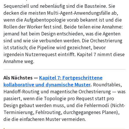
Sequenziell und nebenläufig sind die Bausteine. Sie
decken die meisten Multi-Agent-Anwendungsfälle ab,
wenn die Aufgabentopologie vorab bekannt ist und die
Rollen der Worker fest sind. Beide teilen eine Annahme:
jemand hat beim Design entschieden, was die Agenten
sind und wie sie verbunden werden. Die Orchestrierung
ist statisch; die Pipeline wird gezeichnet, bevor
irgendein Nutzerrequest eintrifft. Kapitel 7 nimmt diese
Annahme weg.
Als Nächstes —
Kapitel 7: Fortgeschrittene
kollaborative und dynamische Muster
.
Roundtables,
Handoff-Routing und magentische Orchestrierung — was
passiert, wenn die Topologie pro Request statt pro
Design gebaut werden muss, und die Fehlermodi (Nicht-
Terminierung, Fehlrouting, durchgegangenes Planen),
die die einfacheren Muster vermeiden.