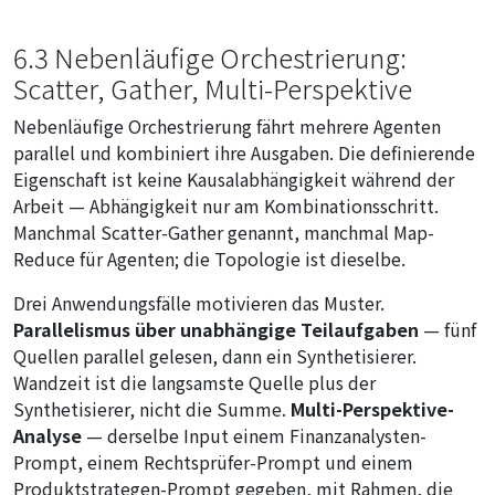
6.3 Nebenläufige Orchestrierung:
Scatter, Gather, Multi-Perspektive
Nebenläufige Orchestrierung fährt mehrere Agenten
parallel und kombiniert ihre Ausgaben. Die definierende
Eigenschaft ist keine Kausalabhängigkeit während der
Arbeit — Abhängigkeit nur am Kombinationsschritt.
Manchmal Scatter-Gather genannt, manchmal Map-
Reduce für Agenten; die Topologie ist dieselbe.
Drei Anwendungsfälle motivieren das Muster.
Parallelismus über unabhängige Teilaufgaben
— fünf
Quellen parallel gelesen, dann ein Synthetisierer.
Wandzeit ist die langsamste Quelle plus der
Synthetisierer, nicht die Summe.
Multi-Perspektive-
Analyse
— derselbe Input einem Finanzanalysten-
Prompt, einem Rechtsprüfer-Prompt und einem
Produktstrategen-Prompt gegeben, mit Rahmen, die