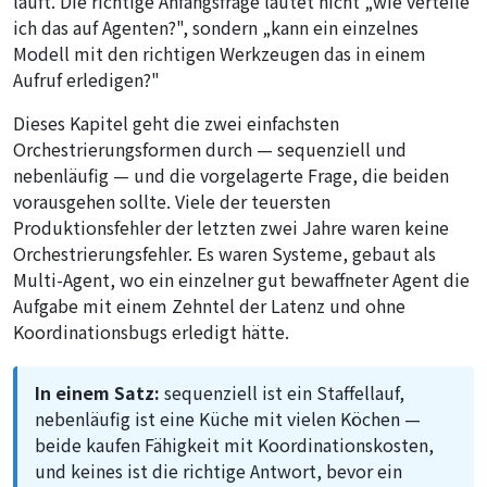
läuft. Die richtige Anfangsfrage lautet nicht „wie verteile
ich das auf Agenten?", sondern „kann ein einzelnes
Modell mit den richtigen Werkzeugen das in einem
Aufruf erledigen?"
Dieses Kapitel geht die zwei einfachsten
Orchestrierungsformen durch — sequenziell und
nebenläufig — und die vorgelagerte Frage, die beiden
vorausgehen sollte. Viele der teuersten
Produktionsfehler der letzten zwei Jahre waren keine
Orchestrierungsfehler. Es waren Systeme, gebaut als
Multi-Agent, wo ein einzelner gut bewaffneter Agent die
Aufgabe mit einem Zehntel der Latenz und ohne
Koordinationsbugs erledigt hätte.
In einem Satz:
sequenziell ist ein Staffellauf,
nebenläufig ist eine Küche mit vielen Köchen —
beide kaufen Fähigkeit mit Koordinationskosten,
und keines ist die richtige Antwort, bevor ein