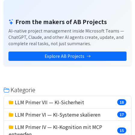
From the makers of AB Projects
AI-native project management inside Microsoft Teams —
ChatGPT, Claude, and other AI agents create, update, and
complete real tasks, not just summaries.
Explore AB Projects
Kategorie
LLM Primer VII — KI-Sicherheit
18
LLM Primer VI — KI-Systeme skalieren
17
LLM Primer IV — KI-Kognition mit MCP
15
entwerfen