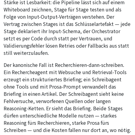
Stärke ist Lesbarkeit: die Pipeline lässt sich auf einem
Whiteboard zeichnen, Stage für Stage testen und als
Folge von Input-Output-Verträgen verstehen. Der
Vertrag zwischen Stages ist das Schlüsselartefakt — jede
Stage deklariert ihr Input-Schema, der Orchestrator
setzt es per Code durch statt per Vertrauen, und
Validierungsfehler lösen Retries oder Fallbacks aus statt
still weiterzulaufen.
Der kanonische Fall ist Recherchieren-dann-schreiben.
Ein Rechercheagent mit Websuche und Retrieval-Tools
erzeugt ein strukturiertes Briefing; ein Schreibagent
ohne Tools und mit Prosa-Prompt verwandelt das
Briefing in einen Artikel. Der Schreibagent sieht keine
Fehlversuche, verworfenen Quellen oder langen
Reasoning-Ketten. Er sieht das Briefing. Beide Stages
dürfen unterschiedliche Modelle nutzen — starkes
Reasoning fürs Recherchieren, starke Prosa fürs
Schreiben — und die Kosten fallen nur dort an, wo nötig.