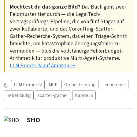
Möchtest du das ganze Bild?
Das Buch geht zwei
Feldmuster tief durch — die LegalTech-
Vertragsprüfungs-Pipeline, die von fünf Stages auf
zwei kollabierte, und das Consulting-Scatter-
Gather-Recherche-System, das einen Triage-Schritt
brauchte, um katastrophale Zerlegungsfehler zu
vermeiden — plus die vollständige Fehlerbudget-
Arithmetik für produktive Multi-Agent-Systeme.
LLM Primer IV auf Amazon →
LLM Primer IV
MCP
Orchestrierung
sequenziell
nebenläufig
scatter-gather
Kapitel 6
SHO