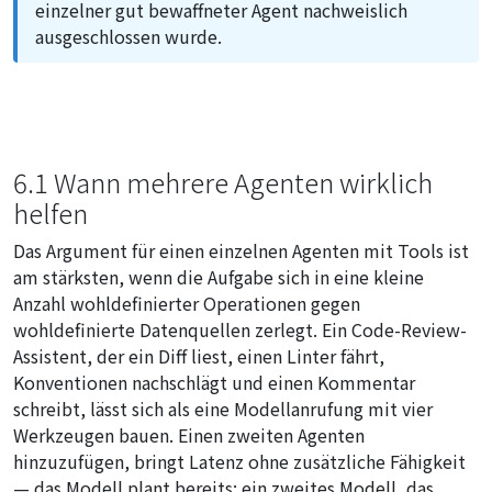
einzelner gut bewaffneter Agent nachweislich
ausgeschlossen wurde.
6.1 Wann mehrere Agenten wirklich
helfen
Das Argument für einen einzelnen Agenten mit Tools ist
am stärksten, wenn die Aufgabe sich in eine kleine
Anzahl wohldefinierter Operationen gegen
wohldefinierte Datenquellen zerlegt. Ein Code-Review-
Assistent, der ein Diff liest, einen Linter fährt,
Konventionen nachschlägt und einen Kommentar
schreibt, lässt sich als eine Modellanrufung mit vier
Werkzeugen bauen. Einen zweiten Agenten
hinzuzufügen, bringt Latenz ohne zusätzliche Fähigkeit
— das Modell plant bereits; ein zweites Modell, das