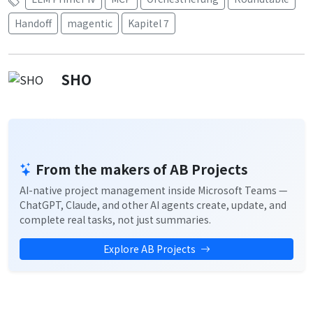
Handoff
magentic
Kapitel 7
SHO
From the makers of AB Projects
AI-native project management inside Microsoft Teams —
ChatGPT, Claude, and other AI agents create, update, and
complete real tasks, not just summaries.
Explore AB Projects