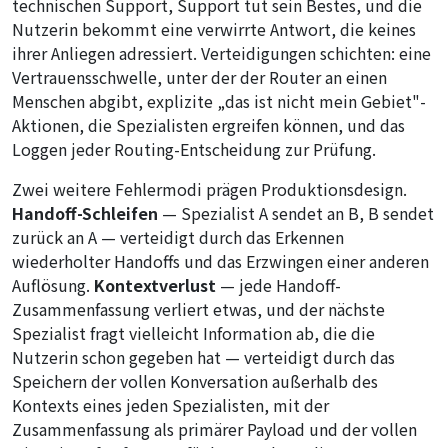
technischen Support, Support tut sein Bestes, und die
Nutzerin bekommt eine verwirrte Antwort, die keines
ihrer Anliegen adressiert. Verteidigungen schichten: eine
Vertrauensschwelle, unter der der Router an einen
Menschen abgibt, explizite „das ist nicht mein Gebiet"-
Aktionen, die Spezialisten ergreifen können, und das
Loggen jeder Routing-Entscheidung zur Prüfung.
Zwei weitere Fehlermodi prägen Produktionsdesign.
Handoff-Schleifen
— Spezialist A sendet an B, B sendet
zurück an A — verteidigt durch das Erkennen
wiederholter Handoffs und das Erzwingen einer anderen
Auflösung.
Kontextverlust
— jede Handoff-
Zusammenfassung verliert etwas, und der nächste
Spezialist fragt vielleicht Information ab, die die
Nutzerin schon gegeben hat — verteidigt durch das
Speichern der vollen Konversation außerhalb des
Kontexts eines jeden Spezialisten, mit der
Zusammenfassung als primärer Payload und der vollen