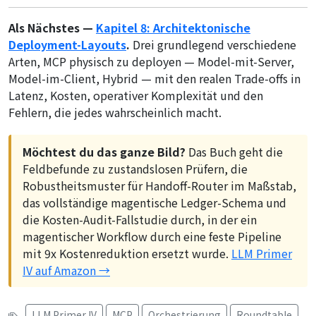
Als Nächstes —
Kapitel 8: Architektonische
Deployment-Layouts
.
Drei grundlegend verschiedene
Arten, MCP physisch zu deployen — Model-mit-Server,
Model-im-Client, Hybrid — mit den realen Trade-offs in
Latenz, Kosten, operativer Komplexität und den
Fehlern, die jedes wahrscheinlich macht.
Möchtest du das ganze Bild?
Das Buch geht die
Feldbefunde zu zustandslosen Prüfern, die
Robustheitsmuster für Handoff-Router im Maßstab,
das vollständige magentische Ledger-Schema und
die Kosten-Audit-Fallstudie durch, in der ein
magentischer Workflow durch eine feste Pipeline
mit 9x Kostenreduktion ersetzt wurde.
LLM Primer
IV auf Amazon →
LLM Primer IV
MCP
Orchestrierung
Roundtable