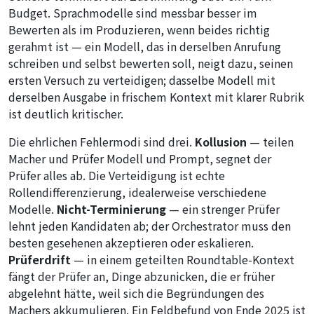
Budget. Sprachmodelle sind messbar besser im
Bewerten als im Produzieren, wenn beides richtig
gerahmt ist — ein Modell, das in derselben Anrufung
schreiben und selbst bewerten soll, neigt dazu, seinen
ersten Versuch zu verteidigen; dasselbe Modell mit
derselben Ausgabe in frischem Kontext mit klarer Rubrik
ist deutlich kritischer.
Die ehrlichen Fehlermodi sind drei.
Kollusion
— teilen
Macher und Prüfer Modell und Prompt, segnet der
Prüfer alles ab. Die Verteidigung ist echte
Rollendifferenzierung, idealerweise verschiedene
Modelle.
Nicht-Terminierung
— ein strenger Prüfer
lehnt jeden Kandidaten ab; der Orchestrator muss den
besten gesehenen akzeptieren oder eskalieren.
Prüferdrift
— in einem geteilten Roundtable-Kontext
fängt der Prüfer an, Dinge abzunicken, die er früher
abgelehnt hätte, weil sich die Begründungen des
Machers akkumulieren. Ein Feldbefund von Ende 2025 ist