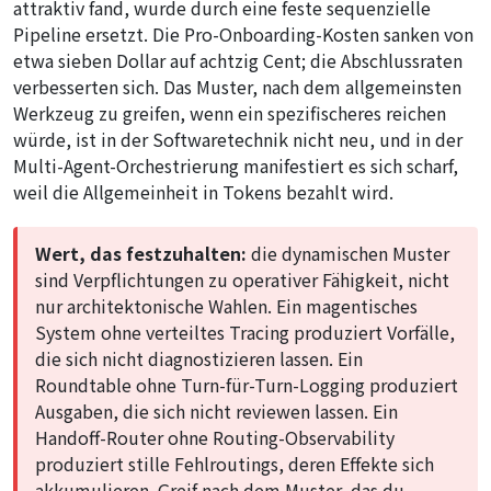
attraktiv fand, wurde durch eine feste sequenzielle
Pipeline ersetzt. Die Pro-Onboarding-Kosten sanken von
etwa sieben Dollar auf achtzig Cent; die Abschlussraten
verbesserten sich. Das Muster, nach dem allgemeinsten
Werkzeug zu greifen, wenn ein spezifischeres reichen
würde, ist in der Softwaretechnik nicht neu, und in der
Multi-Agent-Orchestrierung manifestiert es sich scharf,
weil die Allgemeinheit in Tokens bezahlt wird.
Wert, das festzuhalten:
die dynamischen Muster
sind Verpflichtungen zu operativer Fähigkeit, nicht
nur architektonische Wahlen. Ein magentisches
System ohne verteiltes Tracing produziert Vorfälle,
die sich nicht diagnostizieren lassen. Ein
Roundtable ohne Turn-für-Turn-Logging produziert
Ausgaben, die sich nicht reviewen lassen. Ein
Handoff-Router ohne Routing-Observability
produziert stille Fehlroutings, deren Effekte sich
akkumulieren. Greif nach dem Muster, das du