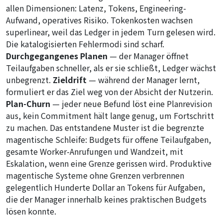
allen Dimensionen: Latenz, Tokens, Engineering-
Aufwand, operatives Risiko. Tokenkosten wachsen
superlinear, weil das Ledger in jedem Turn gelesen wird.
Die katalogisierten Fehlermodi sind scharf.
Durchgegangenes Planen
— der Manager öffnet
Teilaufgaben schneller, als er sie schließt, Ledger wächst
unbegrenzt.
Zieldrift
— während der Manager lernt,
formuliert er das Ziel weg von der Absicht der Nutzerin.
Plan-Churn
— jeder neue Befund löst eine Planrevision
aus, kein Commitment hält lange genug, um Fortschritt
zu machen. Das entstandene Muster ist die
begrenzte
magentische Schleife
: Budgets für offene Teilaufgaben,
gesamte Worker-Anrufungen und Wandzeit, mit
Eskalation, wenn eine Grenze gerissen wird. Produktive
magentische Systeme ohne Grenzen verbrennen
gelegentlich Hunderte Dollar an Tokens für Aufgaben,
die der Manager innerhalb keines praktischen Budgets
lösen konnte.