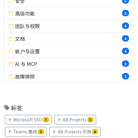
安全
5
高级功能
5
团队与权限
4
文档
4
账户与设置
4
AI 与 MCP
3
故障排除
3
标签
Microsoft SSO
AB Projects
7
5
Teams 集成
AB Projects 文档
5
4