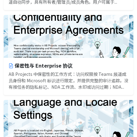
道自动同步，具有所有者/管理员/成员角色。用户可属于...
保密性与 Enterprise 协议
AB Projects 中保密性的工作方式：访问权限按 Teams 频道成
员身份和 Microsoft 标识进行限定，并提供完整的审计追踪。没
有按任务的隐私标记、NDA 工作流、水印或访问过期；NDA...