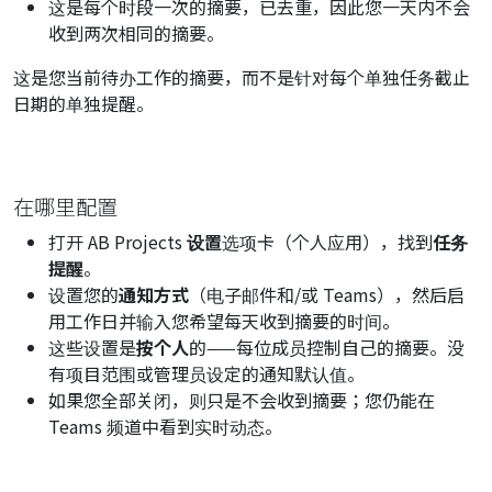
这是每个时段一次的摘要，已去重，因此您一天内不会
收到两次相同的摘要。
这是您当前待办工作的摘要，而不是针对每个单独任务截止
日期的单独提醒。
在哪里配置
打开 AB Projects
设置
选项卡（个人应用），找到
任务
提醒
。
设置您的
通知方式
（电子邮件和/或 Teams），然后启
用工作日并输入您希望每天收到摘要的时间。
这些设置是
按个人
的——每位成员控制自己的摘要。没
有项目范围或管理员设定的通知默认值。
如果您全部关闭，则只是不会收到摘要；您仍能在
Teams 频道中看到实时动态。