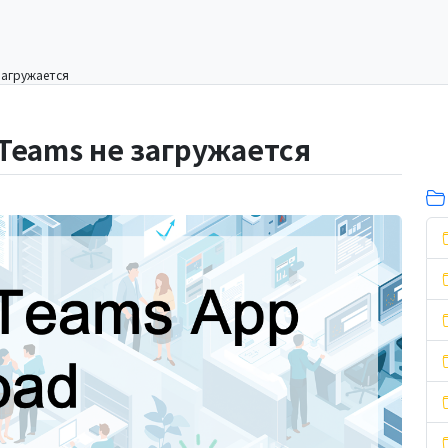
загружается
Teams не загружается