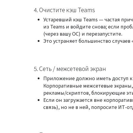
4. Очистите кэш Teams
Устаревший кэш Teams — частая прич
из Teams и войдите снова; если про
(через вашу ОС) и перезапустите.
Это устраняет большинство случаев «
5. Сеть / межсетевой экран
Приложение должно иметь доступ 
Корпоративные межсетевые экраны,
рекламы/скриптов, блокирующие эти
Если он загружается вне корпоратив
связь), но не в ней, попросите ИТ-о