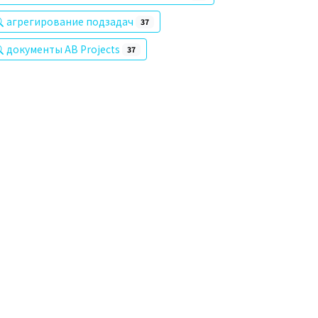
агрегирование подзадач
37
документы AB Projects
37