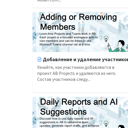
Добавление и удаление участнико
Узнайте, как участники добавляются в
проект AB Projects и удаляются из него.
Состав участников следу...