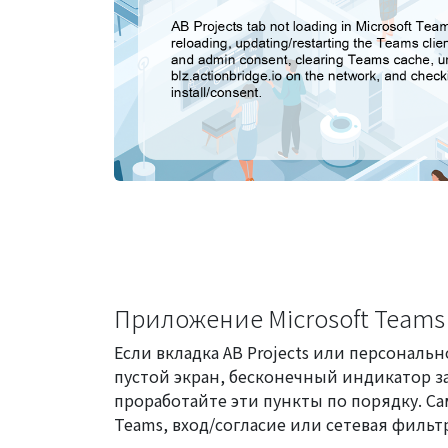
Приложение Microsoft Teams
Если вкладка AB Projects или персональ
пустой экран, бесконечный индикатор з
проработайте эти пункты по порядку. С
Teams, вход/согласие или сетевая фильтр