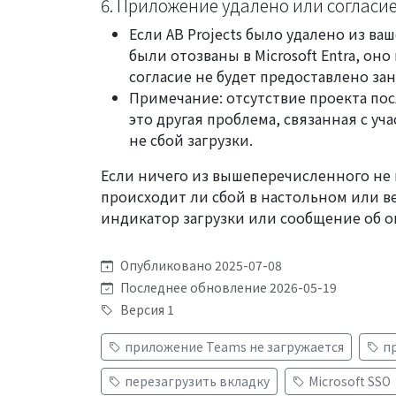
6. Приложение удалено или согласи
Если AB Projects было удалено из ва
были отозваны в Microsoft Entra, оно
согласие не будет предоставлено зан
Примечание: отсутствие проекта по
это другая проблема, связанная с у
не сбой загрузки.
Если ничего из вышеперечисленного не
происходит ли сбой в настольном или ве
индикатор загрузки или сообщение об о
Опубликовано 2025-07-08
Последнее обновление 2026-05-19
Версия 1
приложение Teams не загружается
п
перезагрузить вкладку
Microsoft SSO