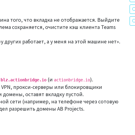
ина того, что вкладка не отображается. Выйдите
блема сохраняется, очистите кэш клиента Teams
у других работает, а у меня на этой машине нет».
к
(и
).
blz.actionbridge.io
actionbridge.io
 VPN, прокси-серверы или блокировщики
 домены, оставят вкладку пустой.
ной сети (например, на телефоне через сотовую
тдел разрешить домены AB Projects.