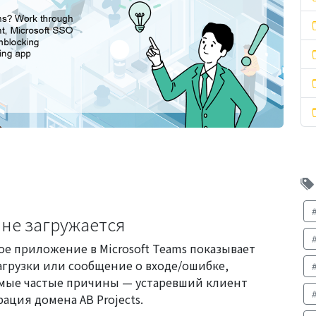
 не загружается
ное приложение в Microsoft Teams показывает
агрузки или сообщение о входе/ошибке,
амые частые причины — устаревший клиент
ация домена AB Projects.