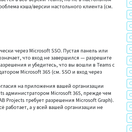
роблема кэша/версии настольного клиента (см.
чески через Microsoft SSO. Пустая панель или
означает, что вход не завершился — разрешите
зрешения и убедитесь, что вы вошли в Teams с
атором Microsoft 365 (см.
SSO и вход через
гласия на приложения вашей организации
ts администратором Microsoft 365, прежде чем
B Projects требует разрешения Microsoft Graph
).
сё работает, а у всей вашей организации не
.