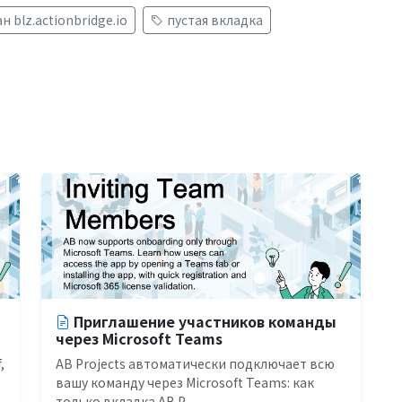
 blz.actionbridge.io
пустая вкладка
Приглашение участников команды
через Microsoft Teams
,
AB Projects автоматически подключает всю
вашу команду через Microsoft Teams: как
только вкладка AB P...