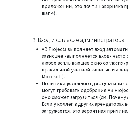
приложении, это почти наверняка п
шаг 4).
3. Вход и согласие администратора
AB Projects выполняет вход автомати
зависшее «выполняется вход» часто 
любое всплывающее окно согласия/ра
правильной учётной записью и аренд
Microsoft
).
Политики
условного доступа
или со
могут требовать одобрения AB Projec
оно сможет загрузиться (см.
Почему A
Если у коллег в других арендаторах в
загружается, это вероятная причина