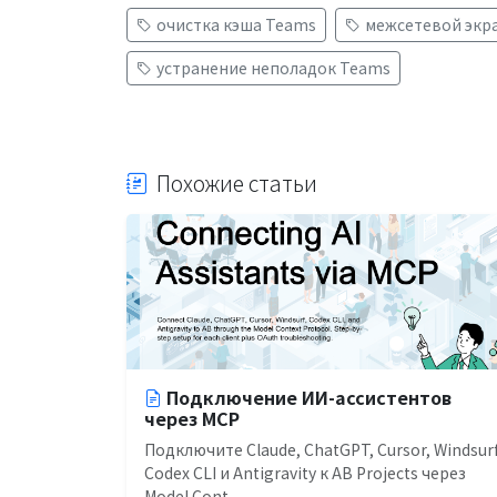
очистка кэша Teams
межсетевой экран
устранение неполадок Teams
Похожие статьи
Подключение ИИ-ассистентов
через MCP
Подключите Claude, ChatGPT, Cursor, Windsurf
Codex CLI и Antigravity к AB Projects через
Model Cont...