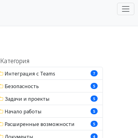
Категория
Интеграция с Teams
7
Безопасность
5
Задачи и проекты
5
Начало работы
5
Расширенные возможности
5
Документы
4