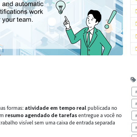
as formas:
atividade em tempo real
publicada no
 um
resumo agendado de tarefas
entregue a você no
trabalho visível sem uma caixa de entrada separada