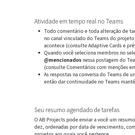
Atividade em tempo real no Teams
Todo comentário e toda alteração de ta
no canal vinculado do Teams do projeto,
acontece (consulte
Adaptive Cards e prév
Quando você seleciona membros no sele
@mencionados
nessa postagem do Tea
(consulte
Comentários com menções em
As respostas na conversa do Teams de uma
então dar continuidade no Teams manté
Seu resumo agendado de tarefas
O AB Projects pode enviar a você um resumo
dez, ordenadas por data de vencimento, com
projetos aos quais você pertence.