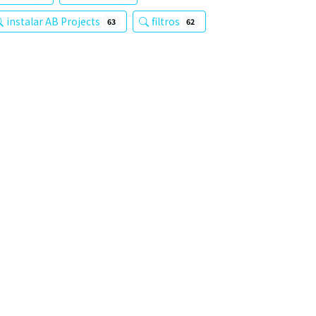
instalar AB Projects
filtros
63
62