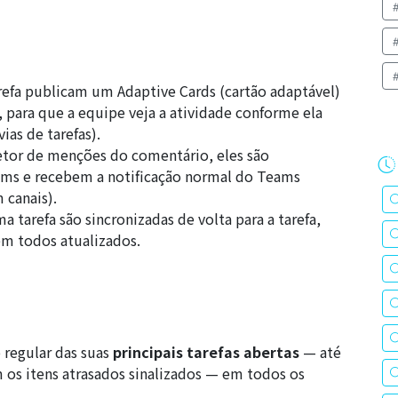
refa publicam um Adaptive Cards (cartão adaptável)
 para que a equipe veja a atividade conforme ela
ias de tarefas
).
tor de menções do comentário, eles são
ms e recebem a notificação normal do Teams
 canais
).
 tarefa são sincronizadas de volta para a tarefa,
m todos atualizados.
 regular das suas
principais tarefas abertas
— até
 os itens atrasados sinalizados — em todos os