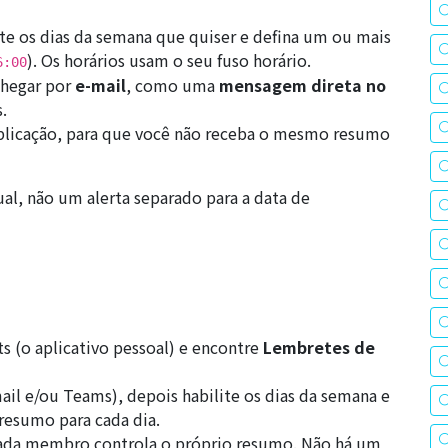
te os dias da semana que quiser e defina um ou mais
). Os horários usam o seu fuso horário.
6:00
hegar por
e-mail
, como uma
mensagem direta no
.
plicação, para que você não receba o mesmo resumo
al, não um alerta separado para a data de
s (o aplicativo pessoal) e encontre
Lembretes de
ail e/ou Teams), depois habilite os dias da semana e
 resumo para cada dia.
da membro controla o próprio resumo. Não há um