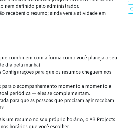
to nem definido pelo administrador.
ão receberá o resumo; ainda verá a atividade em
 que combinem com a forma como você planeja o seu
de dia pela manhã).
as Configurações para que os resumos cheguem nos
ams para o acompanhamento momento a momento e
soal periódica — eles se complementam.
rada para que as pessoas que precisam agir recebam
te.
s um resumo no seu próprio horário, o AB Projects
os horários que você escolher.