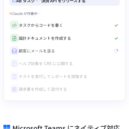
AB タスク · “決済 API をリリースする”
Claude が作業中…
タスクからコードを書く
設計ドキュメントを作成する
顧客にメールを送る
ヘルプ記事を CMS に公開する
テストを実行してレポートを投稿する
請求書を作成して送付する
Microsoft Teams にネイティブ対応