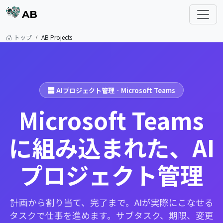
AB
トップ
AB Projects
AIプロジェクト管理 · Microsoft Teams
Microsoft Teams
に組み込まれた、AI
プロジェクト管理
計画から割り当て、完了まで。AIが実際にこなせる
タスクで仕事を進めます。サブタスク、期限、変更