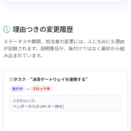
理由つきの変更履歴
ステータスや期限、担当者の変更には、人にもAIにも理由
が記録されます。説明責任が、後付けではなく最初から組
み込まれています。
タスク · “決済ゲートウェイを連携する”
進行中
ブロック中
変更理由(必須)
ベンダーからの API キー待ち
Sho
がステータスを変更 ·
ベンダーからの API キー待ち
理由はみんなに見える
S
K
R