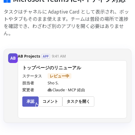
タスクはチャネルに Adaptive Card として表示され、ボッ
トやタブもそのまま使えます。チームは普段の場所で進捗
を確認でき、わざわざ別のアプリを開く必要はありませ
ん。
AB Projects
9:41 AM
APP
AB
トップページのリニューアル
ステータス
承認済み
担当者
Sho S.
変更者
Claude · MCP 経由
承認
コメント
タスクを開く
👆