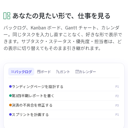
あなたの見たい形で、仕事を見る
バックログ、Kanban ボード、Gantt チャート、カレンダ
ー。同じタスクを入力し直すことなく、好きな形で表示で
きます。サブタスク・ステータス・優先度・担当者は、ど
の表示に切り替えてもそのまま引き継がれます。
バックログ
ボード
ガント
カレンダー
未着手
対応中
完了
タスク
タスク
タスク
タスク
タスク