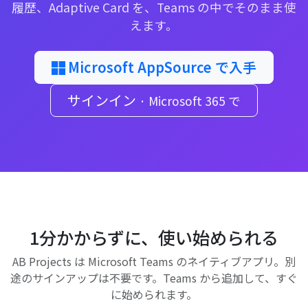
履歴、Adaptive Card を、Teams の中でそのまま使
えます。
Microsoft AppSource で入手
サインイン
· Microsoft 365 で
1分かからずに、使い始められる
AB Projects は Microsoft Teams のネイティブアプリ。別
途のサインアップは不要です。Teams から追加して、すぐ
に始められます。