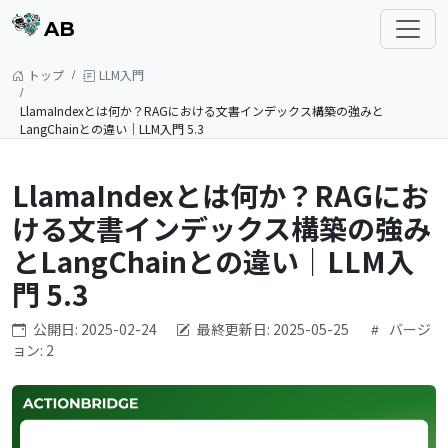
AB
トップ
LLM入門
LlamaIndexとは何か？RAGにおける文書インデックス構築の強みと
LangChainとの違い｜LLM入門 5.3
LlamaIndexとは何か？RAGにお
ける文書インデックス構築の強み
とLangChainとの違い｜LLM入
門 5.3
公開日: 2025-02-24
最終更新日: 2025-05-25
バージ
ョン: 2