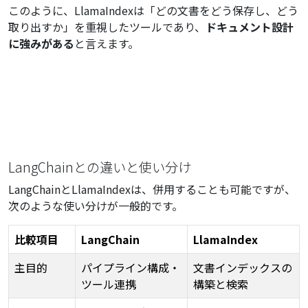
このように、LlamaIndexは「どの文書をどう保存し、どう
取り出すか」を重視したツールであり、
ドキュメント設計
に強みがある
と言えます。
LangChainとの違いと使い分け
LangChainとLlamaIndexは、併用することも可能ですが、
次のような使い分けが一般的です。
比較項目
LangChain
LlamaIndex
主目的
パイプライン構成・
文書インデックスの
ツール連携
構築と検索