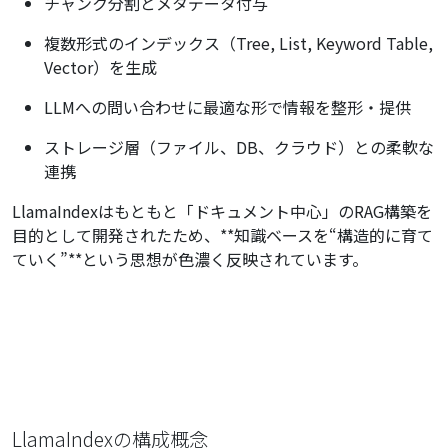
チャンク分割とメタデータ付与
複数形式のインデックス（Tree, List, Keyword Table,
Vector）を生成
LLMへの問い合わせに最適な形で情報を整形・提供
ストレージ層（ファイル、DB、クラウド）との柔軟な
連携
LlamaIndexはもともと「ドキュメント中心」のRAG構築を
目的として開発されたため、**知識ベースを“構造的に育て
ていく”**という思想が色濃く反映されています。
LlamaIndexの構成概念