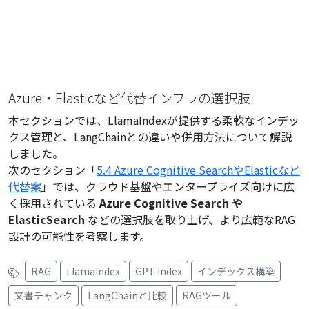
Azure・Elasticなど代替インフラの選択肢
本セクションでは、LlamaIndexが提供する柔軟なインデッ
クス管理と、LangChainとの違いや併用方法について解説
しました。
次のセクション「
5.4 Azure Cognitive SearchやElasticなど
代替案
」では、クラウド基盤やエンタープライズ向けに広
く採用されている
Azure Cognitive Search や
ElasticSearch
などの選択肢を取り上げ、より広範なRAG
設計の可能性を考察します。
RAG
LlamaIndex
GPT Index
インデックス構築
文書チャンク
LangChainと比較
RAGツール