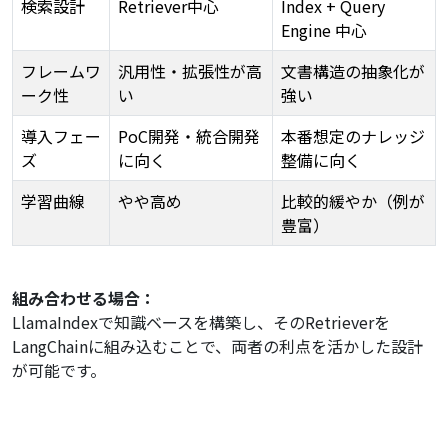
検索設計
Retriever中心
Index + Query
Engine 中心
フレームワ
汎用性・拡張性が高
文書構造の抽象化が
ーク性
い
強い
導入フェー
PoC開発・統合開発
本番想定のナレッジ
ズ
に向く
整備に向く
学習曲線
やや高め
比較的緩やか（例が
豊富）
組み合わせる場合：
LlamaIndexで知識ベースを構築し、そのRetrieverを
LangChainに組み込むことで、両者の利点を活かした設計
が可能です。