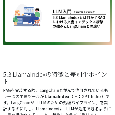
5.3 LlamaIndexの特徴と差別化ポイン
ト
RAGを実装する際、LangChainと並んで注目されているも
う一つの主要ツールが
LlamaIndex
（旧：GPT Index）で
す。LangChainが「LLMのための処理パイプライン」を設
計するのに対し、LlamaIndexは「LLMが活用できるように
文書を構造化する」ことに特化したライブラリです。