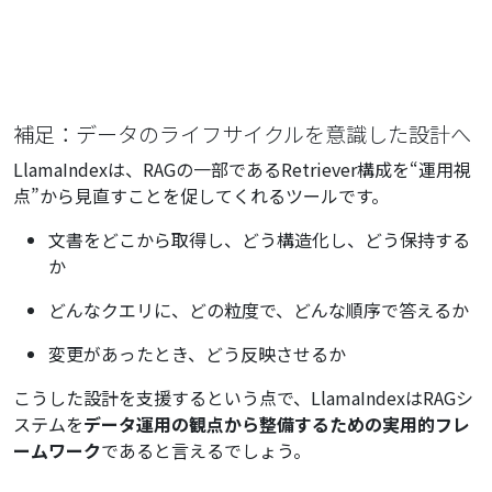
補足：データのライフサイクルを意識した設計へ
LlamaIndexは、RAGの一部であるRetriever構成を“運用視
点”から見直すことを促してくれるツールです。
文書をどこから取得し、どう構造化し、どう保持する
か
どんなクエリに、どの粒度で、どんな順序で答えるか
変更があったとき、どう反映させるか
こうした設計を支援するという点で、LlamaIndexはRAGシ
ステムを
データ運用の観点から整備するための実用的フレ
ームワーク
であると言えるでしょう。