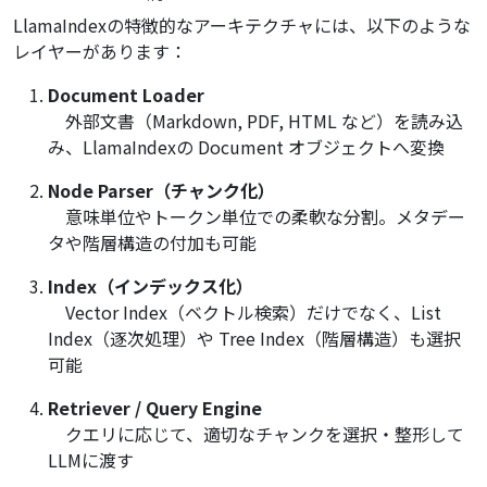
LlamaIndexの特徴的なアーキテクチャには、以下のような
レイヤーがあります：
Document Loader
外部文書（Markdown, PDF, HTML など）を読み込
み、LlamaIndexの Document オブジェクトへ変換
Node Parser（チャンク化）
意味単位やトークン単位での柔軟な分割。メタデー
タや階層構造の付加も可能
Index（インデックス化）
Vector Index（ベクトル検索）だけでなく、List
Index（逐次処理）や Tree Index（階層構造）も選択
可能
Retriever / Query Engine
クエリに応じて、適切なチャンクを選択・整形して
LLMに渡す