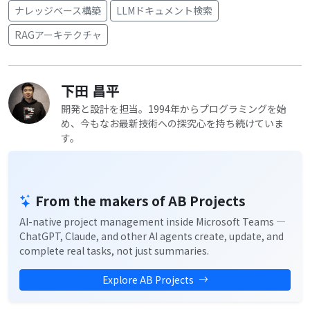
ナレッジベース構築
LLMドキュメント検索
RAGアーキテクチャ
下田 昌平
開発と設計を担当。1994年からプログラミングを始
め、今もなお最新技術への探究心を持ち続けていま
す。
From the makers of AB Projects
AI-native project management inside Microsoft Teams —
ChatGPT, Claude, and other AI agents create, update, and
complete real tasks, not just summaries.
Explore AB Projects