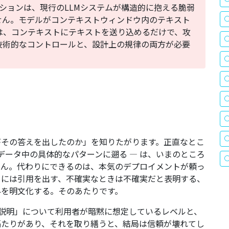
ションは、現行のLLMシステムが構造的に抱える脆弱
せん。モデルがコンテキストウィンドウ内のテキスト
は、コンテキストにテキストを送り込めるだけで、攻
技術的なコントロールと、設計上の規律の両方が必要
がその答えを出したのか」を知りたがります。正直なとこ
データ中の具体的なパターンに遡る — は、いまのところ
せん。代わりにできるのは、本気のデプロイメントが頼っ
きには引用を出す、不確実なときは不確実だと表明する、
界を明文化する。そのあたりです。
の説明」について利用者が暗黙に想定しているレベルと、
隔たりがあり、それを取り繕うと、結局は信頼が壊れてし