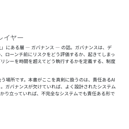
レイヤー
」にある層 — ガバナンス — の話。ガバナンスは、デ
か、ローンチ前にリスクをどう評価するか、起きてしまっ
ポリシーを時間を超えてどう執行するかを定義する、制度
会う場所です。本書がここを真剣に扱うのは、責任あるAI
ら。ガバナンスが欠けていれば、よく設計されたシステム
っかり立っていれば、不完全なシステムでも責任ある形で