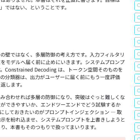
」ではない、ということです。
一の壁ではなく、多層防御の考え方です。入力フィルタリ
求をモデルへ届く前に止めにいきます。システムプロンプ
strained Decoding は、トークン空間そのものを
後の分類器は、出力がユーザーに届く前にもう一度評価
を返します。
組み合わせれば多層の防御になり、突破はぐっと難しくな
穴ができやすいか、エンドツーエンドでどう試験するか
にしておきたいのがプロンプトインジェクション — 取
指示を紛れ込ませ、システムプロンプトを上書きしようと
り、本書もそのつもりで扱ってまいります。