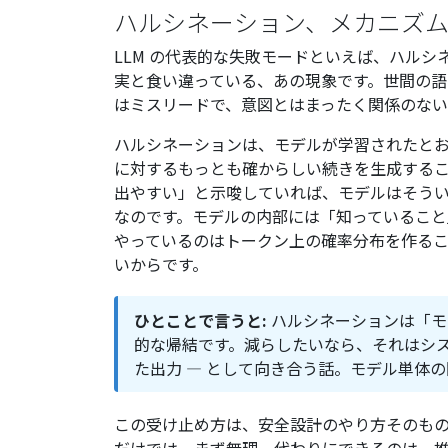
ハルシネーション、メカニズ
LLM の代表的な失敗モードといえば、ハル
実と食い違っている、あの現象です。世間の語り口
はミスリードで、意図とはまったく関係のない
ハルシネーションは、モデルが学習されたと
に対するもっとも確からしい続きを生成する
出やすい」と示唆していれば、モデルはそう
なのです。モデルの内部には「知っているこ
やっているのはトークン上の確率分布を作る
いからです。
ひとことで言うと:
ハルシネーションは「モ
的な帰結です。減らしたいなら、それはシス
た出力 — として向き合う話。モデル単体
この受け止め方は、安全設計のやり方そのも