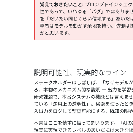
覚えておきたいこと:
プロンプトインジェク
性であって、いわゆる「バグ」ではありま
を「だいたい同じくらい信頼する」あいだ
撃者はモデルを動かす余地を持つ。防御は
かと思います。
説明可能性、現実的なライン
ステークホルダーはしばしば、「
なぜ
モデル
ろ、本物のメカニズム的な説明 — 出力を学習
研究課題で、本番システムの機能とは言えま
ている「運用上の透明性」。検索を使ったと
入出力をログして監査可能にする、既知の限
本書はここを慎重に扱ってまいります。「AI
現実に実現できるレベルのあいだには大きな