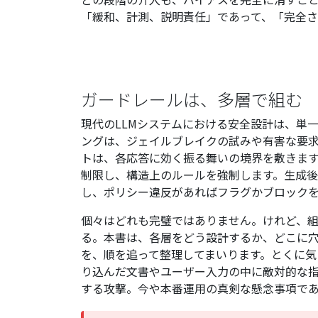
「緩和、計測、説明責任」であって、「完全さ
ガードレールは、多層で組む
現代のLLMシステムにおける安全設計は、単
ングは、ジェイルブレイクの試みや有害な要
トは、各応答に効く振る舞いの境界を敷きます。Con
制限し、構造上のルールを強制します。生成
し、ポリシー違反があればフラグかブロック
個々はどれも完璧ではありません。けれど、
る。本書は、各層をどう設計するか、どこに
を、順を追って整理してまいります。とくに気
り込んだ文書やユーザー入力の中に敵対的な
する攻撃。今や本番運用の真剣な懸念事項であ