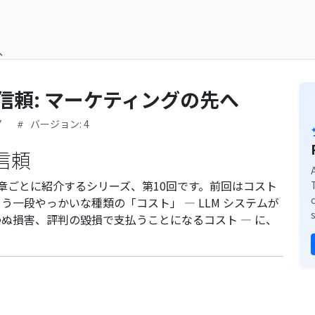
へ
、信頼: マーケティングの先へ
7
バージョン: 4
信頼
章ごとに紹介するシリーズ、第10回です。前回はコスト
一段やっかいな種類の「コスト」 — LLM システムが
ぬ損害、評判の毀損で支払うことになるコスト — に、