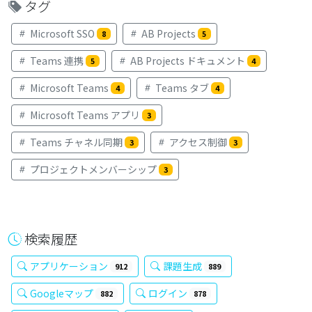
タグ
Microsoft SSO
AB Projects
8
5
Teams 連携
AB Projects ドキュメント
5
4
Microsoft Teams
Teams タブ
4
4
Microsoft Teams アプリ
3
Teams チャネル同期
アクセス制御
3
3
プロジェクトメンバーシップ
3
検索履歴
アプリケーション
課題生成
912
889
Googleマップ
ログイン
882
878