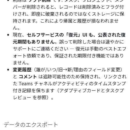
バーが削除されると、レコードは削除済みとフラグ付
けされ、即座に破棄されるのではなくストレージに保
持されます。これにより帰属と履歴が損なわれませ
ん。
現在、
セルフサービスの「復元」UI も、公表された復
元期間もありません
。誤って削除した場合は速やかに
サポートにご連絡ください — 復元は手動のベストエフ
ォート依頼であり、保証された期限付き機能ではあり
ません。
変更履歴
（誰が/いつ/旧→新/理由のフィールド変更）
と
コメント
は追跡可能性のため保持され、リンクされ
た Teams チャネルがアクティビティのタイムスタンプ
付き記録を保ちます（
アダプティブカードとタスクプ
レビュー
を参照）。
データのエクスポート