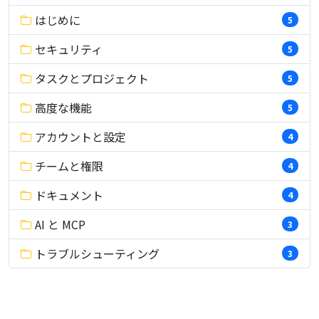
はじめに
5
セキュリティ
5
タスクとプロジェクト
5
高度な機能
5
アカウントと設定
4
チームと権限
4
ドキュメント
4
AI と MCP
3
トラブルシューティング
3