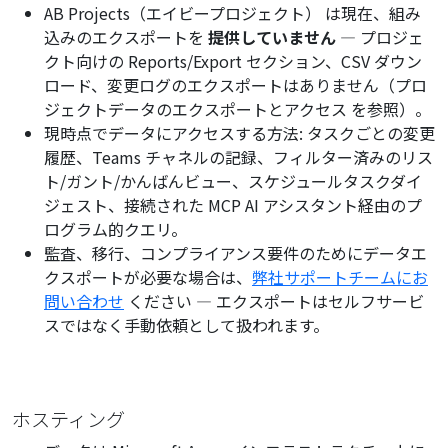
AB Projects（エイビープロジェクト） は現在、組み
込みのエクスポートを
提供していません
— プロジェ
クト向けの Reports/Export セクション、CSV ダウン
ロード、変更ログのエクスポートはありません（
プロ
ジェクトデータのエクスポートとアクセス
を参照）。
現時点でデータにアクセスする方法: タスクごとの変更
履歴、Teams チャネルの記録、フィルター済みのリス
ト/ガント/かんばんビュー、スケジュールタスクダイ
ジェスト、接続された MCP AI アシスタント経由のプ
ログラム的クエリ。
監査、移行、コンプライアンス要件のためにデータエ
クスポートが必要な場合は、
弊社サポートチームにお
問い合わせ
ください — エクスポートはセルフサービ
スではなく手動依頼として扱われます。
ホスティング