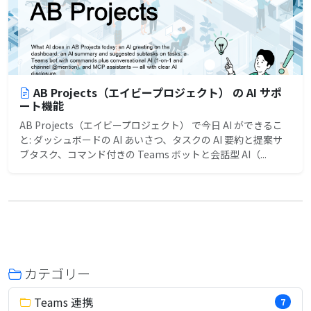
AB Projects（エイビープロジェクト） の AI サポ
ート機能
AB Projects（エイビープロジェクト） で今日 AI ができるこ
と: ダッシュボードの AI あいさつ、タスクの AI 要約と提案サ
ブタスク、コマンド付きの Teams ボットと会話型 AI（...
カテゴリー
Teams 連携
7