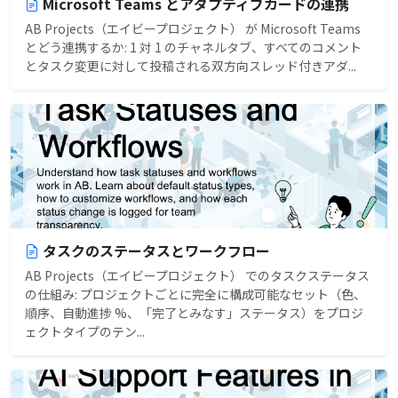
Microsoft Teams とアダプティブカードの連携
AB Projects（エイビープロジェクト） が Microsoft Teams
とどう連携するか: 1 対 1 のチャネルタブ、すべてのコメント
とタスク変更に対して投稿される双方向スレッド付きアダ...
タスクのステータスとワークフロー
AB Projects（エイビープロジェクト） でのタスクステータス
の仕組み: プロジェクトごとに完全に構成可能なセット（色、
順序、自動進捗 %、「完了とみなす」ステータス）をプロジ
ェクトタイプのテン...