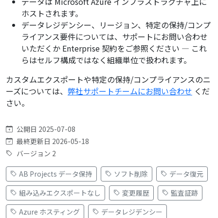
データは Microsoft Azure インフラストラクチャ上に
ホストされます。
データレジデンシー、リージョン、特定の保持/コンプ
ライアンス要件については、サポートにお問い合わせ
いただくか Enterprise 契約をご参照ください — これ
らはセルフ構成ではなく組織単位で扱われます。
カスタムエクスポートや特定の保持/コンプライアンスのニ
ーズについては、
弊社サポートチームにお問い合わせ
くだ
さい。
公開日 2025-07-08
最終更新日 2026-05-18
バージョン 2
AB Projects データ保持
ソフト削除
データ復元
組み込みエクスポートなし
変更履歴
監査証跡
Azure ホスティング
データレジデンシー