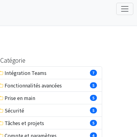
Catégorie
Intégration Teams
7
Fonctionnalités avancées
5
Prise en main
5
Sécurité
5
Tâches et projets
5
Compte et paramètres
4