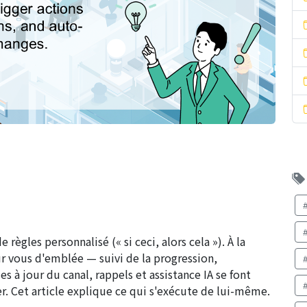
règles personnalisé (« si ceci, alors cela »). À la
ur vous d'emblée — suivi de la progression,
s à jour du canal, rappels et assistance IA se font
. Cet article explique ce qui s'exécute de lui-même.