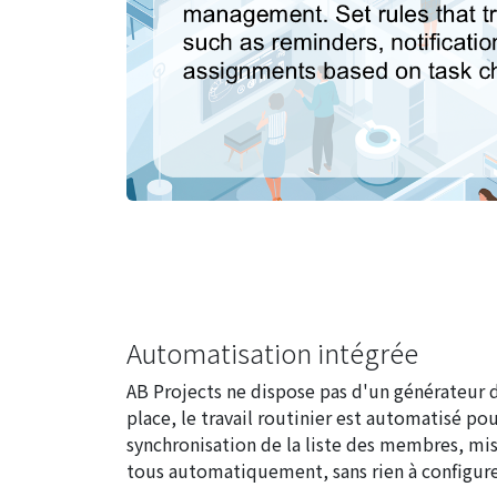
Automatisation intégrée
AB Projects ne dispose pas d'un générateur de 
place, le travail routinier est automatisé po
synchronisation de la liste des membres, mise
tous automatiquement, sans rien à configurer