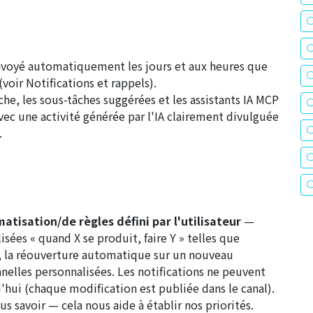
nvoyé automatiquement les jours et aux heures que
(voir
Notifications et rappels
).
che, les sous-tâches suggérées et les assistants IA MCP
avec une activité générée par l'IA clairement divulguée
.
tisation/de règles défini par l'utilisateur
—
sées « quand X se produit, faire Y » telles que
, la réouverture automatique sur un nouveau
nelles personnalisées. Les notifications ne peuvent
'hui (chaque modification est publiée dans le canal).
us savoir — cela nous aide à établir nos priorités.