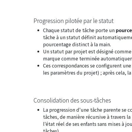
Progression pilotée par le statut
Chaque statut de tâche porte un
pource
tâche à un statut définit automatiqueme
pourcentage distinct à la main.
Un statut par projet est désigné comme 
marque comme terminée automatique
Ces correspondances se configurent une f
les paramètres du projet
) ; après cela, 
Consolidation des sous-tâches
La progression d'une tâche parente se c
tâches, de manière récursive à travers la
l'état réel de ses enfants sans mises à j
tâches
).