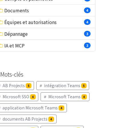
Documents
4
Équipes et autorisations
4
Dépannage
3
IA et MCP
3
Mots-clés
AB Projects
intégration Teams
5
5
Microsoft SSO
Microsoft Teams
4
4
application Microsoft Teams
4
documents AB Projects
4