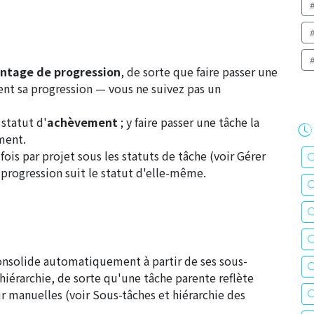
ntage de progression
, de sorte que faire passer une
nt sa progression — vous ne suivez pas un
statut d'
achèvement
; y faire passer une tâche la
ment.
ois par projet sous les statuts de tâche (voir
Gérer
la progression suit le statut d'elle-même.
onsolide automatiquement à partir de ses sous-
 hiérarchie, de sorte qu'une tâche parente reflète
our manuelles (voir
Sous-tâches et hiérarchie des