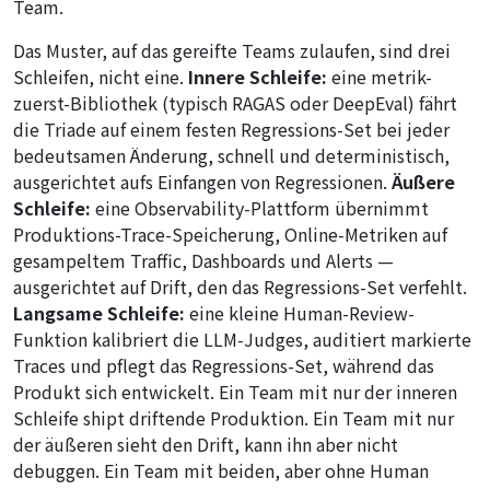
Team.
Das Muster, auf das gereifte Teams zulaufen, sind drei
Schleifen, nicht eine.
Innere Schleife:
eine metrik-
zuerst-Bibliothek (typisch RAGAS oder DeepEval) fährt
die Triade auf einem festen Regressions-Set bei jeder
bedeutsamen Änderung, schnell und deterministisch,
ausgerichtet aufs Einfangen von Regressionen.
Äußere
Schleife:
eine Observability-Plattform übernimmt
Produktions-Trace-Speicherung, Online-Metriken auf
gesampeltem Traffic, Dashboards und Alerts —
ausgerichtet auf Drift, den das Regressions-Set verfehlt.
Langsame Schleife:
eine kleine Human-Review-
Funktion kalibriert die LLM-Judges, auditiert markierte
Traces und pflegt das Regressions-Set, während das
Produkt sich entwickelt. Ein Team mit nur der inneren
Schleife shipt driftende Produktion. Ein Team mit nur
der äußeren sieht den Drift, kann ihn aber nicht
debuggen. Ein Team mit beiden, aber ohne Human