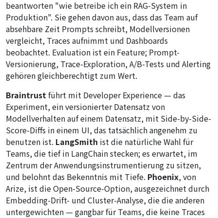
beantworten "wie betreibe ich ein RAG-System in
Produktion". Sie gehen davon aus, dass das Team auf
absehbare Zeit Prompts schreibt, Modellversionen
vergleicht, Traces aufnimmt und Dashboards
beobachtet. Evaluation ist ein Feature; Prompt-
Versionierung, Trace-Exploration, A/B-Tests und Alerting
gehören gleichberechtigt zum Wert.
Braintrust
führt mit Developer Experience — das
Experiment
, ein versionierter Datensatz von
Modellverhalten auf einem Datensatz, mit Side-by-Side-
Score-Diffs in einem UI, das tatsächlich angenehm zu
benutzen ist.
LangSmith
ist die natürliche Wahl für
Teams, die tief in LangChain stecken; es erwartet, im
Zentrum der Anwendungsinstrumentierung zu sitzen,
und belohnt das Bekenntnis mit Tiefe.
Phoenix
, von
Arize, ist die Open-Source-Option, ausgezeichnet durch
Embedding-Drift- und Cluster-Analyse, die die anderen
untergewichten — gangbar für Teams, die keine Traces