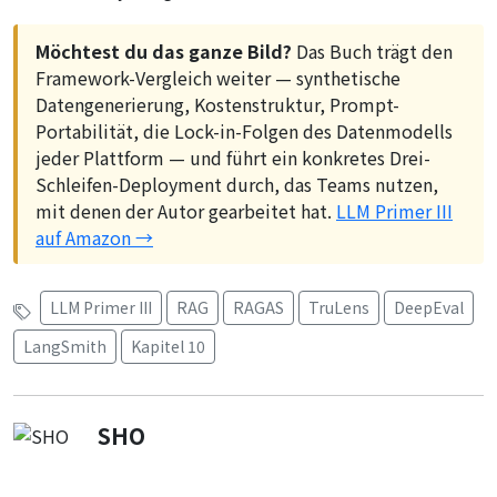
Möchtest du das ganze Bild?
Das Buch trägt den
Framework-Vergleich weiter — synthetische
Datengenerierung, Kostenstruktur, Prompt-
Portabilität, die Lock-in-Folgen des Datenmodells
jeder Plattform — und führt ein konkretes Drei-
Schleifen-Deployment durch, das Teams nutzen,
mit denen der Autor gearbeitet hat.
LLM Primer III
auf Amazon →
LLM Primer III
RAG
RAGAS
TruLens
DeepEval
LangSmith
Kapitel 10
SHO