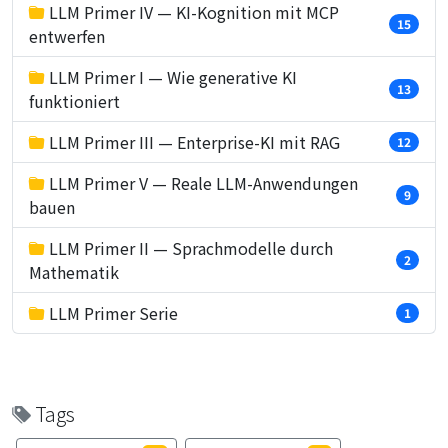
LLM Primer IV — KI-Kognition mit MCP
15
entwerfen
LLM Primer I — Wie generative KI
13
funktioniert
LLM Primer III — Enterprise-KI mit RAG
12
LLM Primer V — Reale LLM-Anwendungen
9
bauen
LLM Primer II — Sprachmodelle durch
2
Mathematik
LLM Primer Serie
1
Tags