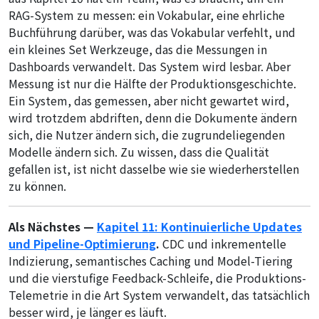
RAG-System zu
messen
: ein Vokabular, eine ehrliche
Buchführung darüber, was das Vokabular verfehlt, und
ein kleines Set Werkzeuge, das die Messungen in
Dashboards verwandelt. Das System wird lesbar. Aber
Messung ist nur die Hälfte der Produktionsgeschichte.
Ein System, das gemessen, aber nicht gewartet wird,
wird trotzdem abdriften, denn die Dokumente ändern
sich, die Nutzer ändern sich, die zugrundeliegenden
Modelle ändern sich. Zu wissen, dass die Qualität
gefallen ist, ist nicht dasselbe wie sie wiederherstellen
zu können.
Als Nächstes —
Kapitel 11: Kontinuierliche Updates
und Pipeline-Optimierung
.
CDC und inkrementelle
Indizierung, semantisches Caching und Model-Tiering
und die vierstufige Feedback-Schleife, die Produktions-
Telemetrie in die Art System verwandelt, das tatsächlich
besser wird, je länger es läuft.