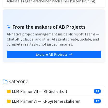
Adresse. Fragen erscheinen nach einer kurzen Prüfung.
From the makers of AB Projects
AI-native project management inside Microsoft Teams —
ChatGPT, Claude, and other AI agents create, update, and
complete real tasks, not just summaries.
Explore AB Projects
Kategorie
LLM Primer VII — KI-Sicherheit
18
LLM Primer VI — KI-Systeme skalieren
17