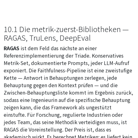
10.1 Die metrik-zuerst-Bibliotheken —
RAGAS, TruLens, DeepEval
RAGAS
ist dem Feld das nächste an einer
Referenzimplementierung der Triade. Konservatives
Metrik-Set, dokumentierte Prompts, jeder LLM-Aufruf
exponiert. Die Faithfulness-Pipeline ist eine zweistufige
Kette — Antwort in Behauptungen zerlegen, jede
Behauptung gegen den Kontext prüfen — und die
Zwischen-Behauptungsliste kommt im Ergebnis zurück,
sodass eine Ingenieurin auf die spezifische Behauptung
zeigen kann, die das Framework als ungestützt
einstufte. Für Forschung, regulierte Industrien oder
jedes Team, das seine Methodik verteidigen muss, ist
RAGAS die Voreinstellung. Der Preis ist, dass es
akademisch wirkt. Es berechnet Metriken; es liefert kein