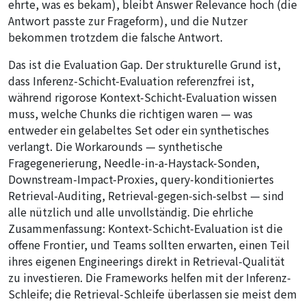
ehrte, was es bekam), bleibt Answer Relevance hoch (die
Antwort passte zur Frageform), und die Nutzer
bekommen trotzdem die falsche Antwort.
Das ist die Evaluation Gap. Der strukturelle Grund ist,
dass Inferenz-Schicht-Evaluation referenzfrei ist,
während rigorose Kontext-Schicht-Evaluation wissen
muss, welche Chunks die richtigen waren — was
entweder ein gelabeltes Set oder ein synthetisches
verlangt. Die Workarounds — synthetische
Fragegenerierung, Needle-in-a-Haystack-Sonden,
Downstream-Impact-Proxies, query-konditioniertes
Retrieval-Auditing, Retrieval-gegen-sich-selbst — sind
alle nützlich und alle unvollständig. Die ehrliche
Zusammenfassung: Kontext-Schicht-Evaluation ist die
offene Frontier, und Teams sollten erwarten, einen Teil
ihres eigenen Engineerings direkt in Retrieval-Qualität
zu investieren. Die Frameworks helfen mit der Inferenz-
Schleife; die Retrieval-Schleife überlassen sie meist dem