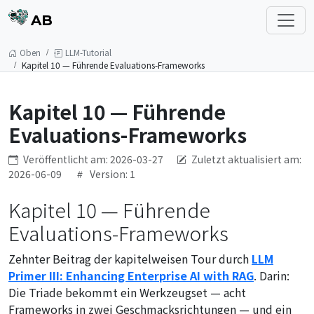
AB
Oben
LLM-Tutorial
Kapitel 10 — Führende Evaluations-Frameworks
Kapitel 10 — Führende
Evaluations-Frameworks
Veröffentlicht am: 2026-03-27
Zuletzt aktualisiert am:
2026-06-09
Version: 1
Kapitel 10 — Führende
Evaluations-Frameworks
Zehnter Beitrag der kapitelweisen Tour durch
LLM
Primer III: Enhancing Enterprise AI with RAG
. Darin:
Die Triade bekommt ein Werkzeugset — acht
Frameworks in zwei Geschmacksrichtungen — und ein