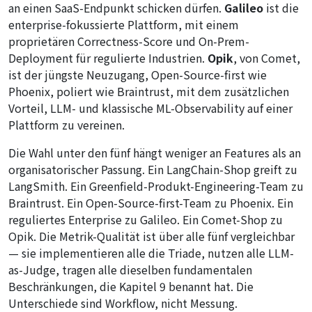
an einen SaaS-Endpunkt schicken dürfen.
Galileo
ist die
enterprise-fokussierte Plattform, mit einem
proprietären Correctness-Score und On-Prem-
Deployment für regulierte Industrien.
Opik
, von Comet,
ist der jüngste Neuzugang, Open-Source-first wie
Phoenix, poliert wie Braintrust, mit dem zusätzlichen
Vorteil, LLM- und klassische ML-Observability auf einer
Plattform zu vereinen.
Die Wahl unter den fünf hängt weniger an Features als an
organisatorischer Passung. Ein LangChain-Shop greift zu
LangSmith. Ein Greenfield-Produkt-Engineering-Team zu
Braintrust. Ein Open-Source-first-Team zu Phoenix. Ein
reguliertes Enterprise zu Galileo. Ein Comet-Shop zu
Opik. Die Metrik-Qualität ist über alle fünf vergleichbar
— sie implementieren alle die Triade, nutzen alle LLM-
as-Judge, tragen alle dieselben fundamentalen
Beschränkungen, die Kapitel 9 benannt hat. Die
Unterschiede sind Workflow, nicht Messung.