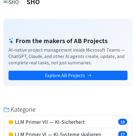
SHO
From the makers of AB Projects
AI-native project management inside Microsoft Teams —
ChatGPT, Claude, and other AI agents create, update, and
complete real tasks, not just summaries.
Explore AB Projects
Kategorie
LLM Primer VII — KI-Sicherheit
18
LLM Primer VI — KI-Systeme skalieren
17