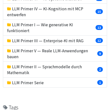
LLM Primer IV — KI-Kognition mit MCP
15
entwerfen
LLM Primer I — Wie generative KI
13
funktioniert
LLM Primer III — Enterprise-KI mit RAG
12
LLM Primer V — Reale LLM-Anwendungen
9
bauen
LLM Primer II — Sprachmodelle durch
2
Mathematik
LLM Primer Serie
1
Tags