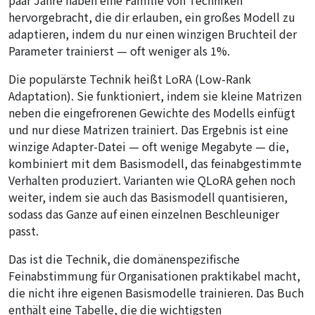
paar Jahre haben eine Familie von Techniken
hervorgebracht, die dir erlauben, ein großes Modell zu
adaptieren, indem du nur einen winzigen Bruchteil der
Parameter trainierst — oft weniger als 1%.
Die populärste Technik heißt LoRA (Low-Rank
Adaptation). Sie funktioniert, indem sie kleine Matrizen
neben die eingefrorenen Gewichte des Modells einfügt
und nur diese Matrizen trainiert. Das Ergebnis ist eine
winzige Adapter-Datei — oft wenige Megabyte — die,
kombiniert mit dem Basismodell, das feinabgestimmte
Verhalten produziert. Varianten wie QLoRA gehen noch
weiter, indem sie auch das Basismodell quantisieren,
sodass das Ganze auf einen einzelnen Beschleuniger
passt.
Das ist die Technik, die domänenspezifische
Feinabstimmung für Organisationen praktikabel macht,
die nicht ihre eigenen Basismodelle trainieren. Das Buch
enthält eine Tabelle, die die wichtigsten