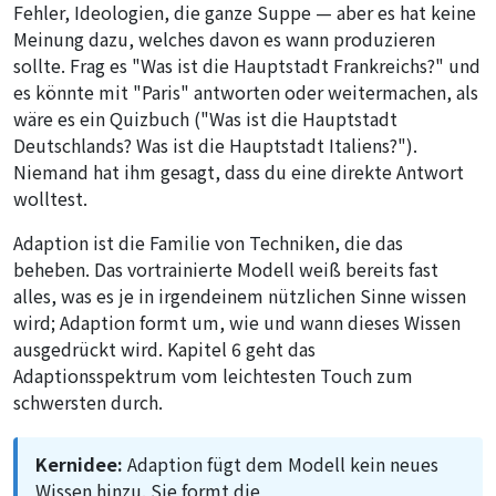
Fehler, Ideologien, die ganze Suppe — aber es hat keine
Meinung dazu, welches davon es wann produzieren
sollte. Frag es "Was ist die Hauptstadt Frankreichs?" und
es könnte mit "Paris" antworten oder weitermachen, als
wäre es ein Quizbuch ("Was ist die Hauptstadt
Deutschlands? Was ist die Hauptstadt Italiens?").
Niemand hat ihm gesagt, dass du eine direkte Antwort
wolltest.
Adaption ist die Familie von Techniken, die das
beheben. Das vortrainierte Modell weiß bereits fast
alles, was es je in irgendeinem nützlichen Sinne wissen
wird; Adaption formt um, wie und wann dieses Wissen
ausgedrückt wird. Kapitel 6 geht das
Adaptionsspektrum vom leichtesten Touch zum
schwersten durch.
Kernidee:
Adaption fügt dem Modell kein neues
Wissen hinzu. Sie formt die