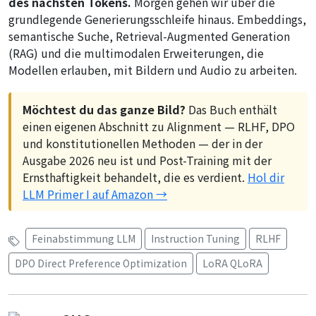
des nächsten Tokens.
Morgen gehen wir über die
grundlegende Generierungsschleife hinaus. Embeddings,
semantische Suche, Retrieval-Augmented Generation
(RAG) und die multimodalen Erweiterungen, die
Modellen erlauben, mit Bildern und Audio zu arbeiten.
Möchtest du das ganze Bild?
Das Buch enthält
einen eigenen Abschnitt zu Alignment — RLHF, DPO
und konstitutionellen Methoden — der in der
Ausgabe 2026 neu ist und Post-Training mit der
Ernsthaftigkeit behandelt, die es verdient.
Hol dir
LLM Primer I auf Amazon →
Feinabstimmung LLM
Instruction Tuning
RLHF
DPO Direct Preference Optimization
LoRA QLoRA