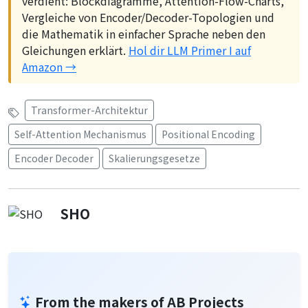
verdient: Blockdiagramme, Attention-Flow-Charts,
Vergleiche von Encoder/Decoder-Topologien und
die Mathematik in einfacher Sprache neben den
Gleichungen erklärt.
Hol dir LLM Primer I auf
Amazon →
Transformer-Architektur
Self-Attention Mechanismus
Positional Encoding
Encoder Decoder
Skalierungsgesetze
SHO
From the makers of AB Projects