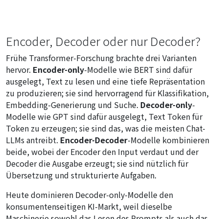
Encoder, Decoder oder nur Decoder?
Frühe Transformer-Forschung brachte drei Varianten
hervor.
Encoder-only
-Modelle wie BERT sind dafür
ausgelegt, Text zu lesen und eine tiefe Repräsentation
zu produzieren; sie sind hervorragend für Klassifikation,
Embedding-Generierung und Suche.
Decoder-only
-
Modelle wie GPT sind dafür ausgelegt, Text Token für
Token zu erzeugen; sie sind das, was die meisten Chat-
LLMs antreibt.
Encoder-Decoder
-Modelle kombinieren
beide, wobei der Encoder den Input verdaut und der
Decoder die Ausgabe erzeugt; sie sind nützlich für
Übersetzung und strukturierte Aufgaben.
Heute dominieren Decoder-only-Modelle den
konsumentenseitigen KI-Markt, weil dieselbe
Maschinerie sowohl das Lesen des Prompts als auch das