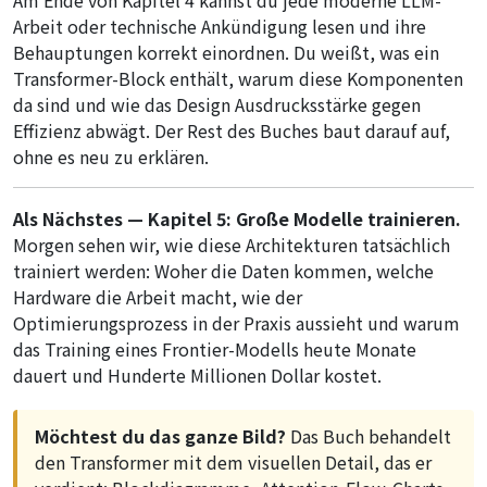
Am Ende von Kapitel 4 kannst du jede moderne LLM-
Arbeit oder technische Ankündigung lesen und ihre
Behauptungen korrekt einordnen. Du weißt, was ein
Transformer-Block enthält, warum diese Komponenten
da sind und wie das Design Ausdrucksstärke gegen
Effizienz abwägt. Der Rest des Buches baut darauf auf,
ohne es neu zu erklären.
Als Nächstes — Kapitel 5: Große Modelle trainieren.
Morgen sehen wir, wie diese Architekturen tatsächlich
trainiert werden: Woher die Daten kommen, welche
Hardware die Arbeit macht, wie der
Optimierungsprozess in der Praxis aussieht und warum
das Training eines Frontier-Modells heute Monate
dauert und Hunderte Millionen Dollar kostet.
Möchtest du das ganze Bild?
Das Buch behandelt
den Transformer mit dem visuellen Detail, das er