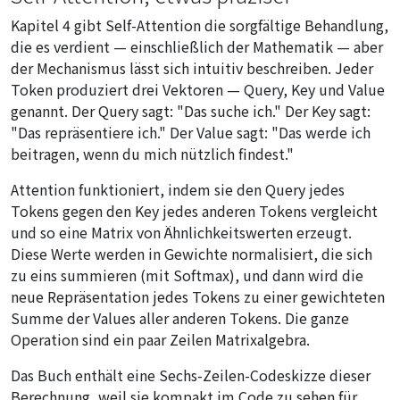
Kapitel 4 gibt Self-Attention die sorgfältige Behandlung,
die es verdient — einschließlich der Mathematik — aber
der Mechanismus lässt sich intuitiv beschreiben. Jeder
Token produziert drei Vektoren — Query, Key und Value
genannt. Der Query sagt: "Das suche ich." Der Key sagt:
"Das repräsentiere ich." Der Value sagt: "Das werde ich
beitragen, wenn du mich nützlich findest."
Attention funktioniert, indem sie den Query jedes
Tokens gegen den Key jedes anderen Tokens vergleicht
und so eine Matrix von Ähnlichkeitswerten erzeugt.
Diese Werte werden in Gewichte normalisiert, die sich
zu eins summieren (mit Softmax), und dann wird die
neue Repräsentation jedes Tokens zu einer gewichteten
Summe der Values aller anderen Tokens. Die ganze
Operation sind ein paar Zeilen Matrixalgebra.
Das Buch enthält eine Sechs-Zeilen-Codeskizze dieser
Berechnung, weil sie kompakt im Code zu sehen für